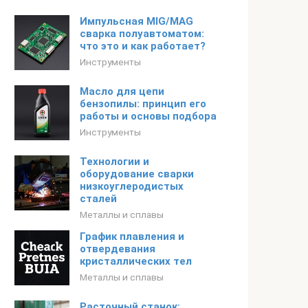
Импульсная MIG/MAG
сварка полуавтоматом:
что это и как работает?
Инструменты
Масло для цепи
бензопилы: принцип его
работы и основы подбора
Инструменты
Технологии и
оборудование сварки
низкоуглеродистых
сталей
Металлы и сплавы
График плавления и
отвердевания
кристаллических тел
Металлы и сплавы
Расточный станок: