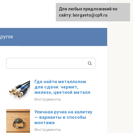
Для любых предложений по
English
сайту: borgavto@cp9.ru
ругое
Поиск:
Где найти металлолом
для сдачи: чермет,
железо, цветной металл
Инструменты
Уличная ручка на калитку
— варианты и способы
монтажа
Инструменты