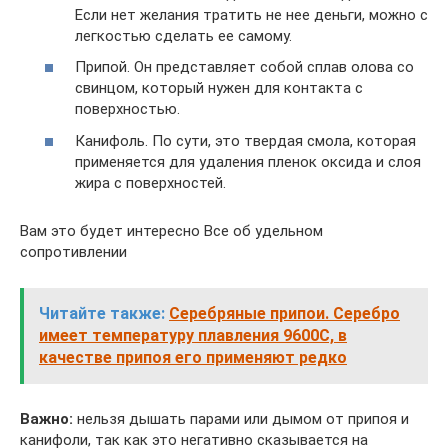
Если нет желания тратить не нее деньги, можно с
легкостью сделать ее самому.
Припой. Он представляет собой сплав олова со
свинцом, который нужен для контакта с
поверхностью.
Канифоль. По сути, это твердая смола, которая
применяется для удаления пленок оксида и слоя
жира с поверхностей.
Вам это будет интересно Все об удельном
сопротивлении
Читайте также:
Серебряные припои. Серебро
имеет температуру плавления 9600С, в
качестве припоя его применяют редко
Важно:
нельзя дышать парами или дымом от припоя и
канифоли, так как это негативно сказывается на