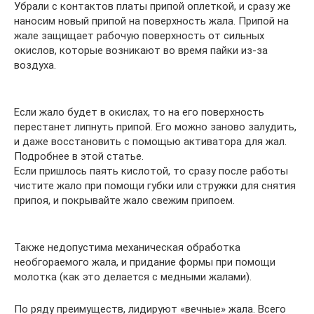
Убрали с контактов платы припой оплеткой, и сразу же
наносим новый припой на поверхность жала. Припой на
жале защищает рабочую поверхность от сильных
окислов, которые возникают во время пайки из-за
воздуха.
Если жало будет в окислах, то на его поверхность
перестанет липнуть припой. Его можно заново залудить,
и даже восстановить с помощью активатора для жал.
Подробнее в этой статье.
Если пришлось паять кислотой, то сразу после работы
чистите жало при помощи губки или стружки для снятия
припоя, и покрывайте жало свежим припоем.
Также недопустима механическая обработка
необгораемого жала, и придание формы при помощи
молотка (как это делается с медными жалами).
По ряду преимуществ, лидируют «вечные» жала. Всего