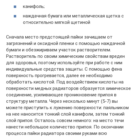
канифоль;
наждачная бумага или металлическая щетка с
относительно мягкой щетиной
Сначала место предстоящей пайки зачищаем от
загрязнений и оксидной пленки с помощью наждачной
бумаги и обезжириваем участок растворителем.
Растворитель по своим химическим свойствам вреден
для здоровья, поэтому используйте при работе с ним
индивидуальные средства защиты. С помощью фена
поверхность прогревается, далее ее необходимо
обработать кислотой. Под воздействием кислоты на
поверхности медных радиаторов образуется химическое
соединение, усиливающее проникновение припоя в
структуру металла. Через несколько минут (5-7) вы
можете приступить к лужению поверхности: паяльником
на нее наносится тонкий слой канифоли, затем тонкий
слой припоя. Осталось совсем немного: на место течи
нанести небольшое количество припоя. По окончании
процесса пайки радиатора своими руками всю