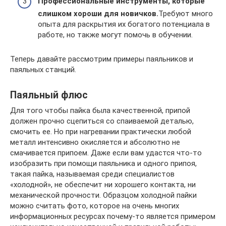
Профессиональные инструменты, которые
слишком хороши для новичков.
Требуют много
опыта для раскрытия их богатого потенциала в
работе, но также могут помочь в обучении.
Теперь давайте рассмотрим примеры паяльников и
паяльных станций.
Паяльный флюс
Для того чтобы пайка была качественной, припой
должен прочно сцепиться со спаиваемой деталью,
смочить ее. Но при нагревании практически любой
металл интенсивно окисляется и абсолютно не
смачивается припоем. Даже если вам удастся что-то
изобразить при помощи паяльника и одного припоя,
такая пайка, называемая среди специалистов
«холодной», не обеспечит ни хорошего контакта, ни
механической прочности. Образцом холодной пайки
можно считать фото, которое на очень многих
информационных ресурсах почему-то является примером