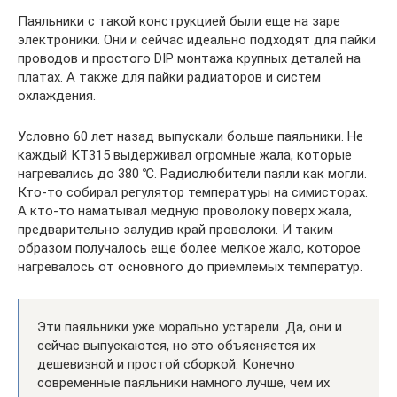
Паяльники с такой конструкцией были еще на заре
электроники. Они и сейчас идеально подходят для пайки
проводов и простого DIP монтажа крупных деталей на
платах. А также для пайки радиаторов и систем
охлаждения.
Условно 60 лет назад выпускали больше паяльники. Не
каждый КТ315 выдерживал огромные жала, которые
нагревались до 380 ℃. Радиолюбители паяли как могли.
Кто-то собирал регулятор температуры на симисторах.
А кто-то наматывал медную проволоку поверх жала,
предварительно залудив край проволоки. И таким
образом получалось еще более мелкое жало, которое
нагревалось от основного до приемлемых температур.
Эти паяльники уже морально устарели. Да, они и
сейчас выпускаются, но это объясняется их
дешевизной и простой сборкой. Конечно
современные паяльники намного лучше, чем их