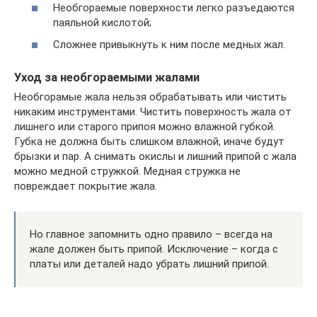
Необгораемые поверхности легко разъедаются
паяльной кислотой;
Сложнее привыкнуть к ним после медных жал.
Уход за необгораемыми жалами
Необгорамые жала нельзя обрабатывать или чистить
никаким инструментами. Чистить поверхность жала от
лишнего или старого припоя можно влажной губкой.
Губка не должна быть слишком влажной, иначе будут
брызки и пар. А снимать окислы и лишний припой с жала
можно медной стружкой. Медная стружка не
повреждает покрытие жала.
Но главное запомнить одно правило – всегда на
жале должен быть припой. Исключение – когда с
платы или деталей надо убрать лишний припой.