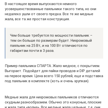
В настоящее время выпускаются немного
усовершенствованные паяльники такого типа, но они
недалеко ушли от своего предка. Все те же медные
жала, все та же простая конструкция.
Чем больше требуется по мощности паяльник –
тем он больше по размерам будет. Нихромовый
паяльник на 25 Вт, и на 100 Вт отличаются по
габаритам почти в 3 раза.
Пример паяльника СПАРТА. Жало медное, с покрытием.
Выгорает. Подойдет для пайки проводов и DIP деталей
на первое время. Цена всего 150 рублей, еще и подставка
под паяльник в комплекте (хоть и очень хрупкая).
Медные жала для нихромовых паяльников отличаются
скудным разнообразием. Обычно это конусные, плоские
и жала типа «волна». Все медные жала цельные, т.е. они