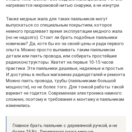
нагреваются нихромовой нитью снаружи, а не изнутри.
Также медные жала для таких паяльников могут
выпускаться со специальным покрытием, которое
немного продлевает время эксплуатации медного жала
(но не надолго). Стоит ли брать подобные паяльники
новичкам? Да, хотя бы из-за своей цены и ради первого
опыта. Можно просто выпаивать таким паяльником
детали или паять провода, или собирать простейшие
радиоконструкторы. Хватит на первые 10-15 часов
практики. Эти паяльники дешевые, надежные и простые.
И доступны в любых магазинах радиодеталей и ремонта.
Можно паять провода, трубы (паяльниками большой
мощности), но не более того. Для тонкой работы такой
вариант не годится. Современная электроника намного
сложнее, поэтому и требования к монтажу и паяльникам
изменились.
Главное брать паяльник с деревянной ручкой, и не
более 25 Вт. Деревянная ручка меньше