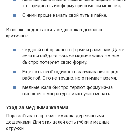
т.е. придавать им форму при помощи молотка;
С ними проще начать свой путь в пайке.
И все же, недостатки у медных жал довольно
критичные:
Скудный набор жал по форме и размерам. Даже
если вы найдете тонкое медное жало. то оно
быстро потеряет свою форму;
Еще есть необходимость залуживания перед
работой. Это не трудно, но отнимает время;
Медные жала быстро теряют форму из-за
высокой температуры, и их нужно менять.
Уход за медными жалами
Пора забывать про чистку жала деревянными
дощечками. Для этих целей есть губки и медные
стружки.