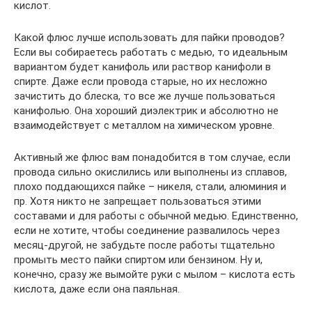
кислот.
Какой флюс лучше использовать для пайки проводов?
Если вы собираетесь работать с медью, то идеальным
вариантом будет канифоль или раствор канифоли в
спирте. Даже если провода старые, но их несложно
зачистить до блеска, то все же лучше пользоваться
канифолью. Она хороший диэлектрик и абсолютно не
взаимодействует с металлом на химическом уровне.
Активный же флюс вам понадобится в том случае, если
провода сильно окислились или выполнены из сплавов,
плохо поддающихся пайке – никеля, стали, алюминия и
пр. Хотя никто не запрещает пользоваться этими
составами и для работы с обычной медью. Единственно,
если не хотите, чтобы соединение развалилось через
месяц-другой, не забудьте после работы тщательно
промыть место пайки спиртом или бензином. Ну и,
конечно, сразу же вымойте руки с мылом – кислота есть
кислота, даже если она паяльная.