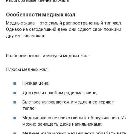
необгораемые «вечные» жала.
Особенности медных жал
Медные жала – это самый распространенный тип жал.
Однако на сегодняшний день они сдают свои позиции
другим типам жал.
Разберем плюсы и минусы медных жал.
Плюсы медных жал:
Низкая цена;
Доступны в любом радиомагазине;
Быстрее нагреваются, и медленнее теряют
тепло;
Медные жала не прихотливы к обслуживанию. Их
можно зачищать даже напильниками;
Медные жала можно механически обрабатывать,