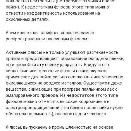
полностью нейтральны (не требуют отмывки после
пайки). К недостаткам флюсов этого типа можно
отнести неэффективность использования на
окисленных деталях.
Всем известная канифоль является самым
распространенным пассивным флюсом.
Активные флюсы не только улучшают растекаемость
припоя и предотвращают образование оксидной пленки,
но и способны эту пленку разрушать. Ввиду этого
кислотные или щелочные флюсы нашли широкое
применение для пайки сильно окисленных или мгновенно
окисляющихся на воздухе металлов. Существуют даже
вещества, снимающие при прогреве паяльником лак с
эмалированного провода. Из недостатков этого типа
флюсов можно отметить высокие коррозийные и
электропроводящие свойства (флюс после пайки нужно
обязательно смывать), опасность для человека.
Флюсы, выпускаемые промышленностью на основе