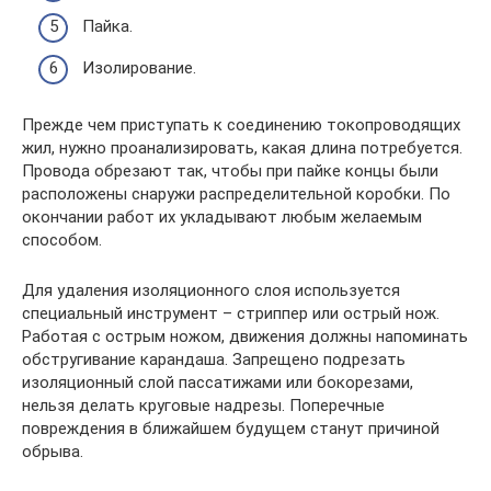
Пайка.
Изолирование.
Прежде чем приступать к соединению токопроводящих
жил, нужно проанализировать, какая длина потребуется.
Провода обрезают так, чтобы при пайке концы были
расположены снаружи распределительной коробки. По
окончании работ их укладывают любым желаемым
способом.
Для удаления изоляционного слоя используется
специальный инструмент – стриппер или острый нож.
Работая с острым ножом, движения должны напоминать
обстругивание карандаша. Запрещено подрезать
изоляционный слой пассатижами или бокорезами,
нельзя делать круговые надрезы. Поперечные
повреждения в ближайшем будущем станут причиной
обрыва.