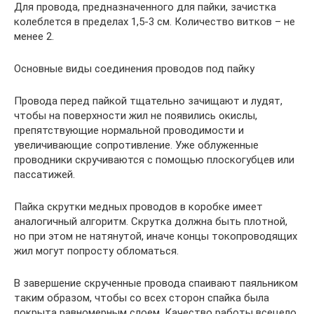
Для провода, предназначенного для пайки, зачистка
колеблется в пределах 1,5-3 см. Количество витков – не
менее 2.
Основные виды соединения проводов под пайку
Провода перед пайкой тщательно зачищают и лудят,
чтобы на поверхности жил не появились окислы,
препятствующие нормальной проводимости и
увеличивающие сопротивление. Уже облуженные
проводники скручиваются с помощью плоскогубцев или
пассатижей.
Пайка скрутки медных проводов в коробке имеет
аналогичный алгоритм. Скрутка должна быть плотной,
но при этом не натянутой, иначе концы токопроводящих
жил могут попросту обломаться.
В завершение скрученные провода спаивают паяльником
таким образом, чтобы со всех сторон спайка была
покрыта равномерным слоем. Качество работы всецело