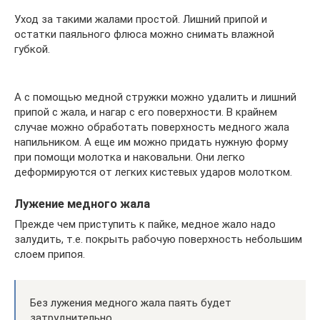
Уход за такими жалами простой. Лишний припой и
остатки паяльного флюса можно снимать влажной
губкой.
А с помощью медной стружки можно удалить и лишний
припой с жала, и нагар с его поверхности. В крайнем
случае можно обработать поверхность медного жала
напильником. А еще им можно придать нужную форму
при помощи молотка и наковальни. Они легко
деформируются от легких кистевых ударов молотком.
Лужение медного жала
Прежде чем приступить к пайке, медное жало надо
залудить, т.е. покрыть рабочую поверхность небольшим
слоем припоя.
Без лужения медного жала паять будет
затруднительно.