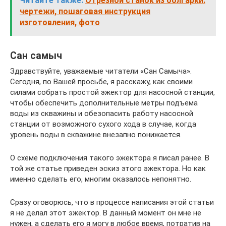
Читайте также:
Отрезной станок из болгарки:
чертежи, пошаговая инструкция
изготовления, фото
Сан самыч
Здравствуйте, уважаемые читатели «Сан Самыча».
Сегодня, по Вашей просьбе, я расскажу, как своими
силами собрать простой эжектор для насосной станции,
чтобы обеспечить дополнительные метры подъема
воды из скважины и обезопасить работу насосной
станции от возможного сухого хода в случае, когда
уровень воды в скважине внезапно понижается.
О схеме подключения такого эжектора я писал ранее. В
той же статье приведен эскиз этого эжектора. Но как
именно сделать его, многим оказалось непонятно.
Сразу оговорюсь, что в процессе написания этой статьи
я не делал этот эжектор. В данный момент он мне не
нужен, а сделать его я могу в любое время, потратив на