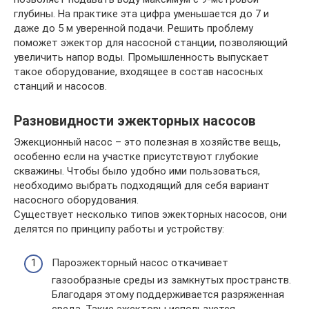
глубины. На практике эта цифра уменьшается до 7 и
даже до 5 м уверенной подачи. Решить проблему
поможет эжектор для насосной станции, позволяющий
увеличить напор воды. Промышленность выпускает
такое оборудование, входящее в состав насосных
станций и насосов.
Разновидности эжекторных насосов
Эжекционный насос – это полезная в хозяйстве вещь,
особенно если на участке присутствуют глубокие
скважины. Чтобы было удобно ими пользоваться,
необходимо выбрать подходящий для себя вариант
насосного оборудования.
Существует несколько типов эжекторных насосов, они
делятся по принципу работы и устройству:
Пароэжекторный насос откачивает
газообразные среды из замкнутых пространств.
Благодаря этому поддерживается разряженная
среда. Такие эжекторы используется