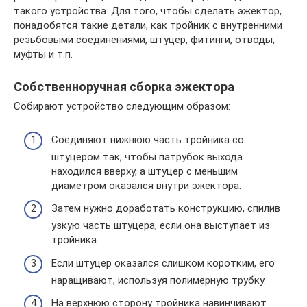
такого устройства. Для того, чтобы сделать эжектор,
понадобятся такие детали, как тройник с внутренними
резьбовыми соединениями, штуцер, фитинги, отводы,
муфты и т.п.
Собственноручная сборка эжектора
Собирают устройство следующим образом:
Соединяют нижнюю часть тройника со
штуцером так, чтобы патрубок выхода
находился вверху, а штуцер с меньшим
диаметром оказался внутри эжектора.
Затем нужно доработать конструкцию, спилив
узкую часть штуцера, если она выступает из
тройника.
Если штуцер оказался слишком коротким, его
наращивают, используя полимерную трубку.
На верхнюю сторону тройника навинчивают