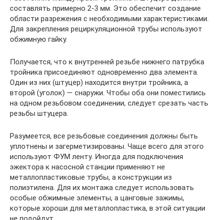
составлять примерно 2-3 мм. Это обеспечит создание
области разрежения с необходимыми характеристиками.
Для закрепления рециркуляционной трубы используют
обжимную гайку.
Получается, что к внутренней резьбе нижнего патрубка
тройника присоединяют одновременно два элемента.
Один из них (штуцер) находится внутри тройника, а
второй (уголок) — снаружи. Чтобы оба они поместились
на одном резьбовом соединении, следует срезать часть
резьбы штуцера.
Разумеется, все резьбовые соединения должны быть
уплотнены и загерметизированы. Чаще всего для этого
используют ФУМ ленту. Иногда для подключения
эжектора к насосной станции применяют не
металлопластиковые трубы, а конструкции из
полиэтилена. Для их монтажа следует использовать
особые обжимные элементы, а цанговые зажимы,
которые хороши для металлопластика, в этой ситуации
не подойдут.