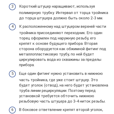
Короткий штуцер наращивают, используя
полимерную трубку. Интервал от торца тройника
до торца штуцера должно быть около 2-3 мм.
К расположенному над штуцером верхней части
тройника присоединяют переходник. Его один
торец оформлен под наружную резьбу, его
крепят к основе будущего прибора. Вторая
сторона оборудуется как обжимной фитинг под
металлопластиковую трубу, по ней будет
циркулировать вода из скважины за пределы
прибора.
Еще один фитинг нужно установить в нижнюю
часть тройника, где уже стоит штуцер. Это
будет уголок (отвод), на него будет установлена
труба линии рециркуляции. Поэтому перед
установкой требуется обточить нижнюю
резьбовую часть штуцера до 3-4 ниток резьбы.
В боковое ответвление крепят второй уголок,