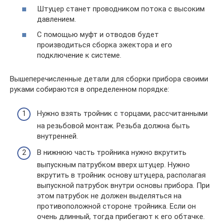
Штуцер станет проводником потока с высоким
давлением.
С помощью муфт и отводов будет
производиться сборка эжектора и его
подключение к системе.
Вышеперечисленные детали для сборки прибора своими
руками собираются в определенном порядке:
Нужно взять тройник с торцами, рассчитанными
на резьбовой монтаж. Резьба должна быть
внутренней.
В нижнюю часть тройника нужно вкрутить
выпускным патрубком вверх штуцер. Нужно
вкрутить в тройник основу штуцера, располагая
выпускной патрубок внутри основы прибора. При
этом патрубок не должен выделяться на
противоположной стороне тройника. Если он
очень длинный, тогда прибегают к его обтачке.