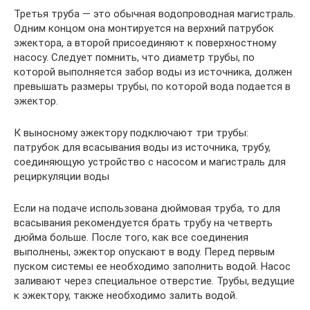
Третья труба — это обычная водопроводная магистраль.
Одним концом она монтируется на верхний патрубок
эжектора, а второй присоединяют к поверхностному
насосу. Следует помнить, что диаметр трубы, по
которой выполняется забор воды из источника, должен
превышать размеры трубы, по которой вода подается в
эжектор.
К выносному эжектору подключают три трубы:
патрубок для всасывания воды из источника, трубу,
соединяющую устройство с насосом и магистраль для
рециркуляции воды
Если на подаче использована дюймовая труба, то для
всасывания рекомендуется брать трубу на четверть
дюйма больше. После того, как все соединения
выполнены, эжектор опускают в воду. Перед первым
пуском системы ее необходимо заполнить водой. Насос
заливают через специальное отверстие. Трубы, ведущие
к эжектору, также необходимо залить водой.