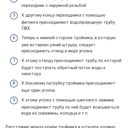
переходник с наружной резьбой.
К другому концу переходника с помощью
фитинга присоединяют водопроводную трубу
ПВХ.
Теперь к нижней стороне тройника, в которую
уже вставлен узкий штуцер, следует
присоединить отвод в виде уголка.
К этому отводу присоединяют трубу, по которой
будет поступать обратный поток воды к
эжектору.
К боковому патрубку тройника присоединяют
еще один уголок.
К этому уголку с помощью цангового зажима
присоединяют трубу, по ней будет всасываться
вода из скважины, колодца и т.п.
Расстояние между краем тройника и штуцера должно