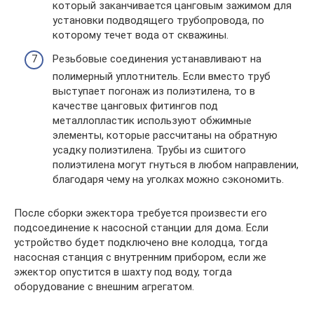
который заканчивается цанговым зажимом для
установки подводящего трубопровода, по
которому течет вода от скважины.
Резьбовые соединения устанавливают на
полимерный уплотнитель. Если вместо труб
выступает погонаж из полиэтилена, то в
качестве цанговых фитингов под
металлопластик используют обжимные
элементы, которые рассчитаны на обратную
усадку полиэтилена. Трубы из сшитого
полиэтилена могут гнуться в любом направлении,
благодаря чему на уголках можно сэкономить.
После сборки эжектора требуется произвести его
подсоединение к насосной станции для дома. Если
устройство будет подключено вне колодца, тогда
насосная станция с внутренним прибором, если же
эжектор опустится в шахту под воду, тогда
оборудование с внешним агрегатом.