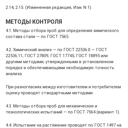
2.14; 2.15. (Измененная редакция, Изм. N 1).
МЕТОДЫ КОНТРОЛЯ
4.1. Методы отбора проб для определения химического
состава стали — по ГОСТ 7565.
4.2. Химический анализ — по ГОСТ 22536.0 — ГОСТ
22536.11; ГОСТ 27809; ГОСТ 17745; ГОСТ 18895 или
другими методами, утвержденными в установленном
порядке и обеспечивающими необходимую точность
анализа.
При разногласиях между изготовителем и потребителем
оценку проводят стандартными методами.
4.3. Методы отбора проб для механических и
технологических испытаний — по ГОСТ 7564 (вариант 1).
4.4. Испытание на растяжение проводят по ГОСТ 1497 на