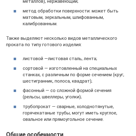
металлов), нержавеющий;
метод обработки поверхности: может быть
матовым, зеркальным, шлифованным,
калиброванным.
Также выделяют несколько видов металлического
проката по типу готового изделия:
листовой —листовая сталь, лента;
сортовой — изготовленный на специальных
станках, с различным по форме сечением (круг,
шестигранник, полоса, квадрат);
фасонный — со сложной формой сечения
(рельсы, швеллеры, уголки);
трубопрокат — сварные, холоднотянутые,
горячекатаные трубы, могут иметь круглое,
овальное или прямоугольное сечение.
Общие особенности