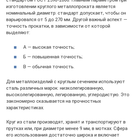
стандартом ГОСТ 2590-2006. Главным параметром при
изготовлении круглого металлопроката является
номинальный диаметр: стандарт допускает, чтобы он
варьировался от 5 до 270 мм. Другой важный аспект —
точность прокатки, в зависимости от которой
выделяют:
А — высокая точность;
Б — повышенная точность;
В — обычная точность.
Для металлоизделий с круглым сечением используют
сталь различных марок: низколегированную,
высоколегированную, легированную, углеродистую. Это
закономерно сказывается на прочностных
характеристиках.
Круг из стали производят, хранят и транспортируют в
прутках или, при диаметре менее 9 мм, в мотках. Сфера
его использования достаточно широка и включает