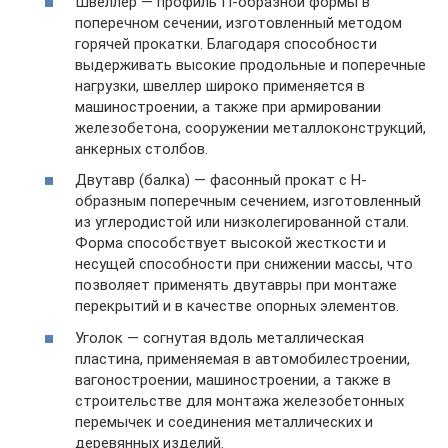
Швеллер — профиль П-образной формы в
поперечном сечении, изготовленный методом
горячей прокатки. Благодаря способности
выдерживать высокие продольные и поперечные
нагрузки, швеллер широко применяется в
машиностроении, а также при армировании
железобетона, сооружении металлоконструкций,
анкерных столбов.
Двутавр (балка) — фасонный прокат с Н-
образным поперечным сечением, изготовленный
из углеродистой или низколегированной стали.
Форма способствует высокой жесткости и
несущей способности при снижении массы, что
позволяет применять двутавры при монтаже
перекрытий и в качестве опорных элементов.
Уголок — согнутая вдоль металлическая
пластина, применяемая в автомобилестроении,
вагоностроении, машиностроении, а также в
строительстве для монтажа железобетонных
перемычек и соединения металлических и
деревянных изделий.