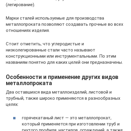
(легирование).
Марки сталей используемые для производства
металлопроката позволяют создавать прочные во всех
отношениях изделия.
Стоит отметить, что углеродистые и
низколегированные стали часто называют
конструкционными или инструментальными. По этим
названиям понятно для каких целей они предназначены.
Особенности и применение других видов
металлопроката
Два оставшихся вида металлоизделий, листовой и
трубный, также широко применяются в разнообразных
целях:
горячекатаный лист — это металлопрокат,
который применяется при изготовлении труб и
гнутого профиля, настилов, ограждений, а также