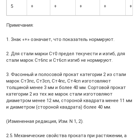
5
+
+
+
+
+
Примечания:
1. Знак «+» означает, что показатель нормируют.
2. Для стали марки Ст0 предел текучести и изгиб, для
стали марок Ст6пс и Ст6сп изгиб не нормируют.
3. Фасонный и полосовой прокат категории 2 из стали
марок Ст3пс, Ст3сп, Ст4пс, Ст4сп изготовляют
толщиной менее 3 мм и более 40 мм. Сортовой прокат
категории 2 из тех же марок стали изготовляют
диаметром менее 12 мм, стороной квадрата менее 11 мм
и диаметром (стороной квадрата) более 40 мм.
(Измененная редакция, Изм. N 1, 2).
2.5. Механические свойства проката при растяжении, а