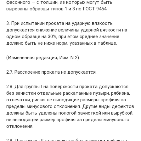
фасонного — с толщин, из которых могут быть
вырезаны образцы типов 1 и 3 по ГОСТ 9454.
3. При испытании проката на ударную вязкость
допускается снижение величины ударной вязкости на
одном образце на 30%, при этом среднее значение
должно быть не ниже норм, указанных в таблице.
(Измененная редакция, Изм. N 2).
2.7. Расслоение проката не допускается.
2.8. Для группы I на поверхности проката допускаются
без зачистки отдельные раскатанные пузыри, рябизна,
отпечатки, риски, не выводящие размеры профиля за
пределы минусового отклонения. Другие виды дефектов
должны быть удалены пологой зачисткой или вырубкой,
не выводящей размер профиля за пределы минусового
отклонения.
2.9. Для группы II допускаются без зачистки дефекты,