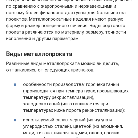
по сравнению с жаропрочными и нержавеющими и
поэтому более финансово доступны для большинства
проектов. Металлопрокатные изделия имеют разную
форму и размер поперечного сечения. Виды сортового
проката различаются по материалу, размеру, точности
исполнения и другим параметрам.
Виды металлопроката
Различные виды металлопроката можно выделить,
отталкиваясь от следующих признаков:
особенности производства: горячекатаный
(производится при температурах, превышающих
температуру рекристаллизации),
холоднокатаный (изготавливается при
температурах ниже порога рекристаллизации);
используемый сплав: черный (из чугуна и
углеродистых сталей), цветной (из алюминия,
меди, титана, никеля, кадмия, олова, прочих