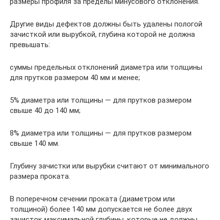
размеры профиля за пределы минусового отклонения.
Другие виды дефектов должны быть удалены пологой
зачисткой или вырубкой, глубина которой не должна
превышать:
суммы предельных отклонений диаметра или толщины
для прутков размером 40 мм и менее;
5% диаметра или толщины — для прутков размером
свыше 40 до 140 мм;
8% диаметра или толщины — для прутков размером
свыше 140 мм.
Глубину зачистки или вырубки считают от минимального
размера проката.
В поперечном сечении проката (диаметром или
толщиной) более 140 мм допускается не более двух
зачисток максимальной глубины, которые не должны