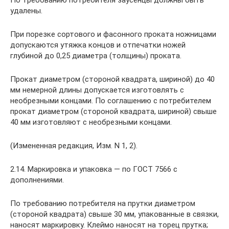
По требованию потребителя заусенцы должны быть
удалены.
При порезке сортового и фасонного проката ножницами
допускаются утяжка концов и отпечатки ножей
глубиной до 0,25 диаметра (толщины) проката.
Прокат диаметром (стороной квадрата, шириной) до 40
мм немерной длины допускается изготовлять с
необрезными концами. По соглашению с потребителем
прокат диаметром (стороной квадрата, шириной) свыше
40 мм изготовляют с необрезными концами.
(Измененная редакция, Изм. N 1, 2).
2.14. Маркировка и упаковка — по ГОСТ 7566 с
дополнениями.
По требованию потребителя на прутки диаметром
(стороной квадрата) свыше 30 мм, упакованные в связки,
наносят маркировку. Клеймо наносят на торец прутка;