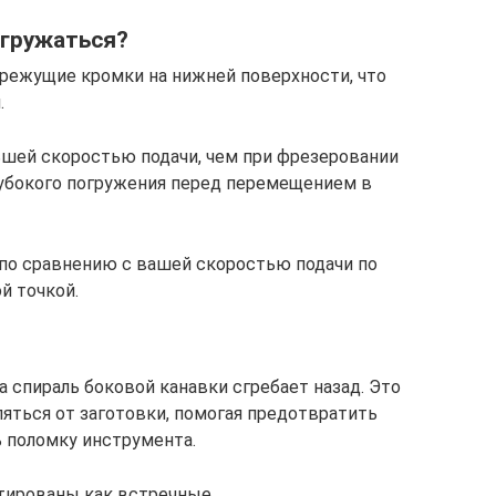
огружаться?
ежущие кромки на нижней поверхности, что
.
ьшей скоростью подачи, чем при фрезеровании
глубокого погружения перед перемещением в
 по сравнению с вашей скоростью подачи по
й точкой.
а спираль боковой канавки сгребает назад. Это
ляться от заготовки, помогая предотвратить
 поломку инструмента.
ированы как встречные.