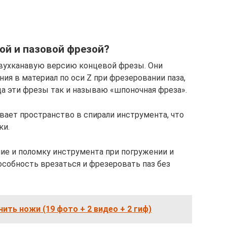
ой и пазовой фрезой?
двухканавую версию концевой фрезы. Они
ия в материал по оси Z при фрезеровании паза,
да эти фрезы так и называю «шпоночная фреза».
вает пространство в спирали инструмента, что
ки.
ие и поломку инструмента при погружении и
особность врезаться и фрезеровать паз без
чить ножи (19 фото + 2 видео + 2 гиф)