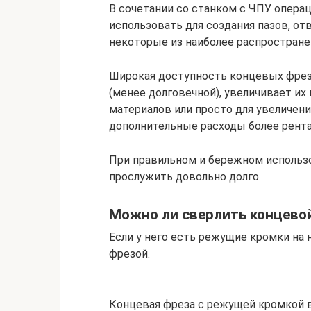
В сочетании со станком с ЧПУ опер
использовать для создания пазов, от
некоторые из наиболее распростране
Широкая доступность концевых фрез 
(менее долговечной), увеличивает их
материалов или просто для увеличен
дополнительные расходы более рента
При правильном и бережном использ
прослужить довольно долго.
Можно ли сверлить концево
Если у него есть режущие кромки на 
фрезой.
Концевая фреза с режущей кромкой 