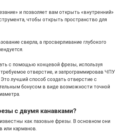
езание» и позволяет вам открыть «внутренний»
нструмента, чтобы открыть пространство для
зование сверла, а просверливание глубокого
ендуется.
ать с помощью концевой фрезы, используя
 требуемое отверстие, и запрограммировав ЧПУ
. Это лучший способ создать отверстие с
тельным бонусом в виде возможности точной
иаметра.
резы с двумя канавками?
известны как пазовые фрезы. В основном они
в или карманов.