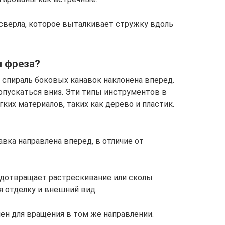
 сверла, которое выталкивает стружку вдоль
я фреза?
 спираль боковых канавок наклонена вперед.
опускаться вниз. Эти типы инструментов в
ких материалов, таких как дерево и пластик.
ка направлена ​​вперед, в отличие от
едотвращает растрескивание или сколы
я отделку и внешний вид.
н для вращения в том же направлении.