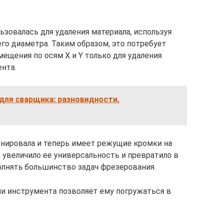
зовалась для удаления материала, используя
го диаметра. Таким образом, это потребует
мещения по осям X и Y только для удаления
нта.
для сварщика: разновидности,
нировала и теперь имеет режущие кромки на
 увеличило ее универсальность и превратило в
лнять большинство задач фрезерования.
и инструмента позволяет ему погружаться в