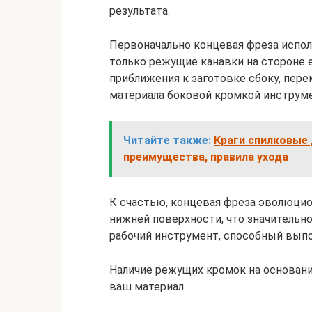
результата.
Первоначально концевая фреза исполь
только режущие канавки на стороне е
приближения к заготовке сбоку, пере
материала боковой кромкой инструме
Читайте также:
Краги спилковые 
преимущества, правила ухода
К счастью, концевая фреза эволюцио
нижней поверхности, что значительно
рабочий инструмент, способный выпо
Наличие режущих кромок на основани
ваш материал.