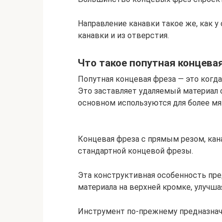
Направление канавки такое же, как у
канавки и из отверстия.
Что такое попутная концева
Попутная концевая фреза — это когда
Это заставляет удаляемый материал 
основном используются для более мяг
Концевая фреза с прямым резом, канав
стандартной концевой фрезы.
Эта конструктивная особенность пр
материала на верхней кромке, улучша
Инструмент по-прежнему предназначе