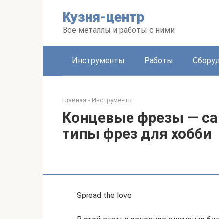
Перейти
Кузня-центр
к
контенту
Все металлы и работы с ними
Инструменты
Работы
Обору
Главная
»
Инструменты
Концевые фрезы — с
типы фрез для хобби
Spread the love