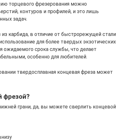
ацию торцевого фрезерования можно
верстий, контуров и профилей, и это лишь
нных задач.
из карбида, в отличие от быстрорежущей стали
 использование для более твердых экзотических
ия ожидаемого срока службы, что делает
бельными, особенно для любителей.
овании твердосплавная концевая фреза может
й фрезой?
нижней грани, да, вы можете сверлить концевой
внизу