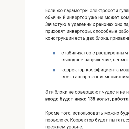
Если же параметры электросети гуля
обычный инвертор уже не может ком
Зачастую в удаленных районах оно па
приходят инверторы, способные рабо
конструкции есть два блока, призва
стабилизатор с расширенным 
выходное напряжение, несмотр
корректор коэффициента мощн
всего аппарата к изменившим
Эти блоки не совершают чудес и не 
входе будет ниже 135 вольт, работ
Кроме того, использовать можно буд
проволоку. Корректор будет пытаться
прежнем уровне.