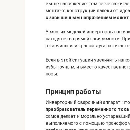
выше напряжение, тем легче зажигае
монтаже конструкций далеки от иде
с завышенным напряжением может п
У многих моделей инверторов напряже
находятся в прямой зависимости. Пр
ржавчины или краски, дуга зажигаетс
Если в этой ситуации увеличить напр
избыточным, и вместо качественного
поры.
Принцип работы
Инверторный сварочный аппарат: что
преобразователь переменного тока 
самое делает и морально устаревший
выполняемого с помощью трансформа