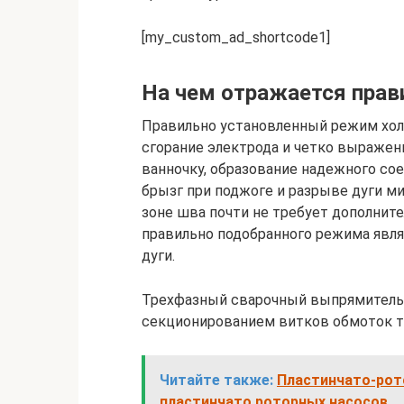
[my_custom_ad_shortcode1]
На чем отражается прав
Правильно установленный режим хол
сгорание электрода и четко выражен
ванночку, образование надежного со
брызг при поджоге и разрыве дуги м
зоне шва почти не требует дополнит
правильно подобранного режима явля
дуги.
Трехфазный сварочный выпрямитель 
секционированием витков обмоток т
Читайте также:
Пластинчато-рот
пластинчато роторных насосов