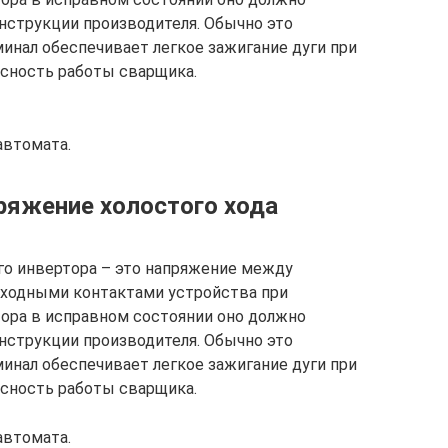
инструкции производителя. Обычно это
оминал обеспечивает легкое зажигание дуги при
асность работы сварщика.
автомата.
ряжение холостого хода
го инвертора – это напряжение между
ходными контактами устройства при
тора в исправном состоянии оно должно
инструкции производителя. Обычно это
оминал обеспечивает легкое зажигание дуги при
асность работы сварщика.
автомата.