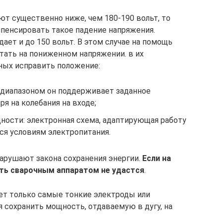
ют существенно ниже, чем 180-190 вольт, то
пенсировать такое падение напряжения.
дает и до 150 вольт. В этом случае на помощь
тать на пониженном напряжении. в их
нных исправить положение:
диапазоном он поддерживает заданное
я на колебания на входе;
ости: электронная схема, адаптирующая работу
ся условиям электропитания.
нарушают закона сохранения энергии.
Если на
ать сварочным аппаратом не удастся
.
ет только самые тонкие электроды или
 сохранить мощность, отдаваемую в дугу, на