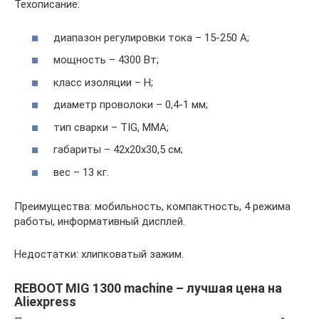
Техописание:
диапазон регулировки тока – 15-250 А;
мощность – 4300 Вт;
класс изоляции – Н;
диаметр проволоки – 0,4-1 мм;
тип сварки – TIG, MMA;
габариты – 42х20х30,5 см;
вес – 13 кг.
Преимущества: мобильность, компактность, 4 режима
работы, информативный дисплей.
Недостатки: хлипковатый зажим.
REBOOT MIG 1300 machine – лучшая цена на
Aliexpress