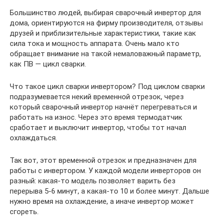
Большинство людей, выбирая сварочный инвертор для
дома, ориентируются на фирму производителя, отзывы
друзей и приблизительные характеристики, такие как
сила тока и мощность аппарата. Очень мало кто
обращает внимание на такой немаловажный параметр,
как ПВ — цикл сварки.
Что такое цикл сварки инвертором? Под циклом сварки
подразумевается некий временной отрезок, через
который сварочный инвертор начнёт перегреваться и
работать на износ. Через это время термодатчик
сработает и выключит инвертор, чтобы тот начал
охлаждаться.
Так вот, этот временной отрезок и предназначен для
работы с инвертором. У каждой модели инверторов он
разный: какая-то модель позволяет варить без
перерыва 5-6 минут, а какая-то 10 и более минут. Дальше
нужно время на охлаждение, а иначе инвертор может
сгореть.