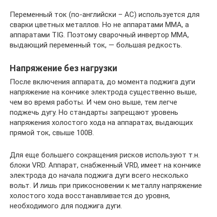
Переменный ток (по-английски – AC) используется для
сварки цветных металлов. Но не аппаратами ММА, а
аппаратами TIG. Поэтому сварочный инвертор ММА,
выдающий переменный ток, — большая редкость.
Напряжение без нагрузки
После включения аппарата, до момента поджига дуги
напряжение на кончике электрода существенно выше,
чем во время работы. И чем оно выше, тем легче
поджечь дугу. Но стандарты запрещают уровень
напряжения холостого хода на аппаратах, выдающих
прямой ток, свыше 100В.
Для еще большего сокращения рисков используют т.н.
блоки VRD. Аппарат, снабженный VRD, имеет на кончике
электрода до начала поджига дуги всего несколько
вольт. И лишь при прикосновении к металлу напряжение
холостого хода восстанавливается до уровня,
необходимого для поджига дуги.