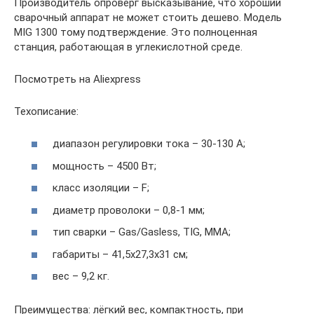
Производитель опроверг высказывание, что хороший
сварочный аппарат не может стоить дешево. Модель
MIG 1300 тому подтверждение. Это полноценная
станция, работающая в углекислотной среде.
Посмотреть на Aliexpress
Техописание:
диапазон регулировки тока – 30-130 А;
мощность – 4500 Вт;
класс изоляции – F;
диаметр проволоки – 0,8-1 мм;
тип сварки – Gas/Gasless, TIG, MMA;
габариты – 41,5х27,3х31 см;
вес – 9,2 кг.
Преимущества: лёгкий вес, компактность, при