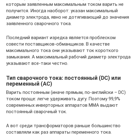
которым заявленным максимальным током варить не
получится. Иногда наоборот: указан максимальный
диаметр электрода, явно не дотягивающий до значения
заявленного сварочного тока.
Последний вариант изредка является проблеском
совести поставщиков-обманщиков. В качестве
максимального тока они указывают ток короткого
замыкания. А максимальный рабочий диаметр электрода
указывают все-таки честно.
Тип сварочного тока: постоянный (DC) или
переменный (AC)
Варить постоянным (иначе прямым, по-английски – DC)
током проще: легче удерживать дугу. Поэтому 99,9%
современных инверторных аппаратов ММА выдают
постоянный сварочный ток.
А вот среди трансформаторов раньше большинство
составляли как раз аппараты переменного тока.