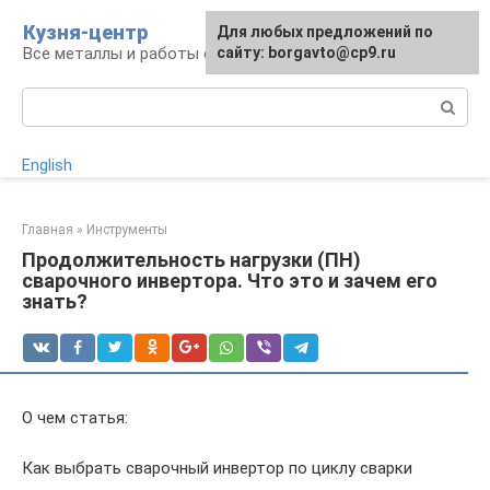
Перейти
Кузня-центр
Для любых предложений по
к
Все металлы и работы с ними
сайту: borgavto@cp9.ru
контенту
Поиск:
English
Главная
»
Инструменты
Продолжительность нагрузки (ПН)
сварочного инвертора. Что это и зачем его
знать?
О чем статья:
Как выбрать сварочный инвертор по циклу сварки