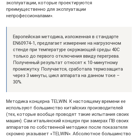
эксплуатации, которые проектируются
преимущественно для эксплуатации
непрофессионалами».
Европейская методика, изложенная в стандарте
EN60974-1, предлагает измерение на нагрузочном
стенде при температуре окружающей среды 40С
только до первого отключения ввиду перегрева.
Полученный результат относят к 10-минутному
промежутку. Получается, сработала термозащита
через 3 минуты, цикл аппарата на данном токе –
30%.
Методика концерна TELWIN. К настоящему времени ее
используют большинство китайских производителей
(тех, которые вообще проводят такие испытания своих
машин). Сам итальянский концерн при замерах ПВ своих
аппаратов по собственной методике после показателя
скромно указывает «TELWIN». Абсолютное большинство