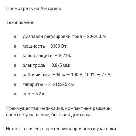
Посмотреть на Aliexpress
Техописание:
диапазон регулировки тока – 20-200 А;
мощность – 3300 Вт;
класс защиты – IP21S;
электроды – 0,8-5 мм;
рабочий цикл – 60% — 100 А, 100% — 77 А;
габариты – 31х15х25 см;
вес – 5,2 кг.
Преимущества: индикация, компактные размеры,
простое управление, быстрая доставка.
Недостатки: есть претензии к прочности упаковки.