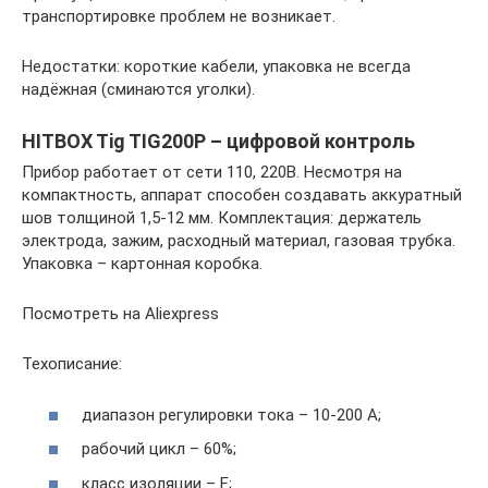
транспортировке проблем не возникает.
Недостатки: короткие кабели, упаковка не всегда
надёжная (сминаются уголки).
HITBOX Tig TIG200P – цифровой контроль
Прибор работает от сети 110, 220В. Несмотря на
компактность, аппарат способен создавать аккуратный
шов толщиной 1,5-12 мм. Комплектация: держатель
электрода, зажим, расходный материал, газовая трубка.
Упаковка – картонная коробка.
Посмотреть на Aliexpress
Техописание:
диапазон регулировки тока – 10-200 А;
рабочий цикл – 60%;
класс изоляции – F;