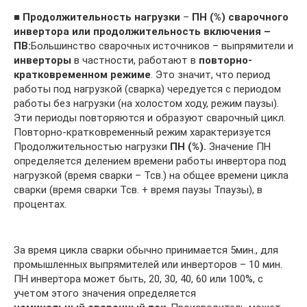
■
Продолжительность нагрузки
–
ПН (%) сварочного
инвертора или продолжительность включения –
ПВ:
Большинство сварочных источников – выпрямители и
инверторы
в частности, работают в
повторно-
кратковременном режиме
. Это значит, что период
работы под нагрузкой (сварка) чередуется с периодом
работы без нагрузки (на холостом ходу, режим паузы).
Эти периоды повторяются и образуют сварочный цикл.
Повторно-кратковременный режим характеризуется
Продолжительностью нагрузки
ПН (%).
Значение ПН
определяется делением времени работы инвертора под
нагрузкой (время сварки – Тсв.) на общее времени цикла
сварки (время сварки Тсв. + время паузы Тпаузы), в
процентах.
За время цикла сварки обычно принимается 5мин., для
промышленных выпрямителей или инверторов – 10 мин.
ПН инвертора может быть, 20, 30, 40, 60 или 100%, с
учетом этого значения определяется