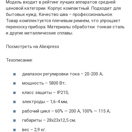
Модель входит в рейтинг лучших аппаратов средней
ценовой категории. Корпус компактный. Подходит для
бытовых нужд. Качество шва – профессиональное.
Товар комплектуется плечевым ремнём, что упрощает
переноску прибора. Материалы обработки: тонкая сталь
и другие металлические сплавы.
Посмотреть на Aliexpress
Техописание:
диапазон регулировки тока – 20-200 А;
мощность – 5800 Вт;
класс защиты – IP21S;
электроды – 1,6-4 мм;
рабочий цикл – 60% — 200 А, 100% — 115 А;
габариты – 28х23х12,5 см;
вес – 2,9 кг.