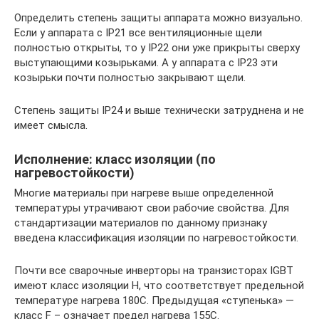
Определить степень защиты аппарата можно визуально.
Если у аппарата с IP21 все вентиляционные щели
полностью открыты, то у IP22 они уже прикрыты сверху
выступающими козырьками. А у аппарата с IP23 эти
козырьки почти полностью закрывают щели.
Степень защиты IP24 и выше технически затруднена и не
имеет смысла.
Исполнение: класс изоляции (по
нагревостойкости)
Многие материалы при нагреве выше определенной
температуры утрачивают свои рабочие свойства. Для
стандартизации материалов по данному признаку
введена классификация изоляции по нагревостойкости.
Почти все сварочные инверторы на транзисторах IGBT
имеют класс изоляции H, что соответствует предельной
температуре нагрева 180С. Предыдущая «ступенька» —
класс F – означает предел нагрева 155С.