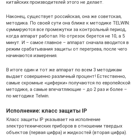
китайских производителей этого не делает.
Наконец, существует российская, она же советская,
методика. По своей сути она ближе к методике TELWIN:
суммируются все промежутки за контрольный период,
когда аппарат работал. Но отрезок берется не 10, а 5
минут. И – самое главное – аппарат сначала вводится в
режим срабатывания защиты от перегрева, после чего
начинаются измерения.
В итоге один и тот же аппарат по всем 3 методикам
выдает совершенно различный процент! Естественно,
самые скромные «циферки» получаются по европейской
методике, а самые впечатляющие – до 2 раз и более –
по методике Telwin.
Исполнение: класс защиты IP
Класс защиты IP указывает на исполнение
электротехнических приборов в отношении твердых
объектов (первая цифра) и жидкостей (вторая цифра).