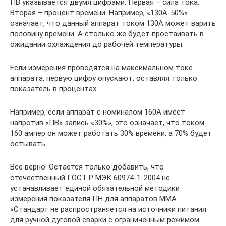
ПВ указывается двумя цифрами. Первая – сила тока.
Вторая – процент времени. Например, «130А-50%»
означает, что данный аппарат током 130А может варить
половину времени. А столько же будет простаивать в
ожидании охлаждения до рабочей температуры.
Если измерения проводятся на максимальном токе
аппарата, первую цифру опускают, оставляя только
показатель в процентах.
Например, если аппарат с номиналом 160А имеет
напротив «ПВ» запись «30%», это означает, что током
160 ампер он может работать 30% времени, а 70% будет
остывать.
Все верно. Остается только добавить, что
отечественный ГОСТ Р МЭК 60974-1-2004 не
устанавливает единой обязательной методики
измерения показателя ПН для аппаратов ММА.
«Стандарт не распространяется на источники питания
для ручной дуговой сварки с ограниченным режимом