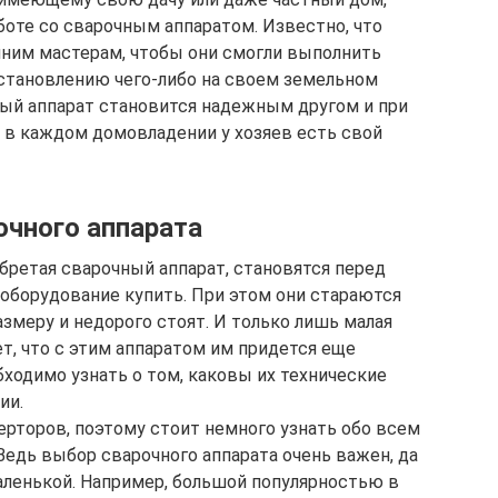
боте со сварочным аппаратом. Известно, что
ним мастерам, чтобы они смогли выполнить
сстановлению чего-либо на своем земельном
чный аппарат становится надежным другом и при
 в каждом домовладении у хозяев есть свой
чного аппарата
бретая сварочный аппарат, становятся перед
 оборудование купить. При этом они стараются
змеру и недорого стоят. И только лишь малая
т, что с этим аппаратом им придется еще
бходимо узнать о том, каковы их технические
ии.
рторов, поэтому стоит немного узнать обо всем
 Ведь выбор сварочного аппарата очень важен, да
 маленькой. Например, большой популярностью в