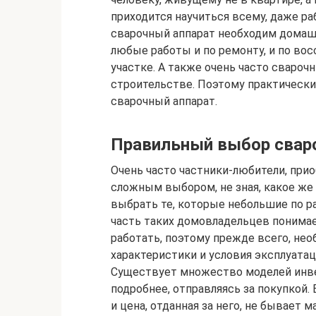
приходится научиться всему, даже ра
сварочный аппарат необходим домаш
любые работы и по ремонту, и по во
участке. А также очень часто сваро
строительстве. Поэтому практически
сварочный аппарат.
Правильный выбор сваро
Очень часто частники-любители, прио
сложным выбором, не зная, какое же
выбрать те, которые небольшие по ра
часть таких домовладельцев понимае
работать, поэтому прежде всего, нео
характеристики и условия эксплуатац
Существует множество моделей инве
подробнее, отправляясь за покупкой.
и цена, отданная за него, не бывает