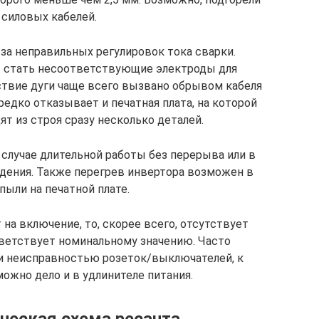
 силовых кабелей.
за неправильных регулировок тока сварки.
т стать несоответствующие электроды для
тствие дуги чаще всего вызвано обрывом кабеля
едко отказывает и печатная плата, на которой
т из строя сразу несколько деталей.
 случае длительной работы без перерыва или в
ждения. Также перегрев инвертора возможен в
пыли на печатной плате.
 на включение, то, скорее всего, отсутствует
тветствует номинальному значению. Часто
и неисправностью розеток/выключателей, к
ожно дело и в удлинителе питания.
ческая схема ресанта