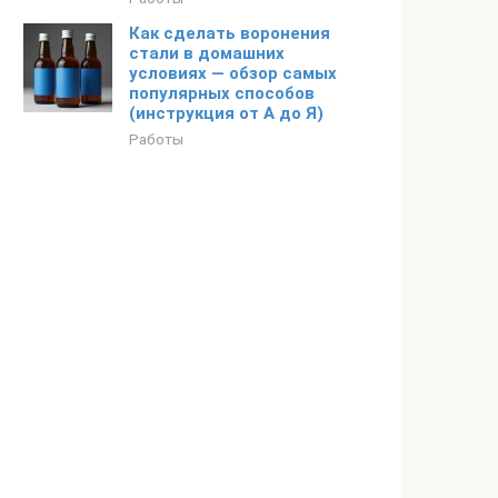
Как сделать воронения
стали в домашних
условиях — обзор самых
популярных способов
(инструкция от А до Я)
Работы