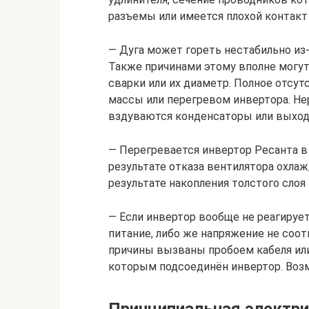
разъемы или имеется плохой контакт
— Дуга может гореть нестабильно из-
Также причинами этому вполне могу
сварки или их диаметр. Полное отсу
массы или перегревом инвертора. Нер
вздуваются конденсаторы или выходя
— Перегревается инвертор Ресанта в
результате отказа вентилятора охла
результате накопления толстого слоя 
— Если инвертор вообще не реагирует
питание, либо же напряжение не соо
причины вызваны пробоем кабеля ил
которым подсоединён инвертор. Возм
Принципиальная электри