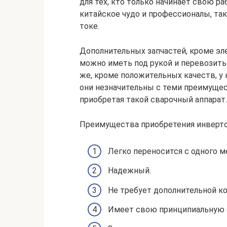
для тех, кто только начинает свою р
китайское чудо и профессионалы, так
токе.
Дополнительных запчастей, кроме эле
можно иметь под рукой и перевозить 
же, кроме положительных качеств, у
они незначительны с теми преимущес
приобретая такой сварочный аппарат.
Преимущества приобретения инверто
Легко переносится с одного ме
Надежный.
Не требует дополнительной к
Имеет свою принципиальную 