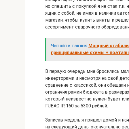
но спешить с покупкой я не стал т.к. 
ящик с собой, не имея в наличии авт
магазин, чтобы купить винты и реши
ассортимент сварочного оборудовани
Читайте также:
Мощный стабилиз
принципиальные схемы + поэтапн
В первую очередь мне бросились мал
инверторами и несмотря на свой детс
сравнение с классикой, они обещали н
ограничил рамки бюджета в размерах 
который неизвестно нужен будет или 
FUBAG IR 160 за 5300 рублей.
Записав модель я пришел домой и н
на следующий день, окончательно реш