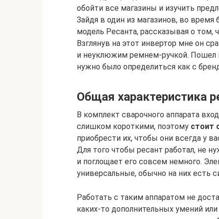
обойти все магазины и изучить пред
Зайдя в один из магазинов, во время
модель Ресанта, рассказывая о том, 
Взглянув на этот инвертор мне он с
и неуклюжим ремнем-ручкой. Пошел 
нужно было определиться как с брен
Общая характеристика р
В комплект сварочного аппарата вход
слишком короткими, поэтому
стоит 
приобрести их, чтобы они всегда у ва
Для того чтобы ресант работал, не н
и поглощает его совсем немного. Эл
универсальные, обычно на них есть с
Работать с таким аппаратом не доста
каких-то дополнительных умений или 