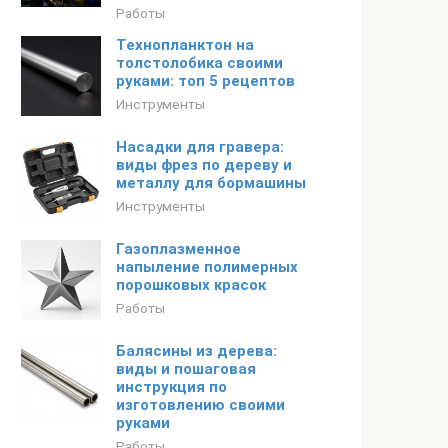
Работы
Технопланктон на
толстолобика своими
руками: топ 5 рецептов
Инструменты
Насадки для гравера:
виды фрез по дереву и
металлу для бормашины
Инструменты
Газоплазменное
напыление полимерных
порошковых красок
Работы
Балясины из дерева:
виды и пошаговая
инструкция по
изготовлению своими
руками
Работы