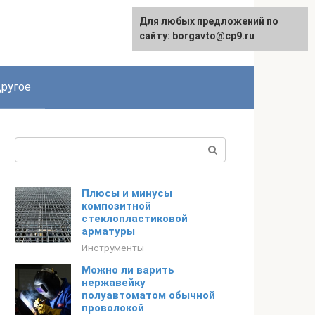
Для любых предложений по
English
сайту: borgavto@cp9.ru
ругое
Поиск:
Плюсы и минусы
композитной
стеклопластиковой
арматуры
Инструменты
Можно ли варить
нержавейку
полуавтоматом обычной
проволокой