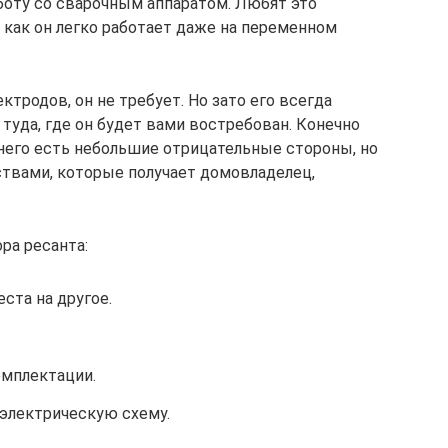
аботу со сварочным аппаратом. Любят это
 как он легко работает даже на переменном
ктродов, он не требует. Но зато его всегда
туда, где он будет вами востребован. Конечно
 него есть небольшие отрицательные стороны, но
твами, которые получает домовладелец,
ра ресанта:
ста на другое.
омплектации.
электрическую схему.