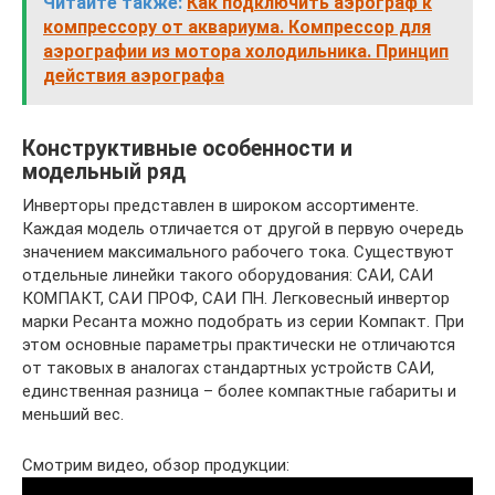
Читайте также:
Как подключить аэрограф к
компрессору от аквариума. Компрессор для
аэрографии из мотора холодильника. Принцип
действия аэрографа
Конструктивные особенности и
модельный ряд
Инверторы представлен в широком ассортименте.
Каждая модель отличается от другой в первую очередь
значением максимального рабочего тока. Существуют
отдельные линейки такого оборудования: САИ, САИ
КОМПАКТ, САИ ПРОФ, САИ ПН. Легковесный инвертор
марки Ресанта можно подобрать из серии Компакт. При
этом основные параметры практически не отличаются
от таковых в аналогах стандартных устройств САИ,
единственная разница – более компактные габариты и
меньший вес.
Смотрим видео, обзор продукции: