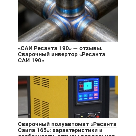
«САИ Ресанта 190» — отзывы.
Сварочный инвертор «Ресанта
САИ 190»
Сварочный полуавтомат «Ресанта
Саипа 165»: характеристики и