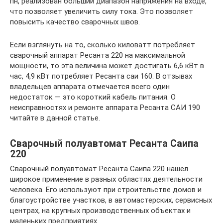
пн, реализован больший диапазон напряжения на входе,
что позволяет увеличить силу тока. Это позволяет
повысить качество сварочных швов.
Если взглянуть на то, сколько киловатт потребляет
сварочный аппарат Ресанта 220 на максимальной
мощности, то эта величина может достигать 6,6 кВт в
час, 4,9 кВт потребляет Ресанта саи 160. В отзывах
владельцев аппарата отмечается всего один
недостаток — это короткий кабель питания. О
неисправностях и ремонте аппарата Ресанта САИ 190
читайте в данной статье.
Сварочный полуавтомат Ресанта Саипа
220
Сварочный полуавтомат Ресанта Саипа 220 нашел
широкое применение в разных областях деятельности
человека. Его используют при строительстве домов и
благоустройстве участков, в автомастерских, сервисных
центрах, на крупных производственных объектах и
маленьких предприятиях.