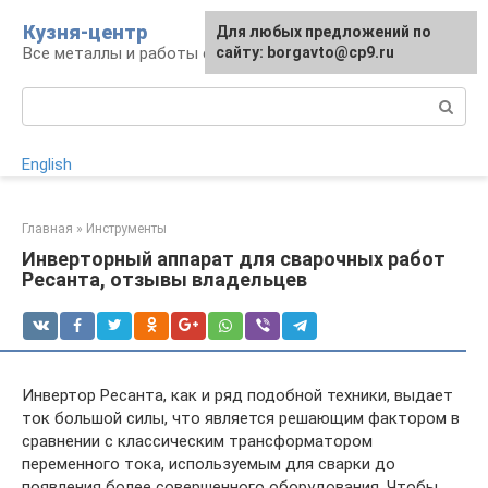
Перейти
Кузня-центр
Для любых предложений по
к
Все металлы и работы с ними
сайту: borgavto@cp9.ru
контенту
Поиск:
English
Главная
»
Инструменты
Инверторный аппарат для сварочных работ
Ресанта, отзывы владельцев
Инвертор Ресанта, как и ряд подобной техники, выдает
ток большой силы, что является решающим фактором в
сравнении с классическим трансформатором
переменного тока, используемым для сварки до
появления более совершенного оборудования. Чтобы