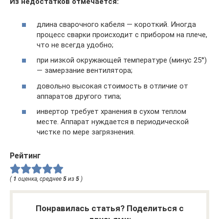
Из недостатков отмечается:
длина сварочного кабеля — короткий. Иногда
процесс сварки происходит с прибором на плече,
что не всегда удобно;
при низкой окружающей температуре (минус 25°)
— замерзание вентилятора;
довольно высокая стоимость в отличие от
аппаратов другого типа;
инвертор требует хранения в сухом теплом
месте. Аппарат нуждается в периодической
чистке по мере загрязнения.
Рейтинг
(
1
оценка, среднее
5
из
5
)
Понравилась статья? Поделиться с