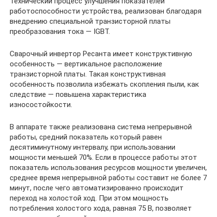
Технический процесс улучшения показателей
работоспособности устройства, реализован благодаря
внедрению специальной транзисторной платы
преобразования тока — IGBT.
Сварочный инвертор Ресанта имеет конструктивную
особенность — вертикальное расположение
транзисторной платы. Такая конструктивная
особенность позволила избежать скопления пыли, как
следствие — повышена характеристика
износостойкости.
В аппарате также реализована система непрерывной
работы, средний показатель который равен
десятиминутному интервалу, при использовании
мощности меньшей 70%. Если в процессе работы этот
показатель использования ресурсов мощности увеличен,
среднее время непрерывной работы составит не более 7
минут, после чего автоматизированно происходит
переход на холостой ход. При этом мощность
потребления холостого хода, равная 75 В, позволяет