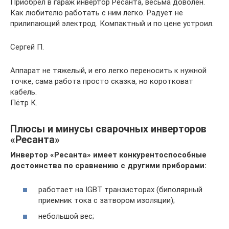
Приобрел в гараж инвертор Ресанта, весьма доволен.
Как любителю работать с ним легко. Радует не
прилипающий электрод. Компактный и по цене устроил.
Сергей П.
Аппарат не тяжелый, и его легко переносить к нужной
точке, сама работа просто сказка, но коротковат
кабель.
Пётр К.
Плюсы и минусы сварочных инверторов
«Ресанта»
Инвертор «Ресанта» имеет конкурентоспособные
достоинства по сравнению с другими приборами:
работает на IGBT транзисторах (биполярный
приемник тока с затвором изоляции);
небольшой вес;