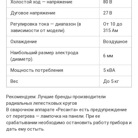
Холостой ход — напряжение
80 В
Дуговое напряжение
27 В
Регулировка тока — диапазон (в
От 10 до
зависимости от модели).
315 Ам
Охлаждение
Воздушное
Наибольший размер электрода
6 мм
(диаметр).
Мощность потребления
5 кВА
Вес
До 5 кг
Рекомендуем: Лучшие бренды производители
радиальных лепестковых кругов
В сварочном аппарате «Ресанта» есть предупреждение
от перегрева — лампочка на панели. При ее
срабатывании необходимо остановить работу прибора и
дать ему остыть.