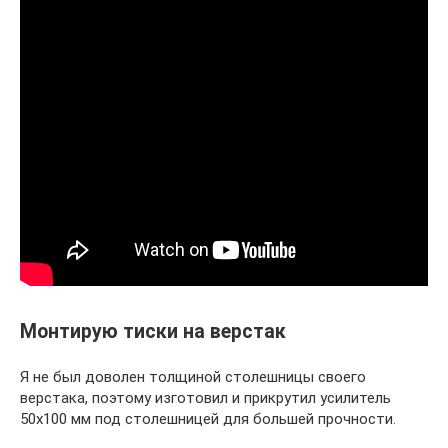
Монтирую тиски на верстак
Я не был доволен толщиной столешницы своего
верстака, поэтому изготовил и прикрутил усилитель
50х100 мм под столешницей для большей прочности.