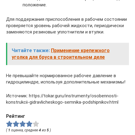
положение.
Для поддержания приспособления в рабочем состоянии
проверяется уровень рабочей жидкости, периодически
заменяются резиновые уплотнители и втулки.
Читайте также:
Применение крепежного
уголка для бруса в строительном деле
Не превышайте нормированное рабочее давление в
гидроцилиндре, используя дополнительные механизмы!
Источник: https://tokar.guru/instrumenty/osobennosti-
konstrukcii-gidravlicheskogo-semnika-podshipnikov.html
Рейтинг
(
1
оценка, среднее
4
из
5
)