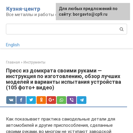
Перейти
Кузня-центр
Для любых предложений по
к
Все металлы и работы с ними
сайту: borgavto@cp9.ru
контенту
Поиск:
English
Главная
»
Инструменты
Пресс из домкрата своими руками —
инструкция по изготовлению, обзор лучших
моделей и варианты испытания устройства
(105 фото+ видео)
Как показывает практика самодельные детали для
автомобилей и другие приспособления, сделанные
своими руками, во многом не уступают заводской