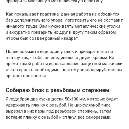
приварить массивную металлическую пластину.
Как показывает практика, данная работа не обходится
без дополнительного упора. Изготовить его не составит
никакого труда. Вам нужно взять металлические уголки
и аккуратно приварить их друг к другу таким образом,
чтобы был создан ровный квадрат.
После возьмите ещё один уголок и приварите его по
центру так, чтобы он соединился с двумя краями. Во
время такой работы использование защитной маски или
очков просто необходимо, поэтому не игнорируйте меры
предосторожности.
Собираю блок с резьбовым стержнем
Я подобрал два куска доски 50х100 мм, которые будут
удерживать планку с резьбой. На циркулярной пиле
вырезал в них пазы под резьбовой стержень, затем
вставил планку с резьбой и стянул все саморезами.