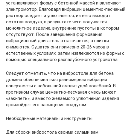
устанавливают форму с бетонной массой и включают
электромотор. Благодаря вибрации цементно-песчаный
раствор оседает и уплотняется, из него выходят
остатки воздуха, в результате чего получается
монолитное изделие, внутренние пустоты в котором
отсутствуют. После завершения формования
вибрационный двигатель отключается, а плитки
снимаются. Сушатся они примерно 20-26 часов в
естественных условиях, затем извлекаются из формы с
помощью специального распалубочного устройства.
Следует отметить, что на вибростоле для бетона
должна обеспечиваться равномерная вибрация
поверхности с небольшой амплитудой колебаний. В
противном случае цементно-песчаная смесь может
«закипеть», и вместо желаемого уплотнения изделия
произойдет его насыщение воздухом.
Необходимые материалы и инструменты
Для сборки вибростола своими силами вам