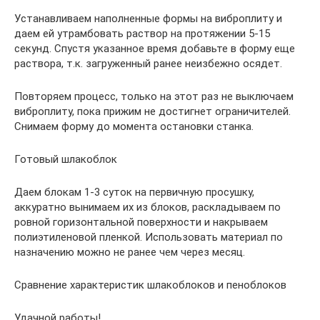
Устанавливаем наполненные формы на виброплиту и
даем ей утрамбовать раствор на протяжении 5-15
секунд. Спустя указанное время добавьте в форму еще
раствора, т.к. загруженный ранее неизбежно осядет.
Повторяем процесс, только на этот раз не выключаем
виброплиту, пока прижим не достигнет ограничителей.
Снимаем форму до момента остановки станка.
Готовый шлакоблок
Даем блокам 1-3 суток на первичную просушку,
аккуратно вынимаем их из блоков, раскладываем по
ровной горизонтальной поверхности и накрываем
полиэтиленовой пленкой. Использовать материал по
назначению можно не ранее чем через месяц.
Сравнение характеристик шлакоблоков и пеноблоков
Удачной работы!