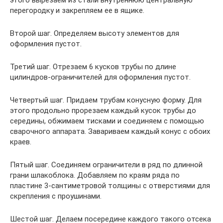
этого вырезаем из стали внутреннюю центральную
перегородку и закрепляем ее в ящике.
Второй шаг. Определяем высоту элементов для
оформления пустот.
Третий шаг. Отрезаем 6 кусков трубы по длине
цилиндров-ограничителей для оформления пустот.
Четвертый шаг. Придаем трубам конусную форму. Для
этого продольно прорезаем каждый кусок трубы до
середины, обжимаем тисками и соединяем с помощью
сварочного аппарата. Завариваем каждый конус с обоих
краев.
Пятый шаг. Соединяем ограничители в ряд по длинной
грани шлакоблока. Добавляем по краям ряда по
пластине 3-сантиметровой толщины с отверстиями для
скрепления с проушинами.
Шестой шаг. Делаем посередине каждого такого отсека