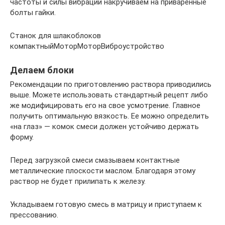
частоты и силы вибрации накручиваем на приваренные
болты гайки.
Станок для шлакоблоков
компактныйМоторМоторВиброустройство
Делаем блоки
Рекомендации по приготовлению раствора приводились
выше. Можете использовать стандартный рецепт либо
же модифицировать его на свое усмотрение. Главное
получить оптимальную вязкость. Ее можно определить
«на глаз» — комок смеси должен устойчиво держать
форму.
Перед загрузкой смеси смазываем контактные
металлические плоскости маслом. Благодаря этому
раствор не будет прилипать к железу.
Укладываем готовую смесь в матрицу и приступаем к
прессованию.