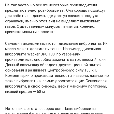
Не так часто, но все же некоторые производители
предлагают электровиброплиты. Они хорошо подойдут
для работы в зданиях, где доступ свежего воздуха
ограничен, именно этот вид не выделяет выхлопных
газов. Существенным минусом является, конечно,
привязка машины к розетке.
Самыми тяжелыми являются дизельные виброплиты. Их
масса может достигать тонны. Например, дизельная
виброплита Wacker DPU 130, по уверениям
производителя, способна заменить каток весом 7 тонн.
Данный экземпляр обладает двухсекционной плитой
основания и развивает центробежную силу 130 кН.
Комментарии о производительности, наверно, лишние, но
такие виброплиты и самые дорогостоящие. Бензиновая
виброплита, в свою очередь, весит максимум полтонны,
низший предел — 50 кг.
Источник фото: atlascopco.com Чаще виброплиты
оснащаются бензиновыми и дизельными двигателями