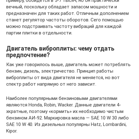
примеру, обойдется в 5-7 тысяч, но он практически
вечный, поскольку обладает запасом мощности и
предназначен для таких работ. Отличным дополнением
станет регулятор частоты оборотов. Сего помощью
можно подстраивать частоту вибраций для каждой
партии плитки в отдельности.
Двигатель виброплиты: чему отдать
предпочтение?
Как уже говорилось выше, двигатель может потреблять
бензин, дизель, электричество. Принцип работы
виброплиты от вида двигателя не меняется, но вот
спектр работ напрямую от него зависит.
Наиболее популярными бензиновыми двигателями
являются Honda, Robin, Wacker. Данные двигатели 4-
хкратные, поэтому «кормить» их необходимо чистым
бензином АИ-92. Маркировка масла — SAE 10 W 30 либо
SAE 10 W 40. Из дизельных популярны Hatz, Lombardini,
Kipor.