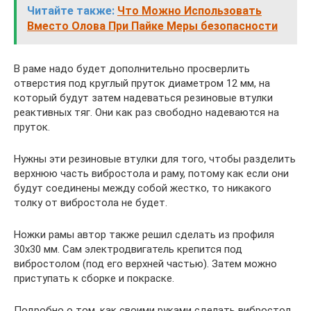
Читайте также:
Что Можно Использовать
Вместо Олова При Пайке Меры безопасности
В раме надо будет дополнительно просверлить
отверстия под круглый пруток диаметром 12 мм, на
который будут затем надеваться резиновые втулки
реактивных тяг. Они как раз свободно надеваются на
пруток.
Нужны эти резиновые втулки для того, чтобы разделить
верхнюю часть вибростола и раму, потому как если они
будут соединены между собой жестко, то никакого
толку от вибростола не будет.
Ножки рамы автор также решил сделать из профиля
30х30 мм. Сам электродвигатель крепится под
вибростолом (под его верхней частью). Затем можно
приступать к сборке и покраске.
Подробно о том, как своими руками сделать вибростол