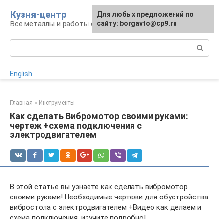
Перейти
Кузня-центр
Для любых предложений по
к
Все металлы и работы с ними
сайту: borgavto@cp9.ru
контенту
Поиск:
English
Главная
»
Инструменты
Как сделать Вибромотор своими руками:
чертеж +схема подключения с
электродвигателем
В этой статье вы узнаете как сделать вибромотор
своими руками! Необходимые чертежи для обустройства
вибростола с электродвигателем +Видео как делаем и
схема подключения, изучите подробно!