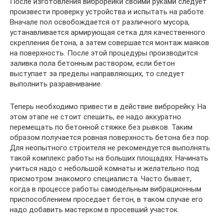
После изготовления виброрейки своими руками следует
произвести проверку устройства и испытать на работе.
Вначале пол освобождается от различного мусора,
устанавливается армирующая сетка для качественного
скрепления бетона, а затем совершается монтаж маяков
на поверхность. После этой процедуры производится
заливка пола бетонным раствором, если бетон
выступает за пределы направляющих, то следует
выполнить разравнивание.
Теперь необходимо привести в действие виброрейку. На
этом этапе не стоит спешить, ее надо аккуратно
перемещать по бетонной стяжке без рывков. Таким
образом получается ровная поверхность бетона без пор.
Для неопытного строителя не рекомендуется выполнять
такой комплекс работы на больших площадях. Начинать
учиться надо с небольшой комнаты и желательно под
присмотром знакомого специалиста. Часто бывает,
когда в процессе работы самодельным вибрационным
приспособлением проседает бетон, в таком случае его
надо добавить мастерком в просевший участок.