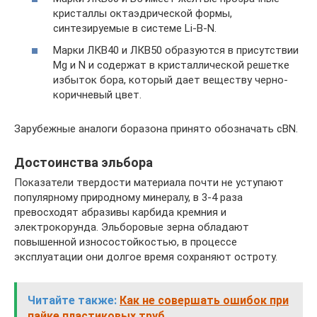
кристаллы октаэдрической формы,
синтезируемые в системе Li-B-N.
Марки ЛКВ40 и ЛКВ50 образуются в присутствии
Mg и N и содержат в кристаллической решетке
избыток бора, который дает веществу черно-
коричневый цвет.
Зарубежные аналоги боразона принято обозначать cBN.
Достоинства эльбора
Показатели твердости материала почти не уступают
популярному природному минералу, в 3-4 раза
превосходят абразивы карбида кремния и
электрокорунда. Эльборовые зерна обладают
повышенной износостойкостью, в процессе
эксплуатации они долгое время сохраняют остроту.
Читайте также:
Как не совершать ошибок при
пайке пластиковых труб