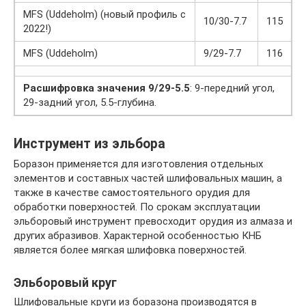
MFS (Uddeholm) (новый профиль с
10/30-7.7
115
2022!)
MFS (Uddeholm)
9/29-7.7
116
Расшифровка значения 9/29-5.5
: 9-передний угол,
29-задний угол, 5.5-глубина.
Инструмент из эльбора
Боразон применяется для изготовления отдельных
элементов и составных частей шлифовальных машин, а
также в качестве самостоятельного орудия для
обработки поверхностей. По срокам эксплуатации
эльборовый инструмент превосходит орудия из алмаза и
других абразивов. Характерной особенностью КНБ
является более мягкая шлифовка поверхностей.
Эльборовый круг
Шлифовальные круги из боразона производятся в