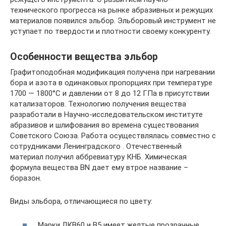
технического прогресса на рынке абразивных и режущих
материалов появился эльбор. Эльборовый инструмент не
уступает по твердости и плотности своему конкуренту.
Особенности вещества эльбор
Графитоподобная модификация получена при нагревании
бора и азота в одинаковых пропорциях при температуре
1700 — 1800°C и давлении от 8 до 12 ГПа в присутствии
катализаторов. Технологию получения вещества
разработали в Научно-исследовательском институте
абразивов и шлифования во времена существования
Советского Союза. Работа осуществлялась совместно с
сотрудниками Ленинградского . Отечественный
материал получил аббревиатуру КНБ. Химическая
формула вещества BN дает ему втрое название –
боразон.
Виды эльбора, отличающиеся по цвету:
Марки ЛКВ60 и В5 имеет желтые прозрачные