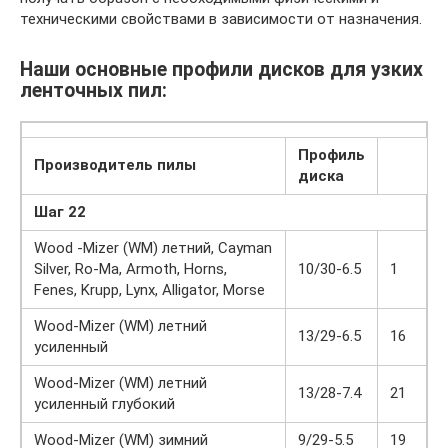
техническими свойствами в зависимости от назначения.
Наши основные профили дисков для узких
ленточных пил:
Профиль
Производитель пилы
диска
Шаг 22
Wood -Mizer (WM) летний, Cayman
Silver, Ro-Ma, Armoth, Horns,
10/30-6.5
1
Fenes, Krupp, Lynx, Alligator, Morse
Wood-Mizer (WM) летний
13/29-6.5
16
усиленный
Wood-Mizer (WM) летний
13/28-7.4
21
усиленный глубокий
Wood-Mizer (WM) зимний
9/29-5.5
19