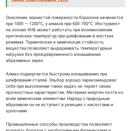
Окисление зернистой поверхности боразона начинается
при 1000 — 1200°C, у алмаза при 600-700°C. Инструмент
на основе КНБ может работать при возникновении
критических температур при шлифовании в жестких
режимах. Термическая и химическая стойкость
вещества позволяет выдерживать температурные
нагрузки без преждевременного изнашивания
абразивных зерен.
Алмаз подвергается быстрому изнашиванию при
шлифовании сталей. Эльбор хорошо зарекомендовал
себя при выполнении таких задач, не теряет своих
прочностных характеристик. Материал инертен почти ко
всем химическим элементам. Наряду с природным
абразивом он не вступает в реакцию с кислотами и
щелочами.
Промышленные способы производства позволяют
получать боразон с необходимыми физическими и