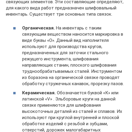
связующих элементов. Эти составляющие определяют,
для какого вида работ предназначен шлифовальный
инвентарь. Существует три основных типа связок.
Органическая.
На инвентарь с таким
связующим веществом наносится маркировка в
виде буквы «О». Данный вид наполнителя
используют для производства кругов,
предназначенных для заточки стального
режущего инструмента, шлифования
направляющих станин, плоского шлифования
труднообрабатываемых сталей. Инструментом
из боразона на органической связке проводят
обработку стружечных канавок, прорезку пазов.
Керамическая.
Обозначается буквой «К» или
латинской «V» . Эльборовые круги на данной
связке применяются для шлифования
высокоточных деталей из сталей и сплавов. Их
используют при круглой внутренней и плоской
обработке изделий с резьбой и зубцами,
отверстий, дорожек малогабаритных