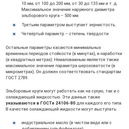
10 мм, от 100 до 200 мм, от 30 до 135 мм и т. д.
Максимальное значение наружного диаметра
эльборового круга – 500 мм.
Третьим параметром выступает зернистость.
Четвёртый параметр – степень твёрдости.
Остальные параметры касаются минимальных
временных периодов стойкости (в минутах), и наработки
(в квадратных метрах). Немаловажным является также
максимальное значение параметра шероховатости (в
микрометрах). Он должен соответствовать стандартам
ГОСТ 2789.
Эльборовые круги могут работать как на сухую, так и с
охлаждающей жидкостью. Эти данные также
указываются в ГОСТе 24106-80
для каждого его типа.
В качестве охлаждающей жидкости могут выступать:
индустриальное масло (в чистом виде или с
добавлением сульфофрезола);