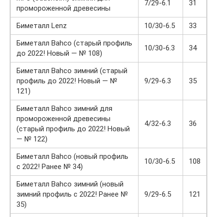
7/29-6.1
31
промороженной древесины
Биметалл Lenz
10/30-6.5
33
Биметалл Bahco (старый профиль
10/30-6.3
34
до 2022! Новый — № 108)
Биметалл Bahco зимний (старый
профиль до 2022! Новый — №
9/29-6.3
35
121)
Биметалл Bahco зимний для
промороженной древесины
4/32-6.3
36
(старый профиль до 2022! Новый
— № 122)
Биметалл Bahco (новый профиль
10/30-6.5
108
с 2022! Ранее № 34)
Биметалл Bahco зимний (новый
зимний профиль с 2022! Ранее №
9/29-6.5
121
35)