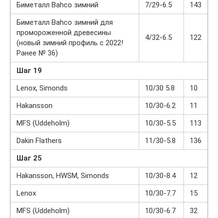
Биметалл Bahco зимний
7/29-6.5
143
Биметалл Bahco зимний для
промороженной древесины
4/32-6.5
122
(новый зимний профиль с 2022!
Ранее № 36)
Шаг 19
Lenox, Simonds
10/30 5.8
10
Hakansson
10/30-6.2
11
MFS (Uddeholm)
10/30-5.5
113
Dakin Flathers
11/30-5.8
136
Шаг 25
Hakansson, HWSM, Simonds
10/30-8.4
12
Lenox
10/30-7.7
15
MFS (Uddeholm)
10/30-6.7
32