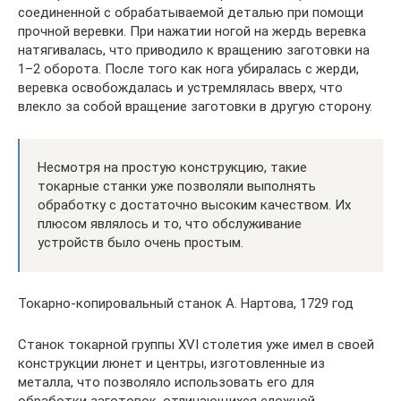
соединенной с обрабатываемой деталью при помощи
прочной веревки. При нажатии ногой на жердь веревка
натягивалась, что приводило к вращению заготовки на
1–2 оборота. После того как нога убиралась с жерди,
веревка освобождалась и устремлялась вверх, что
влекло за собой вращение заготовки в другую сторону.
Несмотря на простую конструкцию, такие
токарные станки уже позволяли выполнять
обработку с достаточно высоким качеством. Их
плюсом являлось и то, что обслуживание
устройств было очень простым.
Токарно-копировальный станок А. Нартова, 1729 год
Станок токарной группы XVI столетия уже имел в своей
конструкции люнет и центры, изготовленные из
металла, что позволяло использовать его для