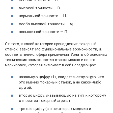
особой точности — С;
высокой точности — В;
нормальной точности — Н;
особо высокой точности — А;
повышенной точности — П.
От того, к какой категории принадлежит токарный
станок, зависят его функциональные возможности, и,
соответственно, сфера применения. Узнать об основных
технических возможностях станка можно и по его
маркировке, которая включает в себя следующее:
начальную цифру «1», свидетельствующую, что
это именно токарный станок, а не какой-либо
другой;
вторую цифру, указывающую на тип, к которому
относится токарный агрегат;
третью цифру (а в некоторых моделях и