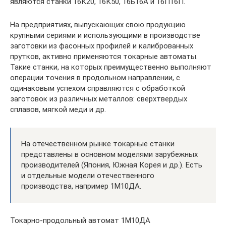
являются станки 16К20, 16К50, 16Б16А и 16П16П.
На предприятиях, выпускающих свою продукцию
крупными сериями и использующими в производстве
заготовки из фасонных профилей и калиброванных
прутков, активно применяются токарные автоматы.
Такие станки, на которых преимущественно выполняют
операции точения в продольном направлении, с
одинаковым успехом справляются с обработкой
заготовок из различных металлов: сверхтвердых
сплавов, мягкой меди и др.
На отечественном рынке токарные станки
представлены в основном моделями зарубежных
производителей (Япония, Южная Корея и др.). Есть
и отдельные модели отечественного
производства, например 1М10ДА.
Токарно-продольный автомат 1М10ДА