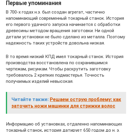
Первые упоминания
В 700-х годах н.э. был создан агрегат, частично
напоминающий современный токарный станок. История
его первого удачного запуска начинается с обработки
древесины методом вращения заготовки. Ни одной
детали установки не было сделано из металла. Поэтому
надежность таких устройств довольна низкая.
В то время низкий КПД имел токарный станок. История
производства восстановлена по сохранившимся
чертежам, рисункам. Чтобы раскрутить заготовку
требовалось 2 крепких подмастерья. Точность
получаемых изделий невысокая.
Читайте также:
Решаем острую проблему: как
заточить ножи машинки для стрижки волос
Информацию об установках, отдаленно напоминающих
токарный станок, история датирует 650 годом до н. э.