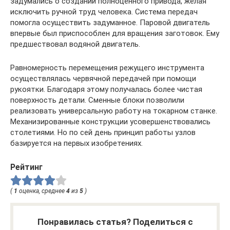
задумались о создании полноценного привода, желая
исключить ручной труд человека. Система передач
помогла осуществить задуманное. Паровой двигатель
впервые был приспособлен для вращения заготовок. Ему
предшествовал водяной двигатель.
Равномерность перемещения режущего инструмента
осуществлялась червячной передачей при помощи
рукоятки. Благодаря этому получалась более чистая
поверхность детали. Сменные блоки позволили
реализовать универсальную работу на токарном станке.
Механизированные конструкции усовершенствовались
столетиями. Но по сей день принцип работы узлов
базируется на первых изобретениях.
Рейтинг
(
1
оценка, среднее
4
из
5
)
Понравилась статья? Поделиться с