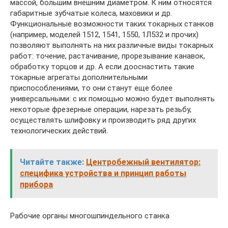
массой, большим внешним диаметром. К ним относятся
габаритные зубчатые колеса, маховики и др.
Функциональные возможности таких токарных станков
(например, моделей 1512, 1541, 1550, 1Л532 и прочих)
позволяют выполнять на них различные виды токарных
работ: точение, растачивание, прорезывание канавок,
обработку торцов и др. А если дооснастить такие
токарные агрегаты дополнительными
приспособлениями, то они станут еще более
универсальными: с их помощью можно будет выполнять
некоторые фрезерные операции, нарезать резьбу,
осуществлять шлифовку и производить ряд других
технологических действий.
Читайте также:
Центробежный вентилятор:
специфика устройства и принцип работы
прибора
Рабочие органы многошпиндельного станка