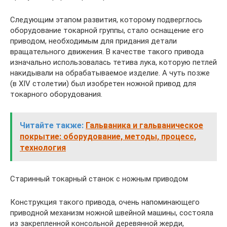
Следующим этапом развития, которому подверглось
оборудование токарной группы, стало оснащение его
приводом, необходимым для придания детали
вращательного движения. В качестве такого привода
изначально использовалась тетива лука, которую петлей
накидывали на обрабатываемое изделие. А чуть позже
(в XIV столетии) был изобретен ножной привод для
токарного оборудования.
Читайте также:
Гальваника и гальваническое
покрытие: оборудование, методы, процесс,
технология
Старинный токарный станок с ножным приводом
Конструкция такого привода, очень напоминающего
приводной механизм ножной швейной машины, состояла
из закрепленной консольной деревянной жерди,