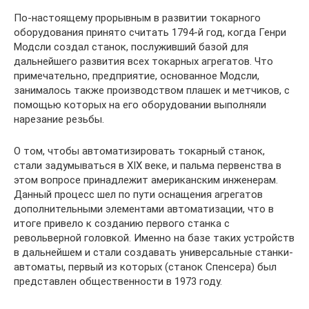
По-настоящему прорывным в развитии токарного
оборудования принято считать 1794-й год, когда Генри
Модсли создал станок, послуживший базой для
дальнейшего развития всех токарных агрегатов. Что
примечательно, предприятие, основанное Модсли,
занималось также производством плашек и метчиков, с
помощью которых на его оборудовании выполняли
нарезание резьбы.
О том, чтобы автоматизировать токарный станок,
стали задумываться в XIX веке, и пальма первенства в
этом вопросе принадлежит американским инженерам.
Данный процесс шел по пути оснащения агрегатов
дополнительными элементами автоматизации, что в
итоге привело к созданию первого станка с
револьверной головкой. Именно на базе таких устройств
в дальнейшем и стали создавать универсальные станки-
автоматы, первый из которых (станок Спенсера) был
представлен общественности в 1973 году.