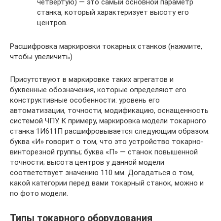
четвертую) — это самый основной параметр
станка, который характеризует высоту его
центров.
Расшифровка маркировки токарных станков (нажмите,
чтобы увеличить)
Присутствуют в маркировке таких агрегатов и
буквенные обозначения, которые определяют его
конструктивные особенности: уровень его
автоматизации, точности, модификацию, оснащенность
системой ЧПУ. К примеру, маркировка модели токарного
станка 1И611П расшифровывается следующим образом:
буква «И» говорит о том, что это устройство токарно-
винторезной группы; буква «П» — станок повышенной
точности; высота центров у данной модели
соответствует значению 110 мм. Догадаться о том,
какой категории перед вами токарный станок, можно и
по фото модели.
Типы токарного оборудования