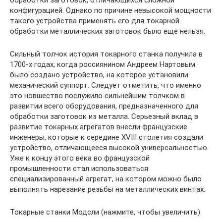
обработки заготовок, отличающихся сложной
конфигурацией. Однако по причине невысокой мощности
такого устройства применять его для токарной
обработки металлических заготовок было еще нельзя.
Сильный толчок история токарного станка получила в
1700-х годах, когда россиянином Андреем Нартовым
было создано устройство, на которое установили
механический суппорт. Следует отметить, что именно
это новшество послужило сильнейшим толчком в
развитии всего оборудования, предназначенного для
обработки заготовок из металла. Серьезный вклад в
развитие токарных агрегатов внесли французские
инженеры, которые к середине XVIII столетия создали
устройство, отличающееся высокой универсальностью.
Уже к концу этого века во французской
промышленности стал использоваться
специализированный агрегат, на котором можно было
выполнять нарезание резьбы на металлических винтах.
Токарные станки Модсли (нажмите, чтобы увеличить)