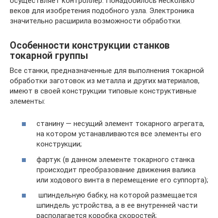
осуществляет контроллер. Понадобилось несколько
веков для изобретения подобного узла. Электроника
значительно расширила возможности обработки.
Особенности конструкции станков
токарной группы
Все станки, предназначенные для выполнения токарной
обработки заготовок из металла и других материалов,
имеют в своей конструкции типовые конструктивные
элементы:
станину — несущий элемент токарного агрегата,
на котором устанавливаются все элементы его
конструкции;
фартук (в данном элементе токарного станка
происходит преобразование движения валика
или ходового винта в перемещение его суппорта);
шпиндельную бабку, на которой размещается
шпиндель устройства, а в ее внутренней части
располагается коробка скоростей;