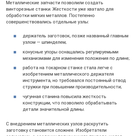
Металлические запчасти позволили создать
винторезные станки. Жесткости уже хватало для
обработки мягких металлов. Постепенно
совершенствовались отдельные узлы:
держатель заготовок, позже названный главным
узлом — шпинделем;
конусные упоры оснащались регулируемыми
механизмами для изменения положения по длине;
работа на токарном станке стала легче с
изобретением металлического держателя
инструмента, но требовался постоянный отвод
стружки при повышении производительности;
чугунная станина повысила жесткость
конструкции, что позволило обрабатывать
детали значительной длины.
С внедрением металлических узлов раскрутить
заготовку становится сложнее. Изобретатели