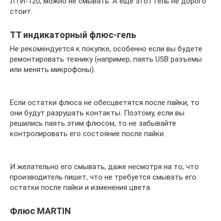
ЛТИ-120, можно не смывать. А ещё этот гель не дорого
стоит.
ТТ индикаторный флюс-гель
Не рекомендуется к покупке, особенно если вы будете
ремонтировать технику (например, паять USB разъемы
или менять микрофоны).
Если остатки флюса не обесцветятся после пайки, то
они будут разрушать контакты. Поэтому, если вы
решились паять этим флюсом, то не забывайте
контролировать его состояние после пайки.
И желательно его смывать, даже несмотря на то, что
производитель пишет, что не требуется смывать его
остатки после пайки и изменения цвета.
Флюс MARTIN