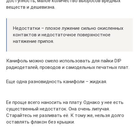
доступность, малое количество выбросов вредных
веществ и дешевизна.
Недостатки – плохое лужение сильно окисленных
контактов и недостаточное поверхностное
натяжение припоя.
Канифоль можно смело использовать для пайки DIP
радиодеталей, проводов и самодельных печатных плат.
Еще одна разновидность канифоли – жидкая.
Ее проще всего наносить на плату. Однако у нее есть
существенный недостаток. Она очень липучая.
Старайтесь не разливать её. К тому же, нельзя долго
оставлять флакон без крышки.