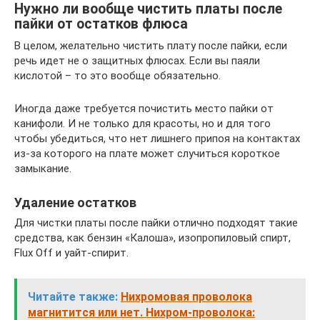
Нужно ли вообще чистить платы после
пайки от остатков флюса
В целом, желательно чистить плату после пайки, если
речь идет не о защитных флюсах. Если вы паяли
кислотой – то это вообще обязательно.
Иногда даже требуется почистить место пайки от
канифоли. И не только для красоты, но и для того
чтобы убедиться, что нет лишнего припоя на контактах
из-за которого на плате может случиться короткое
замыкание.
Удаление остатков
Для чистки платы после пайки отлично подходят такие
средства, как бензин «Калоша», изопропиловый спирт,
Flux Off и уайт-спирит.
Читайте также:
Нихромовая проволока
магнитится или нет. Нихром-проволока: