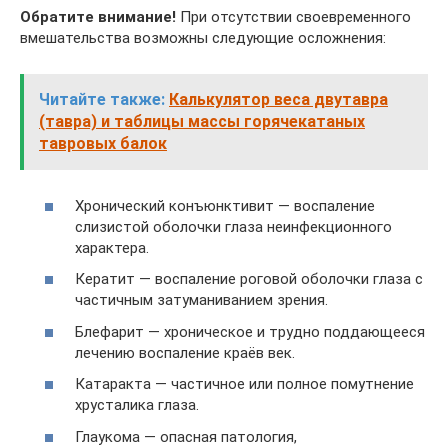
Обратите внимание!
При отсутствии своевременного
вмешательства возможны следующие осложнения:
Читайте также:
Калькулятор веса двутавра
(тавра) и таблицы массы горячекатаных
тавровых балок
Хронический конъюнктивит — воспаление
слизистой оболочки глаза неинфекционного
характера.
Кератит — воспаление роговой оболочки глаза с
частичным затуманиванием зрения.
Блефарит — хроническое и трудно поддающееся
лечению воспаление краёв век.
Катаракта — частичное или полное помутнение
хрусталика глаза.
Глаукома — опасная патология,