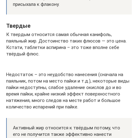
присыхала к флакону.
Твердые
К твердым относится самая обычная канифоль,
паяльный жир. Достоинство таких флюсов — это цена.
Кстати, таблетки аспирина – это тоже вполне себе
твёрдый флюс.
Недостаток – это неудобство нанесения (сначала на
паяльник, потом на место пайки и т.д.), некоторые виды
пайки недоступны, слабое удаление окислов до и во
время пайки, крайне низкий эффект поверхностного
натяжения, много следов на месте работ и большое
количество испарений при пайке.
Активный жир относится к твёрдым потому, что
его не получится также эффективно нанести