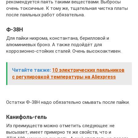
рекомендуется паять такими веществами. Выбросы
очень токсичные. К тому же, тщательная чистка платы
после паяльных работ обязательна.
Ф-38Н
Для пайки нихрома, константана, берилловой и
алюминиевых бронз. А также подойдёт для
коррозионно-стойких сталей. Очень высокоактивен.
Читайте также:
10 электрических паяльников
с регулировкой температуры на Aliexpress
Остатки Ф-38Н надо обязательно смывать после пайки.
Канифоль-гель
Из преимуществ можно отметить следующее: не
высыхает, имеет примерно те же свойств, что и