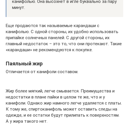
канифолью. Она высохнет в игле буквально за пару
минут.
Еще продаются так называемые карандаши с
канифолью. С одной стороны, их удобно использовать
припайке солнечных панелей. С другой стороны, их
главный недостаток – это то, что они протекают. Такие
«карандаши» не рекомендуются к покупке.
Паяльный жир
Отличается от канифоли составом.
Жир более мягкий, легче смывается. Преимущества и
недостатки в плане пайки в целом те же, что и у
канифоли. Однако жир намного легче удаляется с платы.
К тому же, спиртоканифоль может оставить следы на
одежде, и ее остатки будут прилипать к поверхностям.
А у жира такого нет.