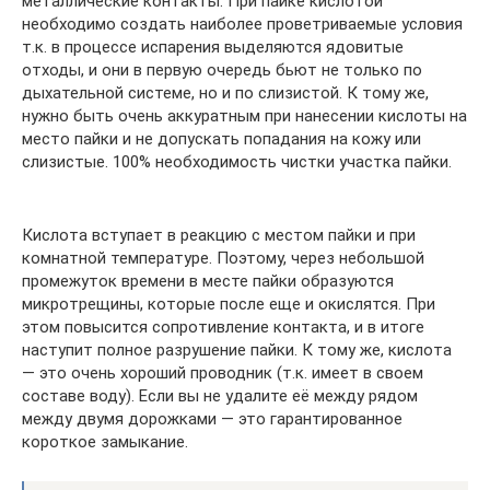
металлические контакты. При пайке кислотой
необходимо создать наиболее проветриваемые условия
т.к. в процессе испарения выделяются ядовитые
отходы, и они в первую очередь бьют не только по
дыхательной системе, но и по слизистой. К тому же,
нужно быть очень аккуратным при нанесении кислоты на
место пайки и не допускать попадания на кожу или
слизистые. 100% необходимость чистки участка пайки.
Кислота вступает в реакцию с местом пайки и при
комнатной температуре. Поэтому, через небольшой
промежуток времени в месте пайки образуются
микротрещины, которые после еще и окислятся. При
этом повысится сопротивление контакта, и в итоге
наступит полное разрушение пайки. К тому же, кислота
— это очень хороший проводник (т.к. имеет в своем
составе воду). Если вы не удалите её между рядом
между двумя дорожками — это гарантированное
короткое замыкание.