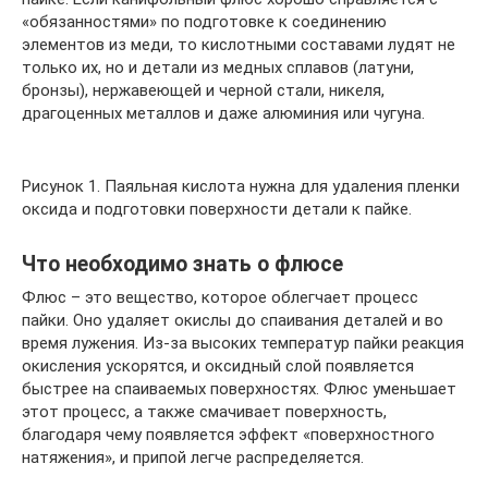
«обязанностями» по подготовке к соединению
элементов из меди, то кислотными составами лудят не
только их, но и детали из медных сплавов (латуни,
бронзы), нержавеющей и черной стали, никеля,
драгоценных металлов и даже алюминия или чугуна.
Рисунок 1. Паяльная кислота нужна для удаления пленки
оксида и подготовки поверхности детали к пайке.
Что необходимо знать о флюсе
Флюс – это вещество, которое облегчает процесс
пайки. Оно удаляет окислы до спаивания деталей и во
время лужения. Из-за высоких температур пайки реакция
окисления ускорятся, и оксидный слой появляется
быстрее на спаиваемых поверхностях. Флюс уменьшает
этот процесс, а также смачивает поверхность,
благодаря чему появляется эффект «поверхностного
натяжения», и припой легче распределяется.