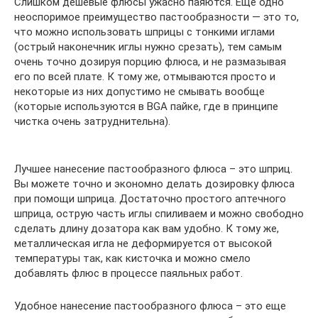
Слишком дешевые флюсы ужасно паяются. Еще одно
неоспоримое преимущество пастообразности — это то,
что можно использовать шприцы с тонкими иглами
(острый наконечник иглы нужно срезать), тем самым
очень точно дозируя порцию флюса, и не размазывая
его по всей плате. К тому же, отмываются просто и
некоторые из них допустимо не смывать вообще
(которые используются в BGA пайке, где в принципе
чистка очень затруднительна).
Лучшее нанесение пастообразного флюса – это шприц.
Вы можете точно и экономно делать дозировку флюса
при помощи шприца. Достаточно простого аптечного
шприца, острую часть иглы спиливаем и можно свободно
сделать длину дозатора как вам удобно. К тому же,
металлическая игла не деформируется от высокой
температуры так, как кисточка и можно смело
добавлять флюс в процессе паяльных работ.
Удобное нанесение пастообразного флюса – это еще