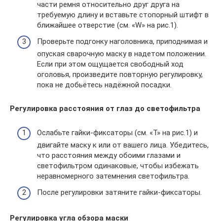
части ремня относительно друг друга на
требуемую длину и вставьте стопорный штифт в
ближайшее отверстие (см. «W» на рис.1).
Проверьте подгонку наголовника, приподнимая и
опуская сварочную маску в надетом положении.
Если при этом ощущается свободный ход
оголовья, произведите повторную регулировку,
пока не добьётесь надёжной посадки.
Регулировка расстояния от глаз до светофильтра
Ослабьте гайки-фиксаторы (см. «T» на рис.1) и
двигайте маску к или от вашего лица. Убедитесь,
что расстояния между обоими глазами и
светофильтром одинаковые, чтобы избежать
неравномерного затемнения светофильтра.
После регулировки затяните гайки-фиксаторы.
Регулировка угла обзора маски