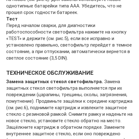
однотипные батарейки типа ААА. Убедитесь, что не
прошел срок годности батареек.
Тест
Перед началом сварки, для диагностики
работоспособности светофильтра нажмите на кнопку
«TEST» и держите (см. рис.5), если все исправно и
установлено правильно, светофильтр перейдет в темное
состояние, а при отпускании, автоматически вернется в
светлое состояние (3,5 DIN).
ТЕХНИЧЕСКОЕ ОБСЛУЖИВАНИЕ
Замена защитных стекол светофильтра.
Замена
защитных стекол светофильтра выполняется при их
повреждении (царапины, трещины, сколы, загрязнения,
помутнение). Продвиньте защёлки к середине картриджа
(см. рис.6), поднимите картридж и извлеките защитное
стекло с резиновой рамкой. Снимите рамку и наденьте на
новое стекло, установите стекло обратно на место.
Защёлкните картридж в обратном порядке. Замените
внутреннее защитное стекло, если оно повреждено