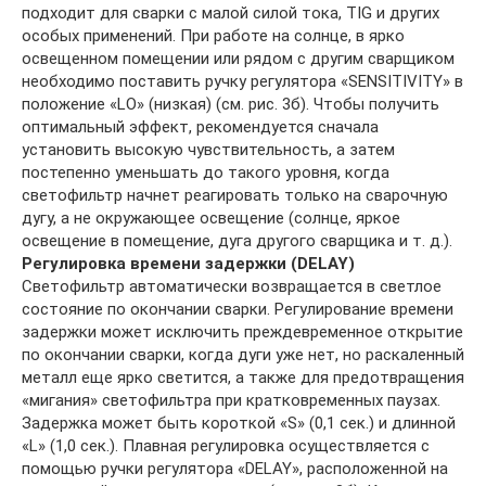
подходит для сварки с малой силой тока, TIG и других
особых применений. При работе на солнце, в ярко
освещенном помещении или рядом с другим сварщиком
необходимо поставить ручку регулятора «SENSITIVITY» в
положение «LO» (низкая) (см. рис. 3б). Чтобы получить
оптимальный эффект, рекомендуется сначала
установить высокую чувствительность, а затем
постепенно уменьшать до такого уровня, когда
светофильтр начнет реагировать только на сварочную
дугу, а не окружающее освещение (солнце, яркое
освещение в помещение, дуга другого сварщика и т. д.).
Регулировка времени задержки (DELAY)
Светофильтр автоматически возвращается в светлое
состояние по окончании сварки. Регулирование времени
задержки может исключить преждевременное открытие
по окончании сварки, когда дуги уже нет, но раскаленный
металл еще ярко светится, а также для предотвращения
«мигания» светофильтра при кратковременных паузах.
Задержка может быть короткой «S» (0,1 сек.) и длинной
«L» (1,0 сек.). Плавная регулировка осуществляется с
помощью ручки регулятора «DELAY», расположенной на