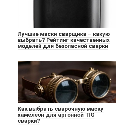
Лучшие маски сварщика – какую
выбрать? Рейтинг качественных
моделей для безопасной сварки
Как выбрать сварочную маску
хамелеон для аргонной TIG
сварки?