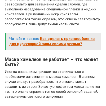
светофильтр для затемнения сделан слоями, где
выполнено чередование специальной пленки и жидких
кристаллов. При появлении искр кристаллы
располагаются таким образом, что сквозь светофильтр
пропускается лишь допустимая часть света.
Читайте также:
Как сделать приспособления
для циркулярной пилы своими руками?
Маска хамелеон не работает – что может
быть?
Иногда сварщикам приходится сталкиваться с
проблемами затемнения в масках хамелеон. В данном
случае следует разобраться, что в маске может
выходить из строя. Зачастую дефектом маски является
то, что она не справляется со своей основной задачей,
затемнением светового излучения.