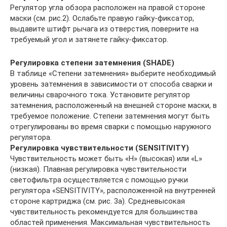
Регулятор угла обзора расположен на правой стороне
маски (см. рис.2). Ослабьте правую гайку-фиксатор,
выдавите штифт рычага из отверстия, поверните на
требуемый угол и затянете гайку-фиксатор.
Регулировка степени затемнения (SHADE)
В таблице «Степени затемнения» выберите необходимый
уровень затемнения в зависимости от способа сварки и
величины сварочного тока. Установите регулятор
затемнения, расположенный на внешней стороне маски, в
требуемое положение. Степени затемнения могут быть
отрегулированы во время сварки с помощью наружного
регулятора.
Регулировка чувствительности (SENSITIVITY)
Чувствительность может быть «H» (высокая) или «L»
(низкая). Плавная регулировка чувствительности
светофильтра осуществляется с помощью ручки
регулятора «SENSITIVITY», расположенной на внутренней
стороне картриджа (см. рис. 3а). Средневысокая
чувствительность рекомендуется для большинства
областей применения. Максимальная чувствительность