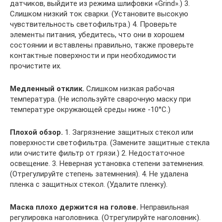
датчиков, выйдите из режима шлифовки «Grind».) 3.
Слишком низкий ток сварки. (Установите высокую
чувствительность светофильтра.) 4. Проверьте
элементы питания, убедитесь, что они в хорошем
состоянии и вставлены правильно, также проверьте
контактные поверхности и при необходимости
прочистите их.
Медленный отклик.
Слишком низкая рабочая
температура. (Не используйте сварочную маску при
температуре окружающей среды ниже -10°С.)
Плохой обзор.
1. Загрязнение защитных стекол или
поверхности светофильтра. (Замените защитные стекла
или очистите фильтр от грязи.) 2. Недостаточное
освещение. 3. Неверная установка степени затемнения.
(Отрегулируйте степень затемнения). 4. Не удалена
пленка с защитных стекол. (Удалите пленку).
Маска плохо держится на голове.
Неправильная
регулировка наголовника. (Отрегулируйте наголовник).