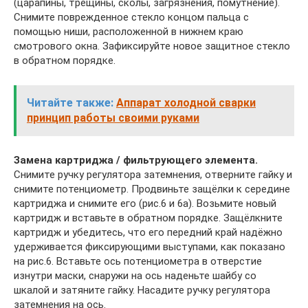
(царапины, трещины, сколы, загрязнения, помутнение).
Снимите поврежденное стекло концом пальца с
помощью ниши, расположенной в нижнем краю
смотрового окна. Зафиксируйте новое защитное стекло
в обратном порядке.
Читайте также:
Аппарат холодной сварки
принцип работы своими руками
Замена картриджа / фильтрующего элемента.
Снимите ручку регулятора затемнения, отверните гайку и
снимите потенциометр. Продвиньте защёлки к середине
картриджа и снимите его (рис.6 и 6а). Возьмите новый
картридж и вставьте в обратном порядке. Защёлкните
картридж и убедитесь, что его передний край надёжно
удерживается фиксирующими выступами, как показано
на рис.6. Вставьте ось потенциометра в отверстие
изнутри маски, снаружи на ось наденьте шайбу со
шкалой и затяните гайку. Насадите ручку регулятора
затемнения на ось.