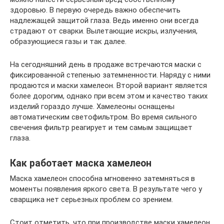
здоровью. В первую очередь важно обеспечить
надлежащей защитой глаза. Ведь именно они всегда
страдают от сварки. Вылетающие искры, излучения,
образующиеся газы и так далее.
На сегодняшний день в продаже встречаются маски с
фиксированной степенью затемненности. Наряду с ними
продаются и маски хамелеон. Второй вариант является
более дорогим, однако при всем этом и качество таких
изделий гораздо лучше. Хамелеоны оснащены
автоматическим светофильтром. Во время сильного
свечения фильтр реагирует и тем самым защищает
глаза.
Как работает маска хамелеон
Маска хамелеон способна мгновенно затемняться в
моменты появления яркого света. В результате чего у
сварщика нет серьезных проблем со зрением.
Стоит отметить, что при производстве маски хамелеон