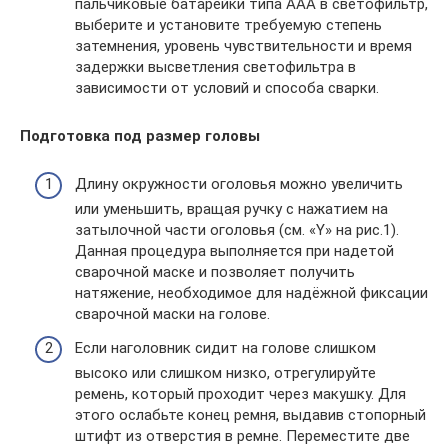
пальчиковые батарейки типа ААА в светофильтр,
выберите и установите требуемую степень
затемнения, уровень чувствительности и время
задержки высветления светофильтра в
зависимости от условий и способа сварки.
Подготовка под размер головы
Длину окружности оголовья можно увеличить
или уменьшить, вращая ручку с нажатием на
затылочной части оголовья (см. «Y» на рис.1).
Данная процедура выполняется при надетой
сварочной маске и позволяет получить
натяжение, необходимое для надёжной фиксации
сварочной маски на голове.
Если наголовник сидит на голове слишком
высоко или слишком низко, отрегулируйте
ремень, который проходит через макушку. Для
этого ослабьте конец ремня, выдавив стопорный
штифт из отверстия в ремне. Переместите две