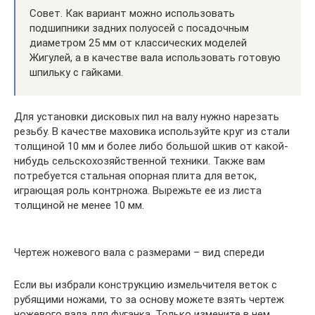
Совет. Как вариант можно использовать
подшипники задних полуосей с посадочным
диаметром 25 мм от классических моделей
Жигулей, а в качестве вала использовать готовую
шпильку с гайками.
Для установки дисковых пил на валу нужно нарезать
резьбу. В качестве маховика используйте круг из стали
толщиной 10 мм и более либо большой шкив от какой-
нибудь сельскохозяйственной техники. Также вам
потребуется стальная опорная плита для веток,
играющая роль контрножа. Вырежьте ее из листа
толщиной не менее 10 мм.
Чертеж ножевого вала с размерами – вид спереди
Если вы избрали конструкцию измельчителя веток с
рубящими ножами, то за основу можете взять чертеж
ножевого вала для фуганка. Только измените в нем