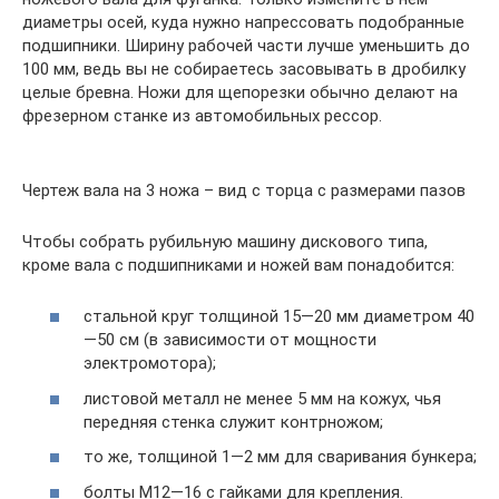
диаметры осей, куда нужно напрессовать подобранные
подшипники. Ширину рабочей части лучше уменьшить до
100 мм, ведь вы не собираетесь засовывать в дробилку
целые бревна. Ножи для щепорезки обычно делают на
фрезерном станке из автомобильных рессор.
Чертеж вала на 3 ножа – вид с торца с размерами пазов
Чтобы собрать рубильную машину дискового типа,
кроме вала с подшипниками и ножей вам понадобится:
стальной круг толщиной 15—20 мм диаметром 40
—50 см (в зависимости от мощности
электромотора);
листовой металл не менее 5 мм на кожух, чья
передняя стенка служит контрножом;
то же, толщиной 1—2 мм для сваривания бункера;
болты М12—16 с гайками для крепления.