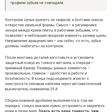
профили зубьев не совпадали.
Контрнож лучше крепить не сваркой, а болтами сквозь
отверстия овальной формы. Смысл – в регулировке
зазора между краем плиты и рабочими зубцами, что
позволяет в небольших пределах изменять размер щепы.
Направление вращения пил – «на себя», то есть, зубья
должны «набегать» на контрнож.
После монтажа деталей изготовьте и установите
защитный кожух из тонкого металла, а спереди –
приемный бункер. Размеры данных элементов –
произвольные, главное – удобство в работе и
безопасность. В конце подсоедините агрегат к
электросети силовым кабелем через автоматический
выключатель номиналом 25 А.
Сборка ножевой дробилки выполняется в том же
порядке, только вначале нужно установить и закрепить
ножи в пазах вала.
Здесь есть одна тонкость: чем