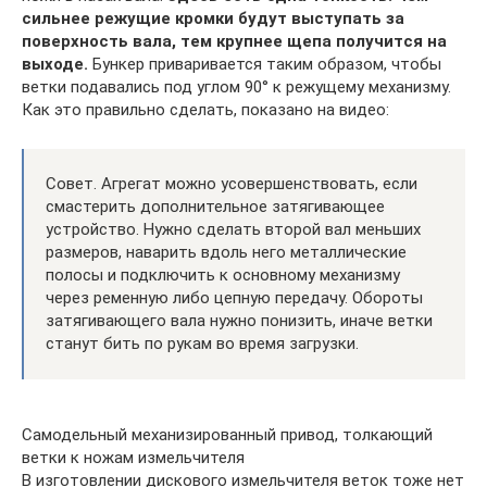
сильнее режущие кромки будут выступать за
поверхность вала, тем крупнее щепа получится на
выходе.
Бункер приваривается таким образом, чтобы
ветки подавались под углом 90° к режущему механизму.
Как это правильно сделать, показано на видео:
Совет. Агрегат можно усовершенствовать, если
смастерить дополнительное затягивающее
устройство. Нужно сделать второй вал меньших
размеров, наварить вдоль него металлические
полосы и подключить к основному механизму
через ременную либо цепную передачу. Обороты
затягивающего вала нужно понизить, иначе ветки
станут бить по рукам во время загрузки.
Самодельный механизированный привод, толкающий
ветки к ножам измельчителя
В изготовлении дискового измельчителя веток тоже нет