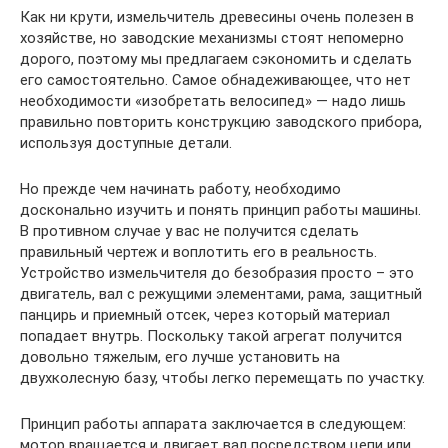
Как ни крути, измельчитель древесины очень полезен в
хозяйстве, но заводские механизмы стоят непомерно
дорого, поэтому мы предлагаем сэкономить и сделать
его самостоятельно. Самое обнадеживающее, что нет
необходимости «изобретать велосипед» — надо лишь
правильно повторить конструкцию заводского прибора,
используя доступные детали.
Но прежде чем начинать работу, необходимо
досконально изучить и понять принцип работы машины.
В противном случае у вас не получится сделать
правильный чертеж и воплотить его в реальность.
Устройство измельчителя до безобразия просто – это
двигатель, вал с режущими элементами, рама, защитный
панцирь и приемный отсек, через который материал
попадает внутрь. Поскольку такой агрегат получится
довольно тяжелым, его лучше установить на
двухколесную базу, чтобы легко перемещать по участку.
Принцип работы аппарата заключается в следующем:
мотор вращается и двигает вал посредством цепи или