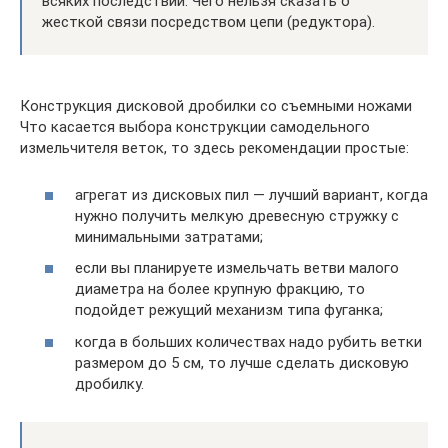
всяких последствий. Чего нельзя сказать о
жесткой связи посредством цепи (редуктора).
Конструкция дисковой дробилки со съемными ножами
Что касается выбора конструкции самодельного
измельчителя веток, то здесь рекомендации простые:
агрегат из дисковых пил — лучший вариант, когда
нужно получить мелкую древесную стружку с
минимальными затратами;
если вы планируете измельчать ветви малого
диаметра на более крупную фракцию, то
подойдет режущий механизм типа фуганка;
когда в больших количествах надо рубить ветки
размером до 5 см, то лучше сделать дисковую
дробилку.