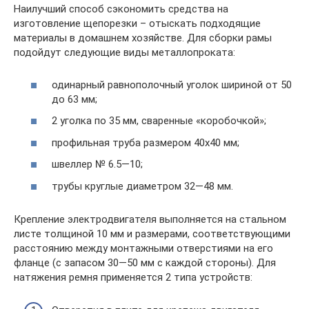
Наилучший способ сэкономить средства на
изготовление щепорезки – отыскать подходящие
материалы в домашнем хозяйстве. Для сборки рамы
подойдут следующие виды металлопроката:
одинарный равнополочный уголок шириной от 50
до 63 мм;
2 уголка по 35 мм, сваренные «коробочкой»;
профильная труба размером 40х40 мм;
швеллер № 6.5—10;
трубы круглые диаметром 32—48 мм.
Крепление электродвигателя выполняется на стальном
листе толщиной 10 мм и размерами, соответствующими
расстоянию между монтажными отверстиями на его
фланце (с запасом 30—50 мм с каждой стороны). Для
натяжения ремня применяется 2 типа устройств: