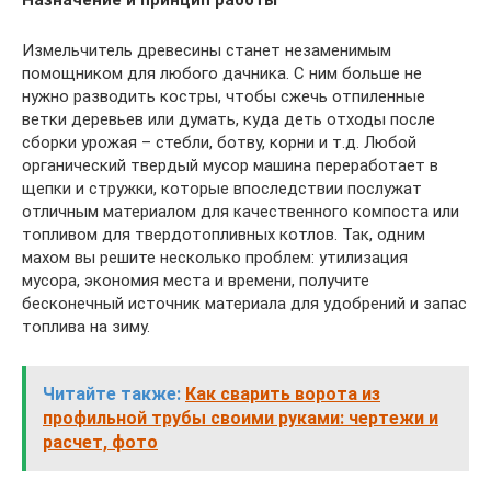
Назначение и принцип работы
Измельчитель древесины станет незаменимым
помощником для любого дачника. С ним больше не
нужно разводить костры, чтобы сжечь отпиленные
ветки деревьев или думать, куда деть отходы после
сборки урожая – стебли, ботву, корни и т.д. Любой
органический твердый мусор машина переработает в
щепки и стружки, которые впоследствии послужат
отличным материалом для качественного компоста или
топливом для твердотопливных котлов. Так, одним
махом вы решите несколько проблем: утилизация
мусора, экономия места и времени, получите
бесконечный источник материала для удобрений и запас
топлива на зиму.
Читайте также:
Как сварить ворота из
профильной трубы своими руками: чертежи и
расчет, фото