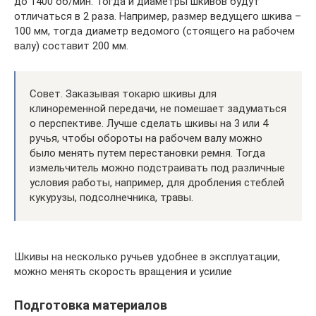
до 1400 об/мин. Тогда и диаметры шкивов будут
отличаться в 2 раза. Например, размер ведущего шкива –
100 мм, тогда диаметр ведомого (стоящего на рабочем
валу) составит 200 мм.
Совет. Заказывая токарю шкивы для
клиноременной передачи, не помешает задуматься
о перспективе. Лучше сделать шкивы на 3 или 4
ручья, чтобы обороты на рабочем валу можно
было менять путем перестановки ремня. Тогда
измельчитель можно подстраивать под различные
условия работы, например, для дробления стеблей
кукурузы, подсолнечника, травы.
Шкивы на несколько ручьев удобнее в эксплуатации,
можно менять скорость вращения и усилие
Подготовка материалов