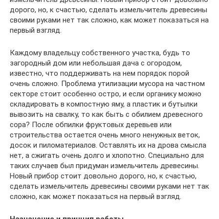
дорого, но, к счастью, сделать измельчитель древесины
своими руками нет так сложно, как может показаться на
первый взгляд.
Каждому владельцу собственного участка, будь то
загородный дом или небольшая дача с огородом,
известно, что поддерживать на нем порядок порой
очень сложно. Проблема утилизации мусора на частном
секторе стоит особенно остро, и если органику можно
складировать в компостную яму, а пластик и бутылки
вывозить на свалку, то как быть с обилием древесного
сора? После обпилки фруктовых деревьев или
строительства остается очень много ненужных веток,
досок и пиломатериалов. Оставлять их на дрова смысла
нет, а сжигать очень долго и хлопотно. Специально для
таких случаев был придуман измельчитель древесины.
Новый прибор стоит довольно дорого, но, к счастью,
сделать измельчитель древесины своими руками нет так
сложно, как может показаться на первый взгляд.