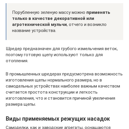
Порубленную зеленую массу можно
применять
только в качестве декоративной или
агротехнической мульчи
, отчего и возникло
название устройства.
Шредер предназначен для грубого измельчения веток,
поэтому готовую щепу используют только для
отопления.
В промышленных шредерах предусмотрена возможность
изготовления щепы нормального размера, но в
самодельных устройствах наиболее важным качеством
считается простота конструкции и легкость
изготовления, что и становится причиной увеличения
размера щепы.
Виды применяемых режущих насадок
Самоделки, как и заводские агрегаты, оснащаются