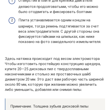
Отверстия в плите для крепежа двигателя
делаются продолговатыми, чтобы его можно
было отодвигать и фиксировать болтами.
Плита устанавливается одним концом на
шарнире, тогда ремень подтягивается за счет
веса электродвигателя. С другой стороны она
фиксируется гайками на шпильках, как ниже
показано на фото самодельного измельчителя.
Здесь натяжка происходит под весом электромотора
Чтобы изготовить простейшую конструкцию шредера,
купите 20—25 дисковых пил с твердосплавными
наконечниками и столько же проставочных шайб
диаметром 20 мм. Это даст вам рабочую часть шириной
около 80 мм, которую при желании можно увеличить
либо уменьшить, добавляя или снимая пилы.
Примечание. Толщина зубьев дисковой пилы