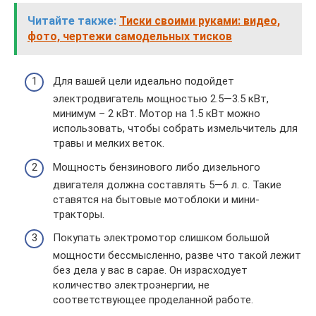
Читайте также:
Тиски своими руками: видео,
фото, чертежи самодельных тисков
Для вашей цели идеально подойдет
электродвигатель мощностью 2.5—3.5 кВт,
минимум – 2 кВт. Мотор на 1.5 кВт можно
использовать, чтобы собрать измельчитель для
травы и мелких веток.
Мощность бензинового либо дизельного
двигателя должна составлять 5—6 л. с. Такие
ставятся на бытовые мотоблоки и мини-
тракторы.
Покупать электромотор слишком большой
мощности бессмысленно, разве что такой лежит
без дела у вас в сарае. Он израсходует
количество электроэнергии, не
соответствующее проделанной работе.