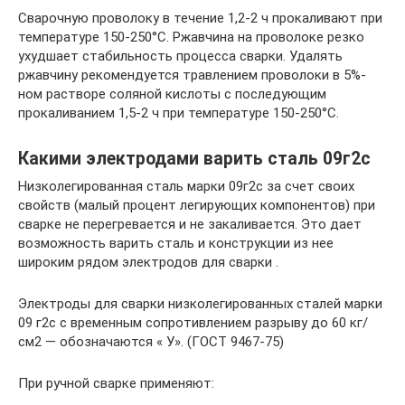
Сварочную проволоку в течение 1,2-2 ч прокаливают при
температуре 150-250°С. Ржавчина на проволоке резко
ухудшает стабильность процесса сварки. Удалять
ржавчину рекомендуется травлением проволоки в 5%-
ном растворе соляной кислоты с последующим
прокаливанием 1,5-2 ч при температуре 150-250°С.
Какими электродами варить сталь 09г2с
Низколегированная сталь марки 09г2с за счет своих
свойств (малый процент легирующих компонентов) при
сварке не перегревается и не закаливается. Это дает
возможность варить сталь и конструкции из нее
широким рядом электродов для сварки .
Электроды для сварки низколегированных сталей марки
09 г2с с временным сопротивлением разрыву до 60 кг/
см2 — обозначаются « У». (ГОСТ 9467-75)
При ручной сварке применяют: