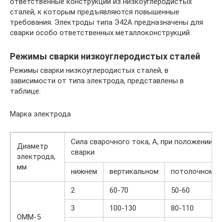
ответственные конструкции из низкоуглеродистых
сталей, к которым предъявляются повышенные
требования. Электроды типа Э42А предназначены для
сварки особо ответственных металлоконструкций.
Режимы сварки низкоуглеродистых сталей
Режимы сварки низкоуглеродистых сталей, в
зависимости от типа электрода, представлены в
таблице:
Марка электрода
Сила сварочного тока, А, при положении
Диаметр
сварки
электрода,
мм
нижнем
вертикальном
потолочном
2
60-70
50-60
3
100-130
80-110
ОММ-5