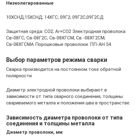
Низколегированные
10ХСНД;15ХСНД; 14ХГС; 09Г2; 09Г2С;09Г2СД
Защитная среда: CO2; Ar+CO2 Электродная проволока:
Св-08ГС; Св-08Г2С; Св-08ХГСМ; Св -08ХГ2СМ;
Св-08ХГСМА Порошковые проволоки: ПП-АН 54
Выбор параметров режима сварки
Сварка производится на постоянном токе обратной
полярности.
Диаметр электродной проволоки выбирают в
зависимости от типа сварного соединения, толщины
свариваемого металла и положения шва в пространстве.
Зависимость диаметра проволоки от типа
соединения и толщины металла
Диаметр проволоки, мм