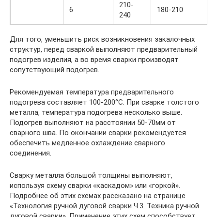
210-
6
180-210
240
Для того, уменьшить риск возникновения закалочных
структур, перед сваркой выполняют предварительный
подогрев изделия, а во время сварки производят
сопутствующий подогрев.
Рекомендуемая температура предварительного
подогрева составляет 100-200°C. При сварке толстого
металла, температура подогрева несколько выше.
Подогрев выполняют на расстоянии 50-70мм от
сварного шва. По окончании сварки рекомендуется
обеспечить медленное охлаждение сварного
соединения.
Сварку металла большой толщины выполняют,
используя схему сварки «каскадом» или «горкой».
Подробнее об этих схемах рассказано на странице
«Технология ручной дуговой сварки Ч.3. Техника ручной
дуговой сварки». Применение этих схем способствует