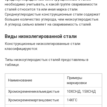
необходимо учитывать, к какой группе свариваемости
сталей относится та или иная марка стали.
Среднеуглеродистые конструкционные стали содержат
большее количество углерода, чем низкоуглеродистые.
А углерод сильно влияет на свариваемость сталей.
Виды низколегированной стали
Конструкционные низколегированные стали
классифицируются:
Типы низкоуглеродистых сталей представлены в
таблице.
Примеры
Наименование
маркировки
Хромокремненикельмедистые
10ХСНД, 15ХСНД
Хромокремнемарганцовистые
14ХГС