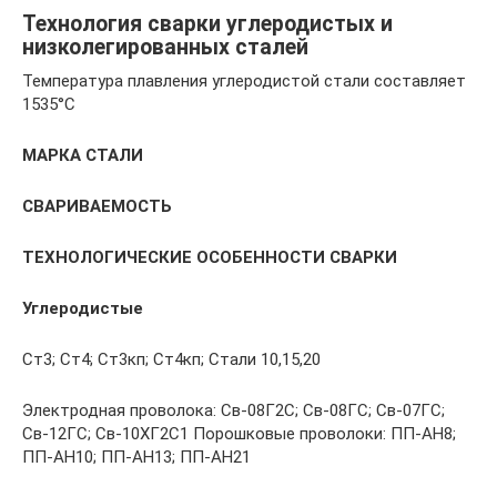
Технология сварки углеродистых и
низколегированных сталей
Температура плавления углеродистой стали составляет
1535°С
МАРКА СТАЛИ
СВАРИВАЕМОСТЬ
ТЕХНОЛОГИЧЕСКИЕ ОСОБЕННОСТИ СВАРКИ
Углеродистые
Ст3; Ст4; Ст3кп; Ст4кп; Стали 10,15,20
Электродная проволока: Св-08Г2С; Св-08ГС; Св-07ГС;
Св-12ГС; Св-10ХГ2С1 Порошковые проволоки: ПП-АН8;
ПП-АН10; ПП-АН13; ПП-АН21