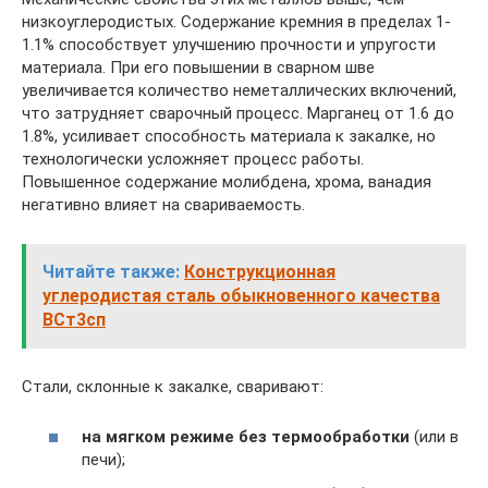
низкоуглеродистых. Содержание кремния в пределах 1-
1.1% способствует улучшению прочности и упругости
материала. При его повышении в сварном шве
увеличивается количество неметаллических включений,
что затрудняет сварочный процесс. Марганец от 1.6 до
1.8%, усиливает способность материала к закалке, но
технологически усложняет процесс работы.
Повышенное содержание молибдена, хрома, ванадия
негативно влияет на свариваемость.
Читайте также:
Конструкционная
углеродистая сталь обыкновенного качества
ВСт3сп
Стали, склонные к закалке, сваривают:
на мягком режиме без термообработки
(или в
печи);