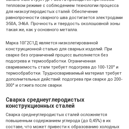
тепловом режиме с соблюдением технологии процесса
для низкоуглеродистых сталей. Обеспечение
равнопрочности сварного шва достигается электродами
Э50А, Э46А. Прочность и твердость околошовной зоны
такая же, как у основного металла.
Марка 10Г2С1Д является низколегированной
конструкционной сталью для сварных изделий. При
сварке без ограничений процесс выполняется без
подогрева и термообработки. Ограниченная
свариваемость стали требует подогрева до 100-120° и
термообработки. Трудносвариваемый материал требует
дополнительных действий: подогрева при сварке до 200-
300° и отжига после сварки.
Сварка среднеуглеродистых
конструкционных сталей
Сварка среднеуглеродистых сталей осложняется
повышенным содержанием углерода (до 0,45%) в их
составе, что может привести к образованию холодных