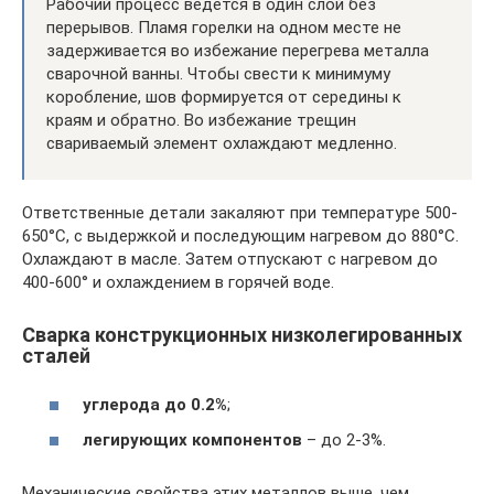
Рабочий процесс ведется в один слой без
перерывов. Пламя горелки на одном месте не
задерживается во избежание перегрева металла
сварочной ванны. Чтобы свести к минимуму
коробление, шов формируется от середины к
краям и обратно. Во избежание трещин
свариваемый элемент охлаждают медленно.
Ответственные детали закаляют при температуре 500-
650°С, с выдержкой и последующим нагревом до 880°С.
Охлаждают в масле. Затем отпускают с нагревом до
400-600° и охлаждением в горячей воде.
Сварка конструкционных низколегированных
сталей
углерода до 0.2%
;
легирующих компонентов
– до 2-3%.
Механические свойства этих металлов выше, чем