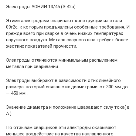
Электроды УОНИИ 13/45 (Э 42а)
Этими электродами сваривают конструкции из стали
09г2с, к которым предъявлены особенные требования. И
прежде всего при сварке в очень низких температурах
наружного воздуха. Металл сварного шва требует более
жестких показателей прочности.
Электроды отличаются минимальным распылением
металла при сваривании..
Электроды выбирают в зависимости отих линейного
размера, который связан с их диаметрами: от 300 мм до
— 450 мм .
Значение диаметра и положение швазадают силу тока( в
А.)
По отзывам сварщиков эти электроды оказывают
меньшее воздействие на качества наплавленного