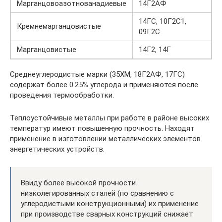
Марганцовоазотнованадиевые
14Г2АФ
14ГС, 10Г2С1,
Кремнемарганцовистые
09Г2С
Марганцовистые
14Г2, 14Г
Среднеуглеродистые марки (35ХМ, 18Г2АФ, 17ГС)
содержат более 0.25% углерода и применяются после
проведения термообработки.
Теплоустойчивые металлы при работе в районе высоких
температур имеют повышенную прочность. Находят
применение в изготовлении металлических элементов
энергетических устройств.
Ввиду более высокой прочности
низколегированных сталей (по сравнению с
углеродистыми конструкционными) их применение
при производстве сварных конструкций снижает