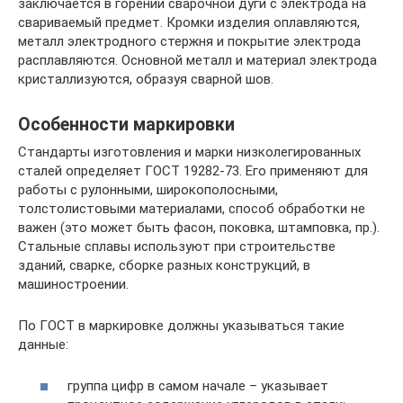
заключается в горении сварочной дуги с электрода на
свариваемый предмет. Кромки изделия оплавляются,
металл электродного стержня и покрытие электрода
расплавляются. Основной металл и материал электрода
кристаллизуются, образуя сварной шов.
Особенности маркировки
Стандарты изготовления и марки низколегированных
сталей определяет ГОСТ 19282-73. Его применяют для
работы с рулонными, широкополосными,
толстолистовыми материалами, способ обработки не
важен (это может быть фасон, поковка, штамповка, пр.).
Стальные сплавы используют при строительстве
зданий, сварке, сборке разных конструкций, в
машиностроении.
По ГОСТ в маркировке должны указываться такие
данные:
группа цифр в самом начале – указывает