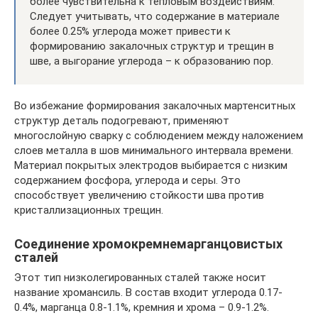
более чувствительна к тепловым воздействиям.
Следует учитывать, что содержание в материале
более 0.25% углерода может привести к
формированию закалочных структур и трещин в
шве, а выгорание углерода – к образованию пор.
Во избежание формирования закалочных мартенситных
структур деталь подогревают, применяют
многослойную сварку с соблюдением между наложением
слоев металла в шов минимального интервала времени.
Материал покрытых электродов выбирается с низким
содержанием фосфора, углерода и серы. Это
способствует увеличению стойкости шва против
кристаллизационных трещин.
Соединение хромокремнемарганцовистых
сталей
Этот тип низколегированных сталей также носит
название хромансиль. В состав входит углерода 0.17-
0.4%, марганца 0.8-1.1%, кремния и хрома – 0.9-1.2%.