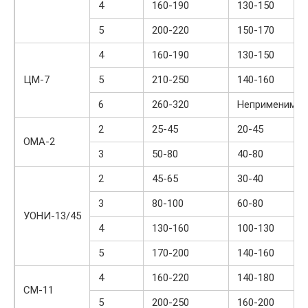
4
160-190
130-150
5
200-220
150-170
4
160-190
130-150
ЦМ-7
5
210-250
140-160
6
260-320
Неприменим
2
25-45
20-45
ОМА-2
3
50-80
40-80
2
45-65
30-40
3
80-100
60-80
УОНИ-13/45
4
130-160
100-130
5
170-200
140-160
4
160-220
140-180
СМ-11
5
200-250
160-200