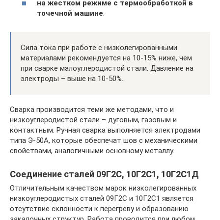
на жестком режиме с термообработкой в
точечной машине
.
Сила тока при работе с низколегированными
материалами рекомендуется на 10-15% ниже, чем
при сварке малоуглеродистой стали. Давление на
электроды – выше на 10-50%.
Сварка производится теми же методами, что и
низкоуглеродистой стали – дуговым, газовым и
контактным. Ручная сварка выполняется электродами
типа Э-50А, которые обеспечат шов с механическими
свойствами, аналогичными основному металлу.
Соединение сталей 09Г2С, 10Г2С1, 10Г2С1Д
Отличительным качеством марок низколегированных
низкоуглеродистых сталей 09Г2С и 10Г2С1 является
отсутствие склонности к перегреву и образованию
закалочных структур. Работа проводится при любом