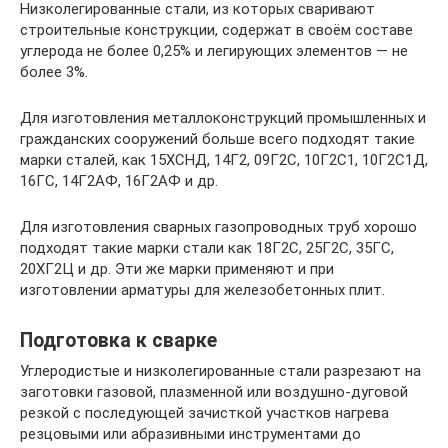
Низколегированные стали, из которых сваривают
строительные конструкции, содержат в своём составе
углерода не более 0,25% и легирующих элементов — не
более 3%.
Для изготовления металлоконструкций промышленных и
гражданских сооружений больше всего подходят такие
марки сталей, как 15ХСНД, 14Г2, 09Г2С, 10Г2С1, 10Г2С1Д,
16ГС, 14Г2АФ, 16Г2АФ и др.
Для изготовления сварных газопроводных труб хорошо
подходят такие марки стали как 18Г2С, 25Г2С, 35ГС,
20ХГ2Ц и др. Эти же марки применяют и при
изготовлении арматуры для железобетонных плит.
Подготовка к сварке
Углеродистые и низколегированные стали разрезают на
заготовки газовой, плазменной или воздушно-дуговой
резкой с последующей зачисткой участков нагрева
резцовыми или абразивными инструментами до