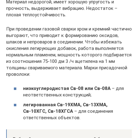
Материал недорогой, имеет хорошую упругость и
прочность, выдерживает вибрацию. Недостаток –
плохая теплоустойчивость.
При проведении газовой сварки хром и кремний частично
выгорают, что приводит к формированию оксидов,
шлаков и непроваров в соединении. Чтобы избежать
окисления легирующих добавок, работа выполняется
нормальным пламенем, мощность которого подбирается
из соотношения 75-100 дм 3 /ч ацетилена на 1 мм
толщины свариваемого материала. Марки присадочной
проволоки:
низкоуглеродистая Св-08 или Св-08А
– для
неответственных конструкций;
легированная Св-19ХМА, Св-13ХМА,
Св-10ХГС, Св-18ХГСА
– для соединения
ответственных объектов.