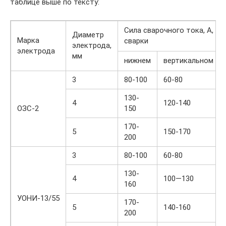
таблице выше по тексту:
Сила сварочного тока, А, п
Диаметр
Марка
сварки
электрода,
электрода
мм
нижнем
вертикальном
3
80-100
60-80
130-
4
120-140
ОЗС-2
150
170-
5
150-170
200
3
80-100
60-80
130-
4
100—130
160
УОНИ-13/55
170-
5
140-160
200