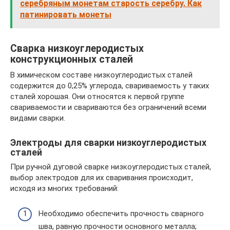
серебряным монетам старость серебру. Как
патинировать монеты
Сварка низкоуглеродистых
конструкционных сталей
В химическом составе низкоуглеродистых сталей
содержится до 0,25% углерода, свариваемость у таких
сталей хорошая. Они относятся к первой группе
свариваемости и свариваются без ограничений всеми
видами сварки.
Электроды для сварки низкоуглеродистых
сталей
При ручной дуговой сварке низкоуглеродистых сталей,
выбор электродов для их сваривания происходит,
исходя из многих требований:
Необходимо обеспечить прочность сварного
шва, равную прочности основного металла;