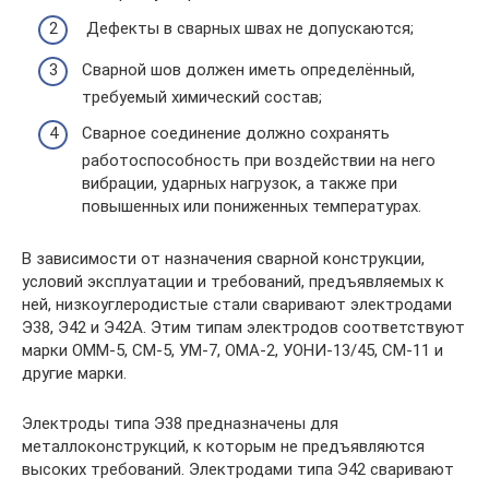
Дефекты в сварных швах не допускаются;
Сварной шов должен иметь определённый,
требуемый химический состав;
Сварное соединение должно сохранять
работоспособность при воздействии на него
вибрации, ударных нагрузок, а также при
повышенных или пониженных температурах.
В зависимости от назначения сварной конструкции,
условий эксплуатации и требований, предъявляемых к
ней, низкоуглеродистые стали сваривают электродами
Э38, Э42 и Э42А. Этим типам электродов соответствуют
марки ОММ-5, СМ-5, УМ-7, ОМА-2, УОНИ-13/45, СМ-11 и
другие марки.
Электроды типа Э38 предназначены для
металлоконструкций, к которым не предъявляются
высоких требований. Электродами типа Э42 сваривают