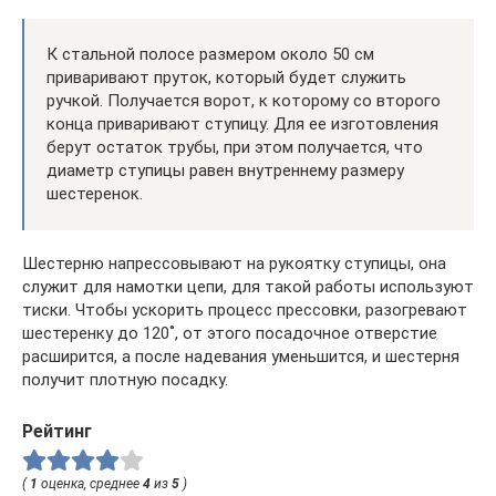
К стальной полосе размером около 50 см
приваривают пруток, который будет служить
ручкой. Получается ворот, к которому со второго
конца приваривают ступицу. Для ее изготовления
берут остаток трубы, при этом получается, что
диаметр ступицы равен внутреннему размеру
шестеренок.
Шестерню напрессовывают на рукоятку ступицы, она
служит для намотки цепи, для такой работы используют
тиски. Чтобы ускорить процесс прессовки, разогревают
шестеренку до 120˚, от этого посадочное отверстие
расширится, а после надевания уменьшится, и шестерня
получит плотную посадку.
Рейтинг
(
1
оценка, среднее
4
из
5
)