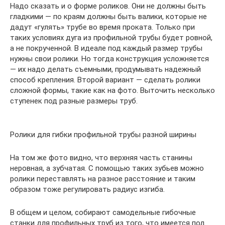
Надо сказать и о форме роликов. Они не должны быть
гладкими — по краям должны быть валики, которые не
дадут «гулять» трубе во время проката. Только при
таких условиях дуга из профильной трубы будет ровной,
а не покрученной. В идеале под каждый размер трубы
нужны свои ролики. Но тогда конструкция усложняется
— их надо делать съемными, продумывать надежный
способ крепления. Второй вариант — сделать ролики
сложной формы, такие как на фото. Выточить несколько
ступенек под разные размеры труб.
Ролики для гибки профильной трубы разной ширины
На том же фото видно, что верхняя часть станины
неровная, а зубчатая. С помощью таких зубьев можно
ролики переставлять на разное расстояние и таким
образом тоже регулировать радиус изгиба.
В общем и целом, собирают самодельные гибочные
станки для профильных труб из того, что имеется под