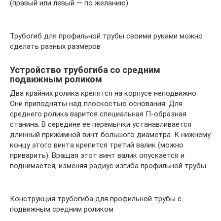
(правый или левый — по желанию).
Трубогиб для профильной трубы своими руками можно
сделать разных размеров
Устройство трубогиба со средним
подвижным роликом
Два крайних ролика крепятся на корпусе неподвижно.
Они приподняты над плоскостью основания. Для
среднего ролика варится специальная П-образная
станина. В середине ее перемычки устанавливается
длинный прижимной винт большого диаметра. К нижнему
концу этого винта крепится третий валик (можно
приварить). Вращая этот винт валик опускается и
поднимается, изменяя радиус изгиба профильной трубы.
Конструкция трубогиба для профильной трубы с
подвижным средним роликом