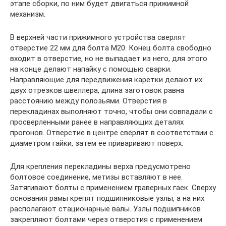
этапе сборки, по ним будет двигаться прижимной
механизм.
В верхней части прижимного устройства сверлят
отверстие 22 мм для болта М20. Конец болта свободно
входит в отверстие, но не выпадает из него, для этого
на конце делают напайку с помощью сварки.
Направляющие для передвижения каретки делают их
двух отрезков швеллера, длина заготовок равна
расстоянию между полозьями. Отверстия в
перекладинах выполняют точно, чтобы они совпадали с
просверленными ранее в направляющих деталях
прогонов. Отверстие в центре сверлят в соответствии с
диаметром гайки, затем ее приваривают поверх.
Для крепления перекладины верха предусмотрено
болтовое соединение, метизы вставляют в нее.
Затягивают болты с применением граверных гаек. Сверху
основания рамы крепят подшипниковые узлы, а на них
располагают стационарные валы. Узлы подшипников
закрепляют болтами через отверстия с применением