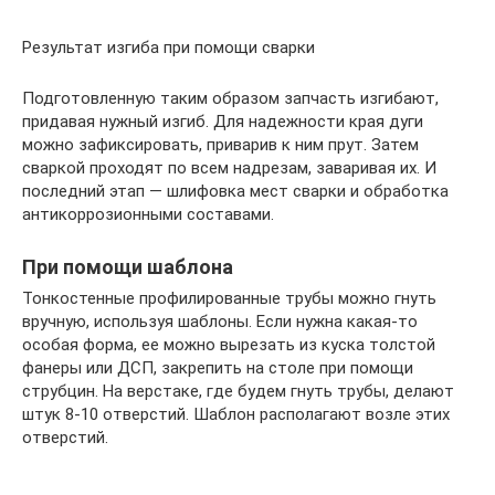
Результат изгиба при помощи сварки
Подготовленную таким образом запчасть изгибают,
придавая нужный изгиб. Для надежности края дуги
можно зафиксировать, приварив к ним прут. Затем
сваркой проходят по всем надрезам, заваривая их. И
последний этап — шлифовка мест сварки и обработка
антикоррозионными составами.
При помощи шаблона
Тонкостенные профилированные трубы можно гнуть
вручную, используя шаблоны. Если нужна какая-то
особая форма, ее можно вырезать из куска толстой
фанеры или ДСП, закрепить на столе при помощи
струбцин. На верстаке, где будем гнуть трубы, делают
штук 8-10 отверстий. Шаблон располагают возле этих
отверстий.