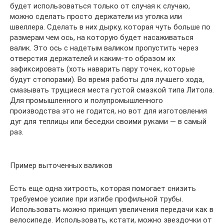
будет использоваться только от случая к случаю,
можно сделать просто держатели из уголка или
швеллера. Сделать в них дырку, которая чуть больше по
размерам чем ось, на которую будет насаживаться
валик. Это ось с надетым валиком пропустить через
отверстия держателей и каким-то образом их
зафиксировать (хоть наварить пару точек, которые
будут стопорами). Во время работы для лучшего хода,
смазывать трущиеся места густой смазкой типа Литола.
Для промышленного и полупромышленного
производства это не годится, но вот для изготовления
дуг для теплицы или беседки своими руками — в самый
раз.
Пример выточенных валиков
Есть еще одна хитрость, которая помогает снизить
требуемое усилие при изгибе профильной трубы.
Использовать можно принцип увеличения передачи как в
велосипеде. Использовать, кстати, можно звездочки от