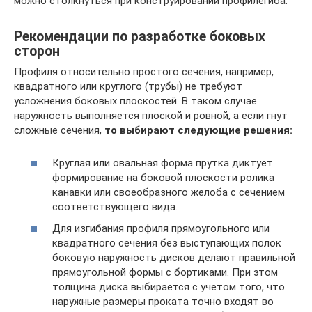
можно столкнуться при конструировании профилегиба.
Рекомендации по разработке боковых
сторон
Профиля относительно простого сечения, например,
квадратного или круглого (трубы) не требуют
усложнения боковых плоскостей. В таком случае
наружность выполняется плоской и ровной, а если гнут
сложные сечения,
то выбирают
следующие решения:
Круглая или овальная форма прутка диктует
формирование на боковой плоскости ролика
канавки или своеобразного желоба с сечением
соответствующего вида.
Для изгибания профиля прямоугольного или
квадратного сечения без выступающих полок
боковую наружность дисков делают правильной
прямоугольной формы с бортиками. При этом
толщина диска выбирается с учетом того, что
наружные размеры проката точно входят во