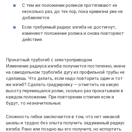
С тем же положении роликов протягивают ее
несколько раз, до тех пор, пока кривизна уже не
добавляется.
Если требуемый радиус изгиба не достигнут,
изменяют положение ролика и снова повторяют
действия.
Прокатный трубогиб с электроприводом
Изменение радиуса изгиба получается постепенно, иначе
на самодельном трубогибе дугу из профильной трубы не
сделаешь. Что делать, если надо повторить один и тот
же изгиб? Сделать градуировку — отметить на какую
высоту перемещался ролик, сколько раз прокатывали в
каждом положении. При повторении отличия если и
будут, то незначительные.
Сложность гибки заключается в том, что нет никакой
шкалы и трудно без опыта получить задуманный радиус
изгиба. Рано или поздно вы его получите, но испортить