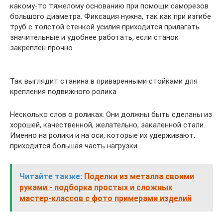
какому-то тяжелому основанию при помощи саморезов
большого диаметра. Фиксация нужна, так как при изгибе
труб с толстой стенкой усилия приходится прилагать
значительные и удобнее работать, если станок
закреплен прочно.
Так выглядит станина в приваренными стойками для
крепления подвижного ролика
Несколько слов о роликах. Они должны быть сделаны из
хорошей, качественной, желательно, закаленной стали.
Именно на ролики и на оси, которые их удерживают,
приходится большая часть нагрузки.
Читайте также:
Поделки из металла своими
руками - подборка простых и сложных
мастер-классов с фото примерами изделий