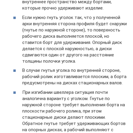
внутреннее пространство между бортами,
которые прочно удерживают изделие.
Если нужно гнуть уголок так, что у полученной
арки внутренняя сторона профиля будет снаружи
(гнутье по наружной стороне), то поверхность
рабочего диска выполняется плоской, но
ставится борт для удерживания. Опорный диск
делается с плоской наружностью, а диски
сдвигаются один от другого на расстояние
толщины полочки уголка.
В случае гнутья уголка по внутренней стороне,
рабочий ролик изготавливается плоским, а борта
предусмотрены на дисках стационарных валов.
При изгибании швеллера ситуация почти
аналогична варианту с уголком. Гнутье по
наружной стороне требует выполнения борта на
плоскости рабочего ролика, при этом
стационарные диски делают плоскими.
Обратное гнутье требует удерживающих бортов
на опорных дисках, а рабочий выполняют с