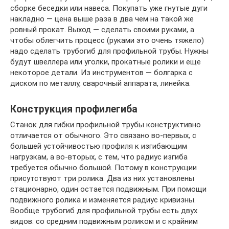
сборке беседки или навеса. Покупать уже гнутые дуги
накладно — цена выше раза в два чем на такой же
ровный прокат. Выход — сделать своими руками, а
чтобы облегчить процесс (руками это очень тяжело)
надо сделать трубогиб для профильной трубы. Нужны
будут швеллера или уголки, прокатные ролики и еще
некоторое детали. Из инструментов — болгарка с
диском по металлу, сварочный аппарата, линейка.
Конструкция профилегиба
Станок для гибки профильной трубы конструктивно
отличается от обычного. Это связано во-первых, с
большей устойчивостью профиля к изгибающим
нагрузкам, а во-вторых, с тем, что радиус изгиба
требуется обычно большой. Потому в конструкции
присутствуют три ролика. Два из них установлены
стационарно, один остается подвижным. При помощи
подвижного ролика и изменяется радиус кривизны.
Вообще трубогиб для профильной трубы есть двух
видов: со средним подвижным роликом и с крайним