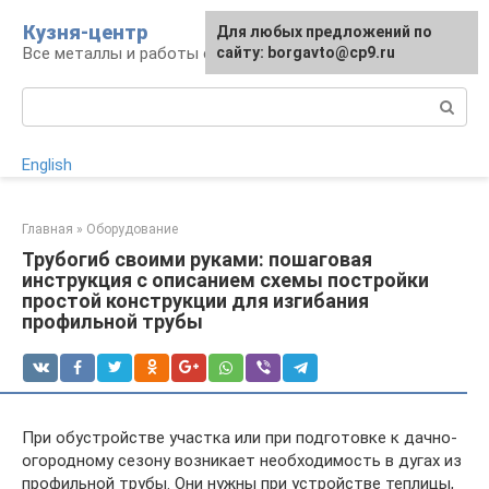
Перейти
Кузня-центр
Для любых предложений по
к
Все металлы и работы с ними
сайту: borgavto@cp9.ru
контенту
Поиск:
English
Главная
»
Оборудование
Трубогиб своими руками: пошаговая
инструкция с описанием схемы постройки
простой конструкции для изгибания
профильной трубы
При обустройстве участка или при подготовке к дачно-
огородному сезону возникает необходимость в дугах из
профильной трубы. Они нужны при устройстве теплицы,