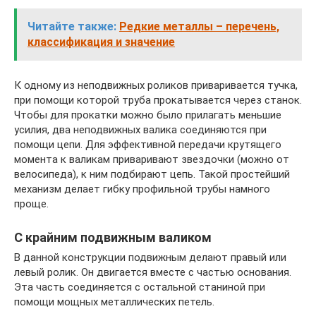
Читайте также:
Редкие металлы – перечень,
классификация и значение
К одному из неподвижных роликов приваривается тучка,
при помощи которой труба прокатывается через станок.
Чтобы для прокатки можно было прилагать меньшие
усилия, два неподвижных валика соединяются при
помощи цепи. Для эффективной передачи крутящего
момента к валикам приваривают звездочки (можно от
велосипеда), к ним подбирают цепь. Такой простейший
механизм делает гибку профильной трубы намного
проще.
С крайним подвижным валиком
В данной конструкции подвижным делают правый или
левый ролик. Он двигается вместе с частью основания.
Эта часть соединяется с остальной станиной при
помощи мощных металлических петель.