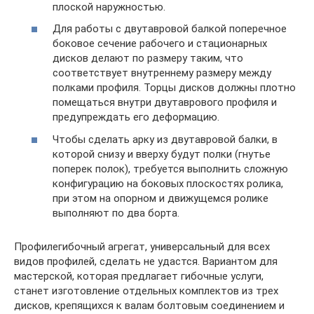
плоской наружностью.
Для работы с двутавровой балкой поперечное
боковое сечение рабочего и стационарных
дисков делают по размеру таким, что
соответствует внутреннему размеру между
полками профиля. Торцы дисков должны плотно
помещаться внутри двутаврового профиля и
предупреждать его деформацию.
Чтобы сделать арку из двутавровой балки, в
которой снизу и вверху будут полки (гнутье
поперек полок), требуется выполнить сложную
конфигурацию на боковых плоскостях ролика,
при этом на опорном и движущемся ролике
выполняют по два борта.
Профилегибочный агрегат, универсальный для всех
видов профилей, сделать не удастся. Вариантом для
мастерской, которая предлагает гибочные услуги,
станет изготовление отдельных комплектов из трех
дисков, крепящихся к валам болтовым соединением и