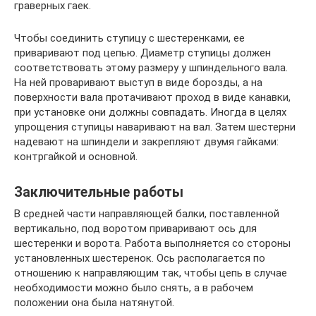
граверных гаек.
Чтобы соединить ступицу с шестеренками, ее
приваривают под цепью. Диаметр ступицы должен
соответствовать этому размеру у шпиндельного вала.
На ней проваривают выступ в виде борозды, а на
поверхности вала протачивают проход в виде канавки,
при установке они должны совпадать. Иногда в целях
упрощения ступицы наваривают на вал. Затем шестерни
надевают на шпиндели и закрепляют двумя гайками:
контргайкой и основной.
Заключительные работы
В средней части направляющей балки, поставленной
вертикально, под воротом приваривают ось для
шестеренки и ворота. Работа выполняется со стороны
установленных шестеренок. Ось располагается по
отношению к направляющим так, чтобы цепь в случае
необходимости можно было снять, а в рабочем
положении она была натянутой.