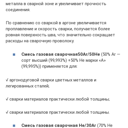
металла в сварной зоне и увеличивает прочность
соединения.
По сравнению со сваркой в аргоне увеличивается
проплавление и скорость сварки, получается более
ровная поверхность шва, что значительно сокращает
расходы на сварочную проволоку.
Смесь газовая сварочная
50Ar/50He
(50% Ar —
сорт высший (99,993%) +50% He марки «А»
(99,995%)) применяется для:
√ аргонодуговой сварки цветных металлов и
легированных сталей;
√ сварки материалов практически любой толщины;
√ сварки материалов практически любой толщины.
Смесь газовая сварочная He/30Ar
(70% He