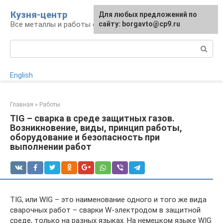
Перейти
Кузня-центр
Для любых предложений по
к
Все металлы и работы с ними
сайту: borgavto@cp9.ru
контенту
Поиск:
English
Главная
»
Работы
TIG – сварка в среде защитных газов.
Возникновение, виды, принцип работы,
оборудование и безопасность при
выполнении работ
TIG, или WIG – это наименование одного и того же вида
сварочных работ – сварки W-электродом в защитной
среде, только на разных языках. На немецком языке WIG