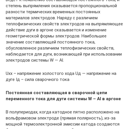
степень выпрямления оказывается пропорциональной
разности термических временных постоянных
материалов электродов. Наряду с различием
теплофизических свойств электродов на выпрямляющее
действие дуги в аргоне сказывается и изменение
геометрической формы электродов. Наибольшее
значение составляющей постоянного тока,
обусловленное различием теплофизических свойств,
наблюдается для дуги, возникающей при использовании
электродов системы W — Al.
Uхх – напряжение холостого хода Uд — напряжение на
дуге Iд – сила сварочного тока
Постоянная составляющая в сварочной цепи
переменного тока для дуги системы W – Al в аргоне
В полупериодах, когда катодное пятно расположено на
вольфрамовом электроде (прямая полярность), из-за
мощной термоэлектронной эмиссии катода создаются