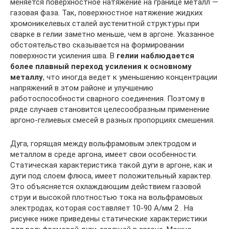
меняется поверхностное натяжение на границе металл —
газовая фаза. Так, поверхностное натяжение жидких
хромоникелевых сталей аустенитной структуры при
сварке в гелии заметно меньше, чем в аргоне. Указанное
обстоятельство сказывается на формировании
поверхности усиления шва. В
гелии наблюдается
более плавный переход усиления к основному
металлу
, что иногда ведет к уменьшению концентрации
напряжений в этом районе и улучшению
работоспособности сварного соединения. Поэтому в
ряде случаев становится целесообразным применение
аргоно-гелиевых смесей в разных пропорциях смешения.
Дуга, горящая между вольфрамовым электродом и
металлом в среде аргона, имеет свои особенности.
Статическая характеристика такой дуги в аргоне, как и
дуги под слоем флюса, имеет положительный характер.
Это объясняется охлаждающим действием газовой
струи и высокой плотностью тока на вольфрамовых
электродах, которая составляет 10-90 А/мм 2 . На
рисунке ниже приведены статические характеристики