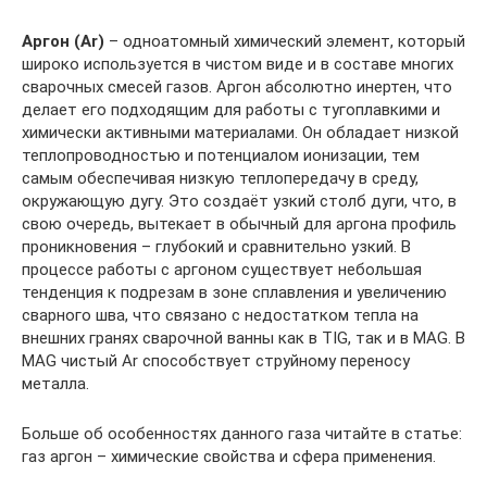
Аргон (Ar)
– одноатомный химический элемент, который
широко используется в чистом виде и в составе многих
сварочных смесей газов. Аргон абсолютно инертен, что
делает его подходящим для работы с тугоплавкими и
химически активными материалами. Он обладает низкой
теплопроводностью и потенциалом ионизации, тем
самым обеспечивая низкую теплопередачу в среду,
окружающую дугу. Это создаёт узкий столб дуги, что, в
свою очередь, вытекает в обычный для аргона профиль
проникновения – глубокий и сравнительно узкий. В
процессе работы с аргоном существует небольшая
тенденция к подрезам в зоне сплавления и увеличению
сварного шва, что связано с недостатком тепла на
внешних гранях сварочной ванны как в TIG, так и в MAG. В
MAG чистый Ar способствует струйному переносу
металла.
Больше об особенностях данного газа читайте в статье:
газ аргон – химические свойства и сфера применения.