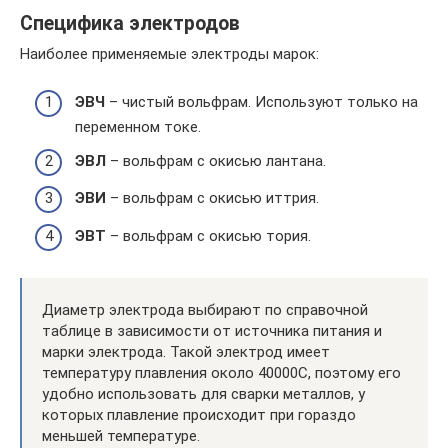
Специфика электродов
Наиболее применяемые электроды марок:
ЭВЧ
– чистый вольфрам. Используют только на
переменном токе.
ЭВЛ
– вольфрам с окисью лантана.
ЭВИ
– вольфрам с окисью иттрия.
ЭВТ
– вольфрам с окисью тория.
Диаметр электрода выбирают по справочной
таблице в зависимости от источника питания и
марки электрода. Такой электрод имеет
температуру плавления около 40000С, поэтому его
удобно использовать для сварки металлов, у
которых плавление происходит при гораздо
меньшей температуре.