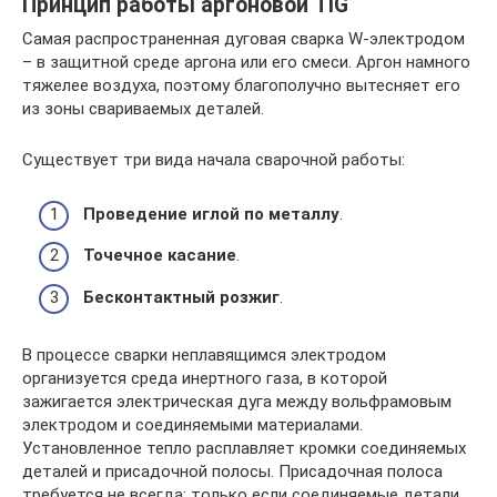
Принцип работы аргоновой TIG
Самая распространенная дуговая сварка W-электродом
– в защитной среде аргона или его смеси. Аргон намного
тяжелее воздуха, поэтому благополучно вытесняет его
из зоны свариваемых деталей.
Существует три вида начала сварочной работы:
Проведение иглой по металлу
.
Точечное касание
.
Бесконтактный розжиг
.
В процессе сварки неплавящимся электродом
организуется среда инертного газа, в которой
зажигается электрическая дуга между вольфрамовым
электродом и соединяемыми материалами.
Установленное тепло расплавляет кромки соединяемых
деталей и присадочной полосы. Присадочная полоса
требуется не всегда: только если соединяемые детали