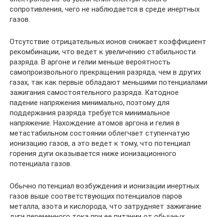
сопротивления, чего не наблюдается в среде инертных
газов.
Отсутствие отрицательных ионов снижает коэффициент
рекомбинации, что ведет к увеличению стабильности
разряда. В аргоне и гелии меньше вероятность
самопроизвольного прекращения разряда, чем в других
газах, так как первые обладают меньшими потенциалами
зажигания самостоятельного разряда. Катодное
падение напряжения минимально, поэтому для
поддержания разряда требуется минимальное
напряжение. Нахождение атомов аргона и гелия в
метастабильном состоянии облегчает ступенчатую
ионизацию газов, а это ведет к тому, что потенциал
горения дуги оказывается ниже ионизационного
потенциала газов.
Обычно потенциал возбуждения и ионизации инертных
газов выше соответствующих потенциалов паров
металла, азота и кислорода, что затрудняет зажигание
дуги переменного тока при ее питании от обычных