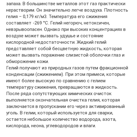
запаха. В большинстве металлов этот газ практически
нерастворим. Он значительно легче воздуха. Плотность
гелия – 0,179 кг/м3. Температура его сжижения
составляет -269 °С. Гелий негорюч, нетоксичен,
невзрывоопасен. Однако при высоких концентрациях в
воздухе может вызвать удушье и состояние
кислородной недостаточности. Жидкий гелий
представляет собой бесцветную жидкость, которая
может вызвать поражение слизистой оболочки глаз и
обморожение кожи.
Гелий получают из природных газов путем фракционной
конденсации (сжижением). При этом примеси, которые
имеют более высокую по сравнению с гелием
температуру сжижения, превращаются в жидкость.
После ряда сопутствующих химических очисток
выполняется окончательная очистка гелия, которая
заключается в пропускании его через активированный
уголь. В гелии, который используется для сварки,
остается небольшое количество водорода, азота,
кислорода, неона, углеводородов и влаги.