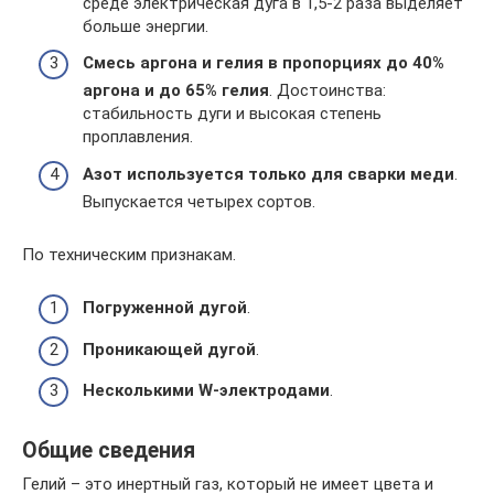
среде электрическая дуга в 1,5-2 раза выделяет
больше энергии.
Смесь аргона и гелия в пропорциях до 40%
аргона и до 65% гелия
. Достоинства:
стабильность дуги и высокая степень
проплавления.
Азот используется только для сварки меди
.
Выпускается четырех сортов.
По техническим признакам.
Погруженной дугой
.
Проникающей дугой
.
Несколькими W-электродами
.
Общие сведения
Гелий – это инертный газ, который не имеет цвета и