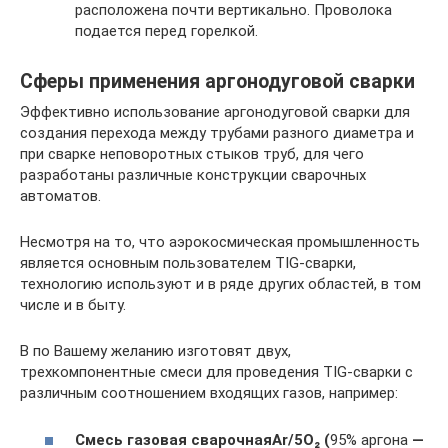
расположена почти вертикально. Проволока
подается перед горелкой.
Сферы применения аргонодуговой сварки
Эффективно использование аргонодуговой сварки для
создания перехода между трубами разного диаметра и
при сварке неповоротных стыков труб, для чего
разработаны различные конструкции сварочных
автоматов.
Несмотря на то, что аэрокосмическая промышленность
является основным пользователем TIG-сварки,
технологию используют и в ряде других областей, в том
числе и в быту.
В по Вашему желанию изготовят двух,
трехкомпонентные смеси для проведения TIG-сварки с
различным соотношением входящих газов, например:
Смесь газовая сварочная
Ar
/5
O
₂ (
95% аргона
—