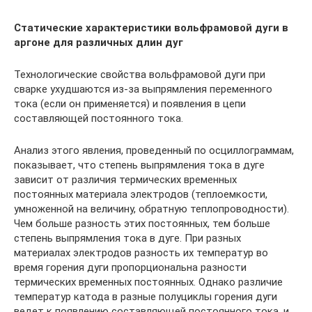
Статические характеристики вольфрамовой дуги в
аргоне для различных длин дуг
Технологические свойства вольфрамовой дуги при
сварке ухудшаются из-за выпрямления переменного
тока (если он применяется) и появления в цепи
составляющей постоянного тока.
Анализ этого явления, проведенный по осциллограммам,
показывает, что степень выпрямления тока в дуге
зависит от различия термических временных
постоянных материала электродов (теплоемкости,
умноженной на величину, обратную теплопроводности).
Чем больше разность этих постоянных, тем больше
степень выпрямления тока в дуге. При разных
материалах электродов разность их температур во
время горения дуги пропорциональна разности
термических временных постоянных. Однако различие
температур катода в разные полуциклы горения дуги
ведет к появлению составляющей постоянного тока, и