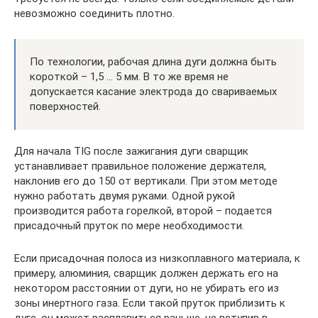
невозможно соединить плотно.
По технологии, рабочая длина дуги должна быть
короткой – 1,5 … 5 мм. В то же время не
допускается касание электрода до свариваемых
поверхностей.
Для начала TIG после зажигания дуги сварщик
устанавливает правильное положение держателя,
наклонив его до 150 от вертикали. При этом методе
нужно работать двумя руками. Одной рукой
производится работа горелкой, второй – подается
присадочный пруток по мере необходимости.
Если присадочная полоса из низкоплавного материала, к
примеру, алюминия, сварщик должен держать его на
некотором расстоянии от дуги, но не убирать его из
зоны инертного газа. Если такой пруток приблизить к
дуге, он может расплавиться раньше, не вступив в