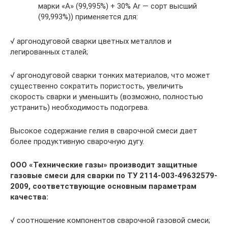
марки «А» (99,995%) + 30% Ar — сорт высший
(99,993%)) применяется для:
√ аргонодуговой сварки цветных металлов и
легированных сталей;
√ аргонодуговой сварки тонких материалов, что может
существенно сократить пористость, увеличить
скорость сварки и уменьшить (возможно, полностью
устранить) необходимость подогрева.
Высокое содержание гелия в сварочной смеси дает
более продуктивную сварочную дугу.
ООО «Технические газы» производит защитные
газовые смеси для сварки по ТУ 2114-003-49632579-
2009, соответствующие основным параметрам
качества:
√ соотношение компонентов сварочной газовой смеси;