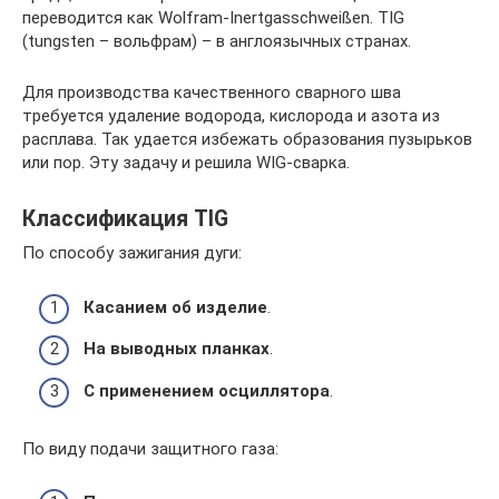
переводится как Wolfram-Inertgasschweißen. TIG
(tungsten – вольфрам) – в англоязычных странах.
Для производства качественного сварного шва
требуется удаление водорода, кислорода и азота из
расплава. Так удается избежать образования пузырьков
или пор. Эту задачу и решила WIG-сварка.
Классификация TIG
По способу зажигания дуги:
Касанием об изделие
.
На выводных планках
.
С применением осциллятора
.
По виду подачи защитного газа: