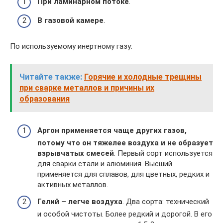
При ламинарном потоке
.
В газовой камере
.
По используемому инертному газу:
Читайте также:
Горячие и холодные трещины
при сварке металлов и причины их
образования
Аргон применяется чаще других газов,
потому что он тяжелее воздуха и не образует
взрывчатых смесей
. Первый сорт используется
для сварки стали и алюминия. Высший
применяется для сплавов, для цветных, редких и
активных металлов.
Гелий – легче воздуха
. Два сорта: технический
и особой чистоты. Более редкий и дорогой. В его