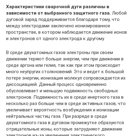
Характеристики сварочной дуги различны в
зависимости от выбранного защитного газа.
Любой
дуговой заряд поддерживается благодаря тому, что
между электродами заключено ионизированное
пространстве, в котором наблюдается движение ионов
и электронов от одного электрода к другому.
В среде двухатомных газов электроны при своем
движении теряют больше энергии, чем при движении в
среде аргона или гелия, так как при этом происходит
много неупругих столкновений. Это и ведет к большой
потере энергии, ионизация молекул сопровождается их
диссоциацией. Данный процесс одновременно
обусловливает и меньшую подвижность свободных
электронов. Подвижность их в среде инертного газа в
несколько раз больше чем в среде активных газов, что
увеличивает вероятность возбуждения и ионизации
нейтральных частиц газа. При разряде в среде
двухатомного газа в дуговом промежутке образуются
отрицательные ионы, которые затрудняют движение
электронов из-за увеличения электрического