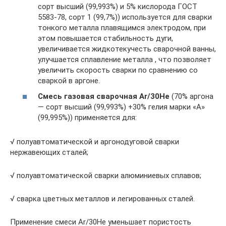
сорт высший (99,993%) и 5% кислорода ГОСТ
5583-78, сорт 1 (99,7%)) используется для сварки
тонкого металла плавящимся электродом, при
этом повышается стабильность дуги,
увеличивается жидкотекучесть сварочной ванны,
улучшается сплавление металла , что позволяет
увеличить скорость сварки по сравнению со
сваркой в аргоне.
Смесь газовая сварочная Ar/30He
(70% аргона
— сорт высший (99,993%) +30% гелия марки «А»
(99,995%)) применяется для:
√ полуавтоматической и аргонодуговой сварки
нержавеющих сталей;
√ полуавтоматической сварки алюминиевых сплавов;
√ сварка цветных металлов и легированных сталей.
Применение смеси Ar/30He уменьшает пористость