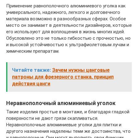
Применение равнополочного алюминиевого уголка как
универсального, надежного, легкого и долговечного
материала возможно в разнообразных сферах. Особое
место он занимает в деятельности дизайнеров, которые
его используют для воплощения в жизнь многих идей.
Обусловлено это не только гибкостью с прочностью, но
и высокой устойчивостью к ультрафиолетовым лучам и
химическим препаратам.
Читайте также:
Зачем нужны цанговые
патроны для фрезерного станка, принцип
действия цанги
Неравнополочный алюминиевый уголок
Такие изделия простые в монтаже, и благодаря гладкой
поверхности не дают грязи скапливаться.
Неравнополочные алюминиевые уголки для плитки и
другого назначения наделены теми же достоинства, что
и равнополочные. Они могут выполнять свои функции