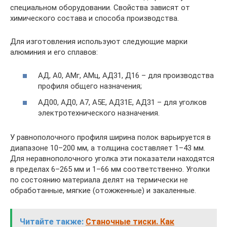
специальном оборудовании. Свойства зависят от
химического состава и способа производства.
Для изготовления используют следующие марки
алюминия и его сплавов:
АД, А0, АМг, АМц, АД31, Д16 – для производства
профиля общего назначения;
АД00, АД0, А7, А5Е, АД31Е, АД31 – для уголков
электротехнического назначения.
У равнополочного профиля ширина полок варьируется в
диапазоне 10–200 мм, а толщина составляет 1–43 мм.
Для неравнополочного уголка эти показатели находятся
в пределах 6–265 мм и 1–66 мм соответственно. Уголки
по состоянию материала делят на термически не
обработанные, мягкие (отожженные) и закаленные.
Читайте также:
Станочные тиски. Как