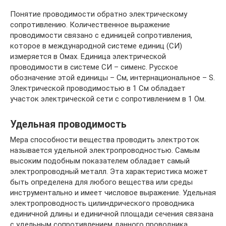
Понятие проводимости обратно электрическому
сопротивлению. Количественное выражение
проводимости связано с единицей сопротивления,
которое в международной системе единиц (СИ)
измеряется в Омах. Единица электрической
проводимости в системе СИ – сименс. Русское
обозначение этой единицы – См, интернациональное – S.
Электрической проводимостью в 1 См обладает
участок электрической сети с сопротивлением в 1 Ом.
Удельная проводимость
Мера способности вещества проводить электроток
называется удельной электропроводностью. Самым
высоким подобным показателем обладает самый
электропроводный металл. Эта характеристика может
быть определена для любого вещества или среды
инструментально и имеет числовое выражение. Удельная
электропроводность цилиндрического проводника
единичной длины и единичной площади сечения связана
с удельным сопротивлением данного проводника.