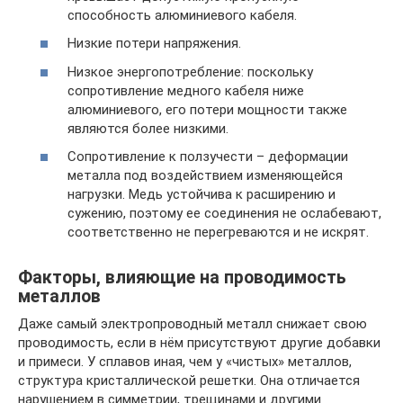
способность алюминиевого кабеля.
Низкие потери напряжения.
Низкое энергопотребление: поскольку
сопротивление медного кабеля ниже
алюминиевого, его потери мощности также
являются более низкими.
Сопротивление к ползучести – деформации
металла под воздействием изменяющейся
нагрузки. Медь устойчива к расширению и
сужению, поэтому ее соединения не ослабевают,
соответственно не перегреваются и не искрят.
Факторы, влияющие на проводимость
металлов
Даже самый электропроводный металл снижает свою
проводимость, если в нём присутствуют другие добавки
и примеси. У сплавов иная, чем у «чистых» металлов,
структура кристаллической решетки. Она отличается
нарушением в симметрии, трещинами и другими