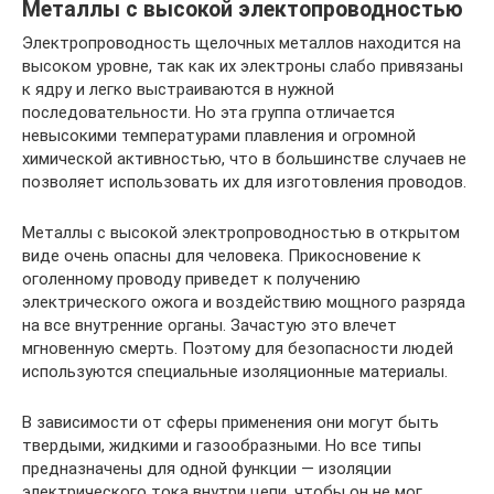
Металлы с высокой электопроводностью
Электропроводность щелочных металлов находится на
высоком уровне, так как их электроны слабо привязаны
к ядру и легко выстраиваются в нужной
последовательности. Но эта группа отличается
невысокими температурами плавления и огромной
химической активностью, что в большинстве случаев не
позволяет использовать их для изготовления проводов.
Металлы с высокой электропроводностью в открытом
виде очень опасны для человека. Прикосновение к
оголенному проводу приведет к получению
электрического ожога и воздействию мощного разряда
на все внутренние органы. Зачастую это влечет
мгновенную смерть. Поэтому для безопасности людей
используются специальные изоляционные материалы.
В зависимости от сферы применения они могут быть
твердыми, жидкими и газообразными. Но все типы
предназначены для одной функции — изоляции
электрического тока внутри цепи, чтобы он не мог