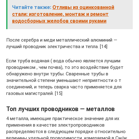
Читайте также:
Отливы из оцинкованной
стали: изготовление, монтаж и ремонт
водосборных желобов своими руками
После серебра и меди металлический алюминий —
лучший проводник электричества и тепла. [14]
Если труба водяная ( вода обычно является лучшим
проводником , чем почва), то это воздействие будет
обнаружено внутри трубы. Сваренные трубы в
значительной степени уменьшают неприятности о т
соединений, и теперь сварка часто применяется для
газовых магистралей. [15]
Топ лучших проводников — металлов
4 металла, имеющие практическое значение для их
применения в качестве электропроводников
распределяются в следующем порядке относительно
величины удельной проводимости, измеряемой в См/м: