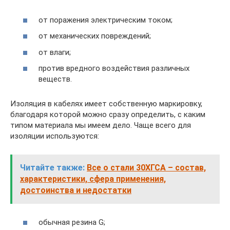
от поражения электрическим током;
от механических повреждений;
от влаги;
против вредного воздействия различных
веществ.
Изоляция в кабелях имеет собственную маркировку,
благодаря которой можно сразу определить, с каким
типом материала мы имеем дело. Чаще всего для
изоляции используются:
Читайте также:
Все о стали 30ХГСА – состав,
характеристики, сфера применения,
достоинства и недостатки
обычная резина G;