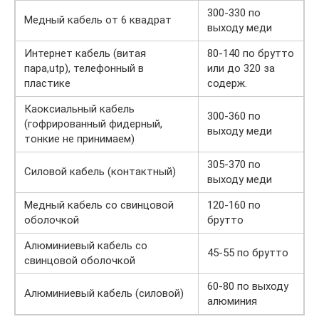
300-330 по
Медный кабель от 6 квадрат
выходу меди
Интернет кабель (витая
80-140 по брутто
пара,utp), телефонный в
или до 320 за
пластике
содерж.
Каоксиальный кабель
300-360 по
(гофрированный фидерный,
выходу меди
тонкие не принимаем)
305-370 по
Силовой кабель (контактный)
выходу меди
Медный кабель со свинцовой
120-160 по
оболочкой
брутто
Алюминиевый кабель со
45-55 по брутто
свинцовой оболочкой
60-80 по выходу
Алюминиевый кабель (силовой)
алюминия