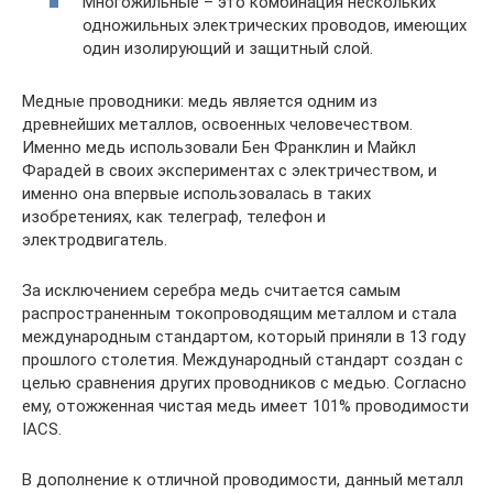
Многожильные – это комбинация нескольких
одножильных электрических проводов, имеющих
один изолирующий и защитный слой.
Медные проводники: медь является одним из
древнейших металлов, освоенных человечеством.
Именно медь использовали Бен Франклин и Майкл
Фарадей в своих экспериментах с электричеством, и
именно она впервые использовалась в таких
изобретениях, как телеграф, телефон и
электродвигатель.
За исключением серебра медь считается самым
распространенным токопроводящим металлом и стала
международным стандартом, который приняли в 13 году
прошлого столетия. Международный стандарт создан с
целью сравнения других проводников с медью. Согласно
ему, отожженная чистая медь имеет 101% проводимости
IАСS.
В дополнение к отличной проводимости, данный металл