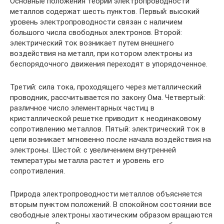
Основные положения теории электропроводности
металлов содержат шесть пунктов. Первый: высокий
уровень электропроводности связан с наличием
большого числа свободных электронов. Второй:
электрический ток возникает путем внешнего
воздействия на металл, при котором электроны из
беспорядочного движения переходят в упорядоченное.
Третий: сила тока, проходящего через металлический
проводник, рассчитывается по закону Ома. Четвертый:
различное число элементарных частиц в
кристаллической решетке приводит к неодинаковому
сопротивлению металлов. Пятый: электрический ток в
цепи возникает мгновенно после начала воздействия на
электроны. Шестой: с увеличением внутренней
температуры металла растет и уровень его
сопротивления.
Природа электропроводности металлов объясняется
вторым пунктом положений. В спокойном состоянии все
свободные электроны хаотическим образом вращаются