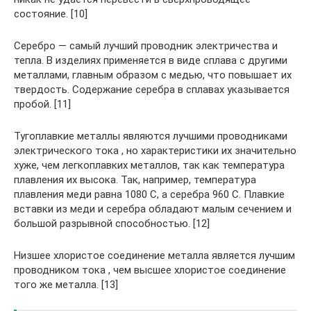
состояние. [10]
Серебро — самый лучший проводник электричества и
тепла. В изделиях применяется в виде сплава с другими
металлами, главным образом с медью, что повышает их
твердость. Содержание серебра в сплавах указывается
пробой. [11]
Тугоплавкие металлы являются лучшими проводниками
электрического тока , но характеристики их значительно
хуже, чем легкоплавких металлов, так как температура
плавления их высока. Так, например, температура
плавления меди равна 1080 С, а серебра 960 С. Плавкие
вставки из меди и серебра обладают малым сечением и
большой разрывной способностью. [12]
Низшее хлористое соединение металла является лучшим
проводником тока , чем высшее хлористое соединение
того же металла. [13]