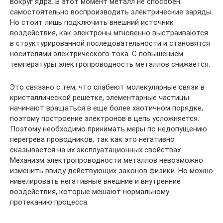
вокруг ядра. В этот момент металл не способен
самостоятельно воспроизводить электрические заряды.
Но стоит лишь подключить внешний источник
воздействия, как электроны мгновенно выстраиваются
в структурированной последовательности и становятся
носителями электрического тока. С повышением
температуры электропроводность металлов снижается.
Это связано с тем, что слабеют молекулярные связи в
кристаллической решетке, элементарные частицы
начинают вращаться в еще более хаотичном порядке,
поэтому построение электронов в цепь усложняется.
Поэтому необходимо принимать меры по недопущению
перегрева проводников, так как это негативно
сказывается на их эксплуатационных свойствах.
Механизм электропроводности металлов невозможно
изменить ввиду действующих законов физики. Но можно
нивелировать негативные внешние и внутренние
воздействия, которые мешают нормальному
протеканию процесса.