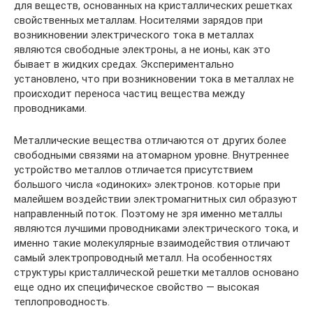
для веществ, основанных на кристаллических решетках
свойственных металлам. Носителями зарядов при
возникновении электрического тока в металлах
являются свободные электроны, а не ионы, как это
бывает в жидких средах. Экспериментально
установлено, что при возникновении тока в металлах не
происходит переноса частиц вещества между
проводниками.
Металлические вещества отличаются от других более
свободными связями на атомарном уровне. Внутреннее
устройство металлов отличается присутствием
большого числа «одиноких» электронов. которые при
малейшем воздействии электромагнитных сил образуют
направленный поток. Поэтому не зря именно металлы
являются лучшими проводниками электрического тока, и
именно такие молекулярные взаимодействия отличают
самый электропроводный металл. На особенностях
структуры кристаллической решетки металлов основано
еще одно их специфическое свойство — высокая
теплопроводность.