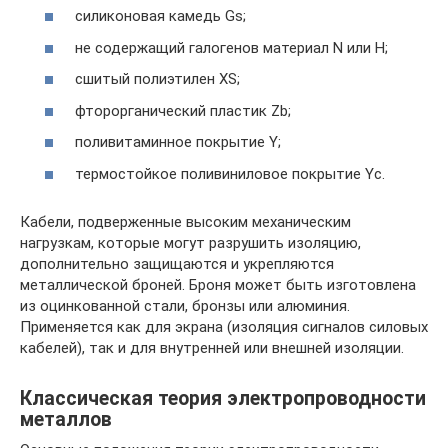
силиконовая камедь Gs;
не содержащий галогенов материал N или H;
сшитый полиэтилен XS;
фторорганический пластик Zb;
поливитаминное покрытие Y;
термостойкое поливиниловое покрытие Yc.
Кабели, подверженные высоким механическим
нагрузкам, которые могут разрушить изоляцию,
дополнительно защищаются и укрепляются
металлической броней. Броня может быть изготовлена
из оцинкованной стали, бронзы или алюминия.
Применяется как для экрана (изоляция сигналов силовых
кабелей), так и для внутренней или внешней изоляции.
Классическая теория электропроводности
металлов