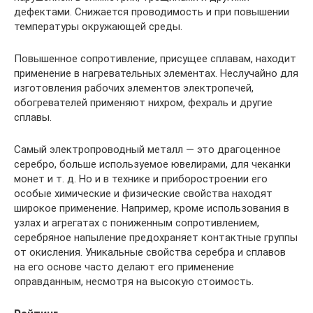
дефектами. Снижается проводимость и при повышении
температуры окружающей среды.
Повышенное сопротивление, присущее сплавам, находит
применение в нагревательных элементах. Неслучайно для
изготовления рабочих элементов электропечей,
обогревателей применяют нихром, фехраль и другие
сплавы.
Самый электропроводный металл — это драгоценное
серебро, больше используемое ювелирами, для чеканки
монет и т. д. Но и в технике и приборостроении его
особые химические и физические свойства находят
широкое применение. Например, кроме использования в
узлах и агрегатах с пониженным сопротивлением,
серебряное напыление предохраняет контактные группы
от окисления. Уникальные свойства серебра и сплавов
на его основе часто делают его применение
оправданным, несмотря на высокую стоимость.