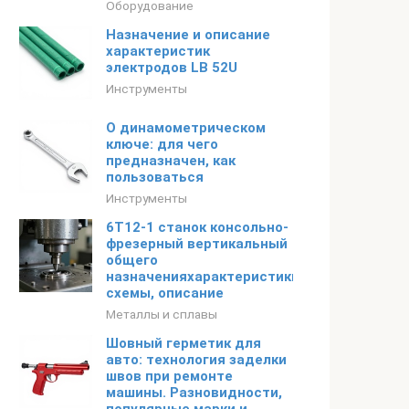
Оборудование
Назначение и описание
характеристик
электродов LB 52U
Инструменты
О динамометрическом
ключе: для чего
предназначен, как
пользоваться
Инструменты
6Т12-1 станок консольно-
фрезерный вертикальный
общего
назначенияхарактеристики,
схемы, описание
Металлы и сплавы
Шовный герметик для
авто: технология заделки
швов при ремонте
машины. Разновидности,