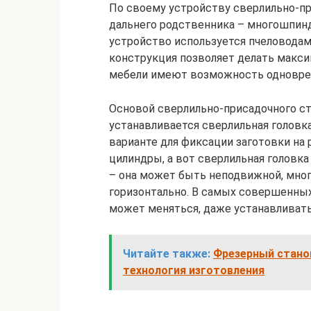
По своему устройству сверлильно-п
дальнего родственника – многошпинд
устройство используется пчеловодами
конструкция позволяет делать макси
мебели имеют возможность одноврем
Основой сверлильно-присадочного ста
устанавливается сверлильная головк
варианте для фиксации заготовки на
цилиндры, а вот сверлильная головк
– она может быть неподвижной, мног
горизонтально. В самых совершенны
может меняться, даже устанавливать
Читайте также:
Фрезерный станок
технология изготовления