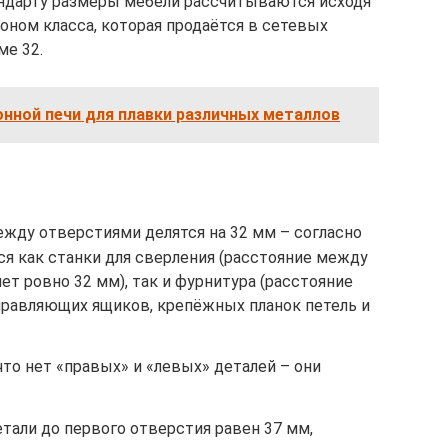
ндарту размеры мебели рассчитываются исходя
ном класса, которая продаётся в сетевых
ме 32.
нной печи для плавки различных металлов
ду отверстиями делятся на 32 мм – согласно
я как станки для сверления (расстояние между
т ровно 32 мм), так и фурнитура (расстояние
правляющих ящиков, крепёжных планок петель и
что нет «правых» и «левых» деталей – они
тали до первого отверстия равен 37 мм,