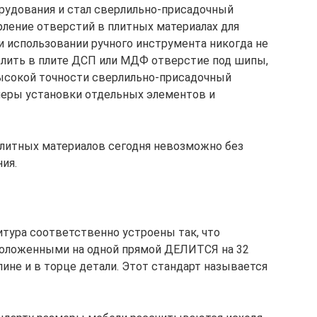
орудования и стал сверлильно-присадочный
рление отверстий в плитных материалах для
 использовании ручного инструмента никогда не
рлить в плите ДСП или МДФ отверстие под шипы,
высокой точности сверлильно-присадочный
меры установки отдельных элементов и
плитных материалов сегодня невозможно без
ия.
тура соответственно устроены так, что
оложенными на одной прямой ДЕЛИТСЯ на 32
лине и в торце детали. Этот стандарт называется