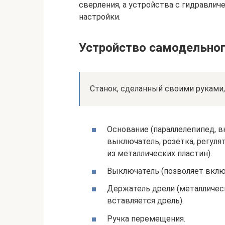
сверления, а устройства с гидравли
настройки.
Устройство самодельног
Станок, сделанный своими руками
Основание (параллелепипед, 
выключатель, розетка, регуля
из металлических пластин).
Выключатель (позволяет включ
Держатель дрели (металличес
вставляется дрель).
Ручка перемещения.