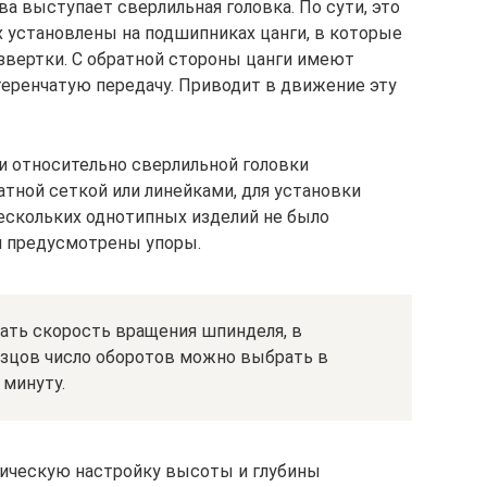
выступает сверлильная головка. По сути, это
х установлены на подшипниках цанги, в которые
азвертки. С обратной стороны цанги имеют
еренчатую передачу. Приводит в движение эту
и относительно сверлильной головки
атной сеткой или линейками, для установки
ескольких однотипных изделий не было
и предусмотрены упоры.
рать скорость вращения шпинделя, в
цов число оборотов можно выбрать в
 минуту.
ическую настройку высоты и глубины