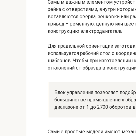
Самым важным элементом устройства 
рейка с отверстиями, внутри которы
вставляются сверла, зенковки или р
привод – ременную, цепную или шест
конструкцию электродвигатель.
Для правильной ориентации заготовк
используется рабочий стол с координ
шаблонов. Чтобы при изготовлении н
отклонений от образца в конструкци
Блок управления позволяет подоб
большинстве промышленных образ
диапазоне от 1 до 2700 оборотов в
Самые простые модели имеют механ