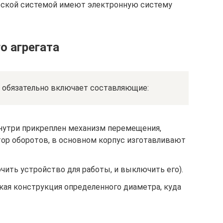
ческой системой имеют электронную систему
о агрегата
, обязательно включает составляющие:
внутри прикреплен механизм перемещения,
тор оборотов, в основном корпус изготавливают
ить устройство для работы, и выключить его).
кая конструкция определенного диаметра, куда