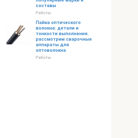
популярные марки и
составы
Работы
Пайка оптического
волокна: детали и
тонкости выполнения.
рассмотрим сварочные
аппараты для
оптоволокна
Работы