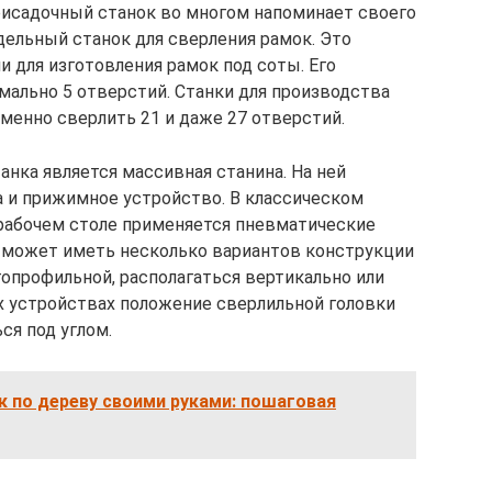
рисадочный станок во многом напоминает своего
ельный станок для сверления рамок. Это
 для изготовления рамок под соты. Его
мально 5 отверстий. Станки для производства
енно сверлить 21 и даже 27 отверстий.
нка является массивная станина. На ней
а и прижимное устройство. В классическом
 рабочем столе применяется пневматические
а может иметь несколько вариантов конструкции
опрофильной, располагаться вертикально или
х устройствах положение сверлильной головки
ся под углом.
 по дереву своими руками: пошаговая