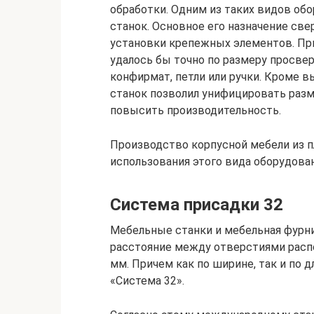
обработки. Одним из таких видов об
станок. Основное его назначение све
установки крепежных элементов. При
удалось бы точно по размеру просве
конфирмат, петли или ручки. Кроме 
станок позволил унифицировать раз
повысить производительность.
Производство корпусной мебели из 
использования этого вида оборудован
Система присадки 32
Мебельные станки и мебельная фурни
расстояние между отверстиями расп
мм. Причем как по ширине, так и по д
«Система 32».