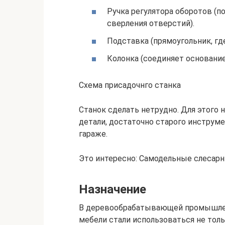
Ручка регулятора оборотов (п
сверления отверстий).
Подставка (прямоугольник, гд
Колонка (соединяет основание
Cхема присадочнго станка
Станок сделать нетрудно. Для этого 
детали, достаточно старого инструме
гараже.
Это интересно: Самодельные слесарны
Назначение
В деревообрабатывающей промышлен
мебели стали использоваться не толь