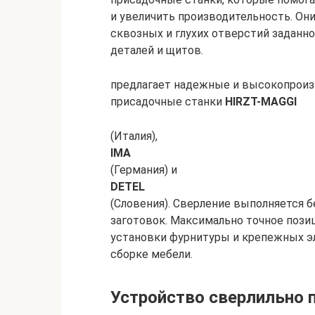
и увеличить производительность. Он
сквозных и глухих отверстий заданно
деталей и щитов.
предлагает надежные и высокопроиз
присадочные станки
HIRZT-MAGGI
(Италия),
IMA
(Германия) и
DETEL
(Словения). Сверление выполняется б
заготовок. Максимально точное поз
установки фурнитуры и крепежных э
сборке мебели.
Устройство сверлильно 