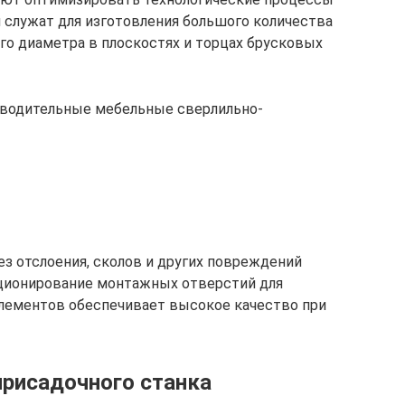
и служат для изготовления большого количества
го диаметра в плоскостях и торцах брусковых
водительные мебельные сверлильно-
ез отслоения, сколов и других повреждений
иционирование монтажных отверстий для
лементов обеспечивает высокое качество при
присадочного станка