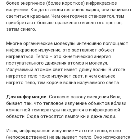
более энергичное (более короткое) инфракрасное
излучение. Когда становится очень жарко, они начинают
светиться красным. Чем они горячее становятся, тем
приобретают больше оранжевого и желтого цветов,
затем синего.
Многие органические молекулы интенсивно поглощают
инфракрасное излучение, это заставляет объект
нагреваться. Тепло – это кинетическая энергия
поступательного движения атомов и молекул.
Излучаемый атомом свет имеет длину волны. В итоге
нагретое тело тоже излучает свет, и чем сильнее
нагрето тело, тем короче волна излучаемого света.
Для информации.
Согласно закону смещения Вина,
бывает так, что тепловое излучение объектов вблизи
комнатной температуры находится в инфракрасной
области. Сюда относятся лампочки и даже люди.
Итак, инфракрасное излучение – это не тепло, и оно
(непосредственно) не вызывает тепло. Оно испускается