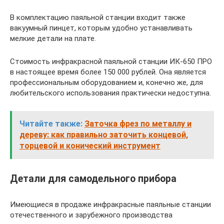
В комплектацию паяльной станции входит также
вакуумный пинцет, которым удобно устанавливать
мелкие детали на плате.
Стоимость инфракрасной паяльной станции ИК-650 ПРО
в настоящее время более 150 000 рублей. Она является
профессиональным оборудованием и, конечно же, для
любительского использования практически недоступна.
Читайте также:
Заточка фрез по металлу и
дереву: как правильно заточить концевой,
торцевой и конический инструмент
Детали для самодельного прибора
Имеющиеся в продаже инфракрасные паяльные станции
отечественного и зарубежного производства