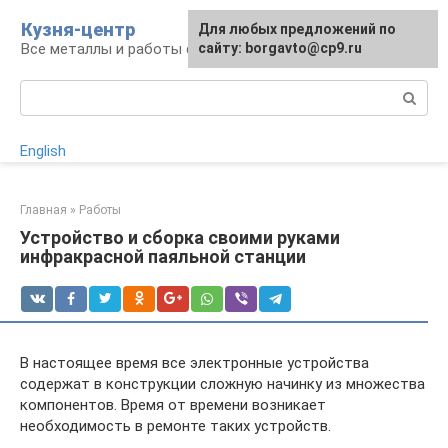
Перейти
Кузня-центр
Для любых предложений по
к
Все металлы и работы с ними
сайту: borgavto@cp9.ru
контенту
Поиск:
English
Главная
»
Работы
Устройство и сборка своими руками
инфракрасной паяльной станции
В настоящее время все электронные устройства
содержат в конструкции сложную начинку из множества
компонентов. Время от времени возникает
необходимость в ремонте таких устройств.