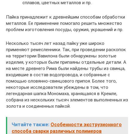
сплавов, цветных металлов и пр.
Пайка принадлежит к древнейшим способам обработки
металлов. Ее применение помогало решить множество
проблем изготовления посуды, оружия, украшений и пр.
Несколько тысяч лет назад пайку уже широко
применяют ремесленники. Так, при проведении раскопок
на территории Вавилона были обнаружены золотые
изделия, у которых были припаяны отдельные детали. А
на месте древнего Рима были найдены трубы из свинца,
входившие в состав водопровода, и собранные с
помощью оловянно-свинцового припоя. Более того,
некоторые исследователи убеждены в том, что
легендарная шапка Мономаха, хранящаяся в Кремле,
собрана из нескольких тысяч элементов выполненных из
золота и соединенных пайкой.
Читайте также:
Особенности экструзионного
способа сварки различных полимеров