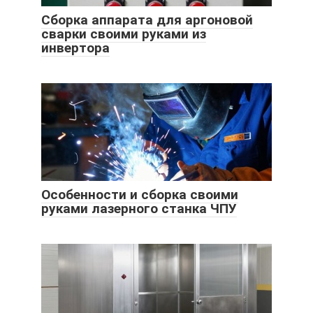
Сборка аппарата для аргоновой
сварки своими руками из
инвертора
Особенности и сборка своими
руками лазерного станка ЧПУ