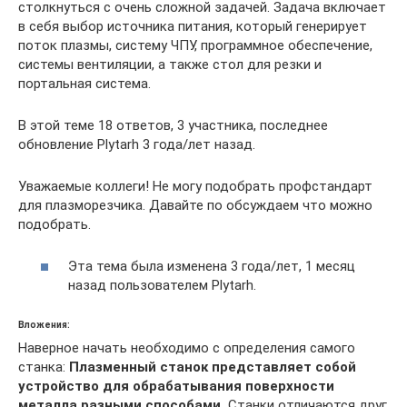
столкнуться с очень сложной задачей. Задача включает
в себя выбор источника питания, который генерирует
поток плазмы, систему ЧПУ, программное обеспечение,
системы вентиляции, а также стол для резки и
портальная система.
В этой теме 18 ответов, 3 участника, последнее
обновление Plytarh 3 года/лет назад.
Уважаемые коллеги! Не могу подобрать профстандарт
для плазморезчика. Давайте по обсуждаем что можно
подобрать.
Эта тема была изменена 3 года/лет, 1 месяц
назад пользователем Plytarh.
Вложения:
Наверное начать необходимо с определения самого
станка:
Плазменный станок представляет собой
устройство для обрабатывания поверхности
металла разными способами.
Станки отличаются друг