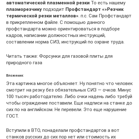
автоматической плазменной резки
То есть нашему
плазморезчику
подходит
Профстандарт «»Резчик
термической резки металлов»
. п.с. Сам Профстандарт
в прикрепленном файле. С помощью данного
профстандарта можно ориентироваться в подборе
кадров, написании должностных инструкций,
составлении норма СИЗ, инструкций по охране труда.
Читать также: Форсунки для газовой плиты для
природного газа
Вложения:
Эта картинка многое объясняет. Ну понятно что человек
смотрит на резку без обязательных СИЗ — очков. Минус
100 тысяч работодателю. Либо очки надень либо требуй
чтобы ограждение поставили. Еще надписи на станке до
сих по на английском. Не перевели. Это еще нарушение
ГОСТ.
Вступили в ВТО, понаделали профстандартов а вот
станков русских до сих пор нет или стоимость их