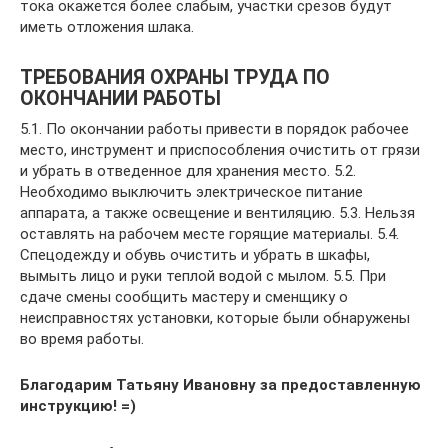
тока окажется более слабым, участки срезов будут
иметь отложения шлака.
ТРЕБОВАНИЯ ОХРАНЫ ТРУДА ПО
ОКОНЧАНИИ РАБОТЫ
5.1. По окончании работы привести в порядок рабочее
место, инструмент и приспособления очистить от грязи
и убрать в отведенное для хранения место. 5.2.
Необходимо выключить электрическое питание
аппарата, а также освещение и вентиляцию. 5.3. Нельзя
оставлять на рабочем месте горящие материалы. 5.4.
Спецодежду и обувь очистить и убрать в шкафы,
вымыть лицо и руки теплой водой с мылом. 5.5. При
сдаче смены сообщить мастеру и сменщику о
неисправностях установки, которые были обнаружены
во время работы.
Благодарим Татьяну Ивановну за предоставленную
инструкцию! =)