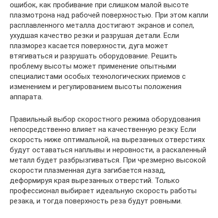
ошибок, как пробивание при слишком малой высоте
плазмотрона над рабочей поверхностью. При этом капли
расплавленного металла достигают экранов и сопел,
ухудшая качество резки и разрушая детали. Если
плазморез касается поверхности, дуга может
втягиваться и разрушать оборудование. Решить
проблему высоты может применение опытными
специалистами особых технологических приемов с
изменением и регулированием высоты положения
аппарата.
Правильный выбор скоростного режима оборудования
непосредственно влияет на качественную резку. Если
скорость ниже оптимальной, на вырезанных отверстиях
будут оставаться наплывы и неровности, а раскаленный
металл будет разбрызгиваться. При чрезмерно высокой
скорости плазменная дуга загибается назад,
деформируя края вырезанных отверстий. Только
профессионал выбирает идеальную скорость работы
резака, и тогда поверхность реза будут ровными.