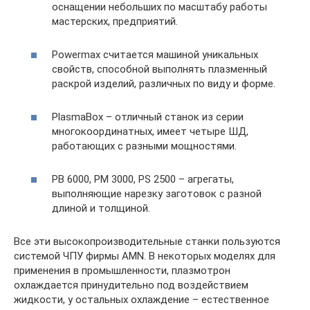
оснащении небольших по масштабу работы
мастерских, предприятий.
Powermax считается машиной уникальных
свойств, способной выполнять плазменный
раскрой изделий, различных по виду и форме.
PlasmaBox – отличный станок из серии
многокоординатных, имеет четыре ШД,
работающих с разными мощностями.
РВ 6000, РМ 3000, PS 2500 – агрегаты,
выполняющие нарезку заготовок с разной
длиной и толщиной.
Все эти высокопроизводительные станки пользуются
системой ЧПУ фирмы AMN. В некоторых моделях для
применения в промышленности, плазмотрон
охлаждается принудительно под воздействием
жидкости, у остальных охлаждение – естественное