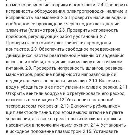
на место резиновые коврики и подставки. 2.4. Проверить
исправность оборудования, электропроводки, наличие и
исправность заземления. 2.5. Проверить наличие воды и
свободное ее прохождение через водоохлаждаемые
элементы (плазмотрон). 2.6. Проверить исправность
приборов, регулирующих работу установки. 2.7.
Проверить состояние электрических проводов и
контактов. 2.8. Обеспечить свободное передвижение
движущихся частей резательной машины от задевания
шлангов и кабеля, соединяющих машину с источником
питания. 2.9. Проверить исправность шлангов, резаков,
манометров, рабочие поверхности направляющих и
ведущих элементов резальных машин. 2.10. Включить
воду и убедиться в ее поступлении и сливе с резака. 2.11.
Открыть вентили воздуха и отрегулировать его расход,
включить вентиляцию. 2.12. Установить заданный
техпроцессом ток резки. 2.13. Включить рубильником
щит электропитания, при этом выключатели на пульте
управления, а также на резательных машинах должны
находиться в положении «выключено». 2.14. Установить
в исходное положение плазмотрон. 2.15. Установить