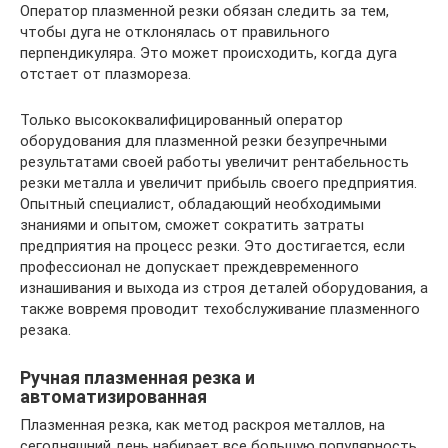
Оператор плазменной резки обязан следить за тем,
чтобы дуга не отклонялась от правильного
перпендикуляра. Это может происходить, когда дуга
отстает от плазмореза.
Только высококвалифицированный оператор
оборудования для плазменной резки безупречными
результатами своей работы увеличит рентабельность
резки металла и увеличит прибыль своего предприятия.
Опытный специалист, обладающий необходимыми
знаниями и опытом, сможет сократить затраты
предприятия на процесс резки. Это достигается, если
профессионал не допускает преждевременного
изнашивания и выхода из строя деталей оборудования, а
также вовремя проводит техобслуживание плазменного
резака.
Ручная плазменная резка и
автоматизированная
Плазменная резка, как метод раскроя металлов, на
сегодняшний день набирает все большую популярность