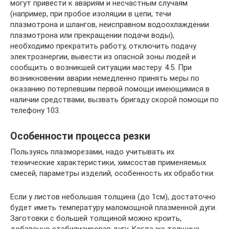
могут привести к авариям и несчастным случаям
(например, при пробое изоляции в цепи, течи
плазмотрона и шлангов, неисправном водоохлаждении
плазмотрона или прекращении подачи воды),
необходимо прекратить работу, отключить подачу
электроэнергии, вывести из опасной зоны людей и
сообщить о возникшей ситуации мастеру. 4.5. При
возникновении аварии немедленно принять меры по
оказанию потерпевшим первой помощи имеющимися в
наличии средствами, вызвать бригаду скорой помощи по
телефону 103.
Особенности процесса резки
Пользуясь плазморезами, надо учитывать их
технические характеристики, химсостав применяемых
смесей, параметры изделий, особенность их обработки.
Если у листов небольшая толщина (до 1см), достаточно
будет иметь температуру маломощной плазменной дуги.
Заготовки с большей толщиной можно кроить,