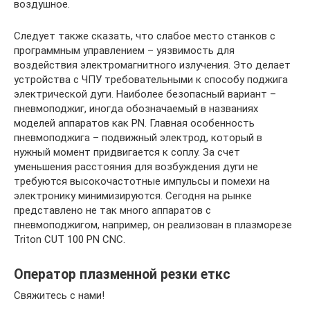
воздушное.
Следует также сказать, что слабое место станков с
программным управлением – уязвимость для
воздействия электромагнитного излучения. Это делает
устройства с ЧПУ требовательными к способу поджига
электрической дуги. Наиболее безопасный вариант –
пневмоподжиг, иногда обозначаемый в названиях
моделей аппаратов как PN. Главная особенность
пневмоподжига – подвижный электрод, который в
нужный момент придвигается к соплу. За счет
уменьшения расстояния для возбуждения дуги не
требуются высокочастотные импульсы и помехи на
электронику минимизируются. Сегодня на рынке
представлено не так много аппаратов с
пневмоподжигом, например, он реализован в плазморезе
Triton CUT 100 PN CNC.
Оператор плазменной резки еткс
Свяжитесь с нами!