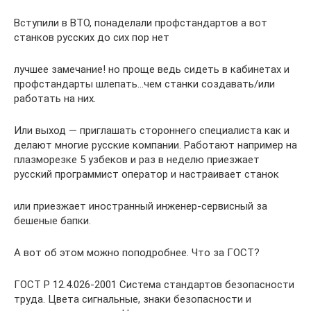
Вступили в ВТО, понаделали профстандартов а вот
станков русских до сих пор нет
лучшее замечание! но проще ведь сидеть в кабинетах и
профстандарты шлепать…чем станки создавать/или
работать на них.
Или выход — приглашать стороннего специалиста как и
делают многие русские компании. Работают например на
плазморезке 5 узбеков и раз в неделю приезжает
русский программист оператор и настраивает станок
или приезжает иностранный инженер-сервисный за
бешеные бапки.
А вот об этом можно поподробнее. Что за ГОСТ?
ГОСТ Р 12.4.026-2001 Система стандартов безопасности
труда. Цвета сигнальные, знаки безопасности и