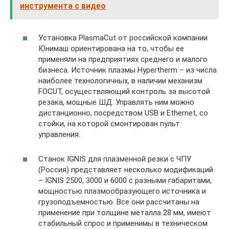
инструмента с видео
Установка PlasmaCut от российской компании
Юнимаш ориентирована на то, чтобы ее
применяли на предприятиях среднего и малого
бизнеса. Источник плазмы Hypertherm – из числа
наиболее технологичных, в наличии механизм
FOCUT, осуществляющий контроль за высотой
резака, мощные ШД. Управлять ним можно
дистанционно, посредством USB и Ethernet, со
стойки, на которой смонтирован пульт
управления.
Станок IGNIS для плазменной резки с ЧПУ
(Россия) представляет несколько модификаций
– IGNIS 2500, 3000 и 6000 с разными габаритами,
мощностью плазмообразующего источника и
грузоподъемностью. Все они рассчитаны на
применение при толщине металла 28 мм, имеют
стабильный спрос и применимы в техническом