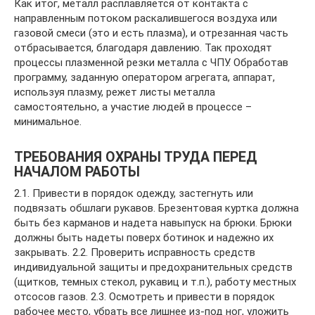
Как итог, металл расплавляется от контакта с
направленным потоком раскалившегося воздуха или
газовой смеси (это и есть плазма), и отрезанная часть
отбрасывается, благодаря давлению. Так проходят
процессы плазменной резки металла с ЧПУ. Обработав
программу, заданную оператором агрегата, аппарат,
используя плазму, режет листы металла
самостоятельно, а участие людей в процессе –
минимальное.
ТРЕБОВАНИЯ ОХРАНЫ ТРУДА ПЕРЕД
НАЧАЛОМ РАБОТЫ
2.1. Привести в порядок одежду, застегнуть или
подвязать обшлаги рукавов. Брезентовая куртка должна
быть без карманов и надета навыпуск на брюки. Брюки
должны быть надеты поверх ботинок и надежно их
закрывать. 2.2. Проверить исправность средств
индивидуальной защиты и предохранительных средств
(щитков, темных стекол, рукавиц и т.п.), работу местных
отсосов газов. 2.3. Осмотреть и привести в порядок
рабочее место, убрать все лишнее из-под ног, уложить