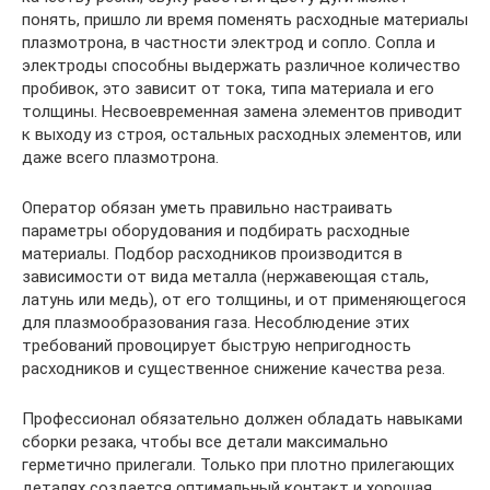
понять, пришло ли время поменять расходные материалы
плазмотрона, в частности электрод и сопло. Сопла и
электроды способны выдержать различное количество
пробивок, это зависит от тока, типа материала и его
толщины. Несвоевременная замена элементов приводит
к выходу из строя, остальных расходных элементов, или
даже всего плазмотрона.
Оператор обязан уметь правильно настраивать
параметры оборудования и подбирать расходные
материалы. Подбор расходников производится в
зависимости от вида металла (нержавеющая сталь,
латунь или медь), от его толщины, и от применяющегося
для плазмообразования газа. Несоблюдение этих
требований провоцирует быструю непригодность
расходников и существенное снижение качества реза.
Профессионал обязательно должен обладать навыками
сборки резака, чтобы все детали максимально
герметично прилегали. Только при плотно прилегающих
деталях создается оптимальный контакт и хорошая