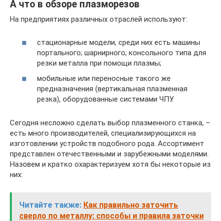
А что в обзоре плазморезов
На предприятиях различных отраслей используют:
стационарные модели, среди них есть машины
портального; шарнирного; консольного типа для
резки металла при помощи плазмы;
мобильные или переносные такого же
предназначения (вертикальная плазменная
резка), оборудованные системами ЧПУ.
Сегодня несложно сделать выбор плазменного станка, –
есть много производителей, специализирующихся на
изготовлении устройств подобного рода. Ассортимент
представлен отечественными и зарубежными моделями.
Назовем и кратко охарактеризуем хотя бы некоторые из
них:
Читайте также:
Как правильно заточить
сверло по металлу: способы и правила заточки