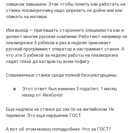
слишком завышена. Этак чтобы понять как работать на
станке плазморезчику надо шпрехать на дойче или или
спикать на инглише.
Или выход — приглашать стороннего специалиста как и
делают многие русские компании. Работают например на
плазморезке 5 узбеков и раз в неделю приезжает
русский программист оператор и настраивает станок. А
что эти 5 узбеков за неделю работы на плазморезке
садят глаза до катаракты всем пофигу.
Современные станки среди полной бескультурщины.
Этот ответ был изменен 3 года/лет, 1 месяц
назад от AlexGovor.
Еще надписи на станке до сих по на английском. Не
перевели. Это еще нарушение ГОСТ.
А вот об этом можно поподробнее. Что за ГОСТ?