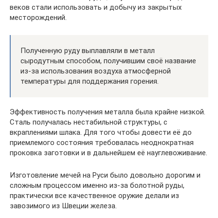
веков стали использовать и добычу из закрытых
месторождений.
Полученную руду выплавляли в металл
сыродутным способом, получившим своё название
из-за использования воздуха атмосферной
температуры для поддержания горения.
Эффективность получения металла была крайне низкой.
Сталь получалась нестабильной структуры, с
вкраплениями шлака. Для того чтобы довести её до
приемлемого состояния требовалась неоднократная
проковка заготовки и в дальнейшем её науглевоживание.
Изготовление мечей на Руси было довольно дорогим и
сложным процессом именно из-за болотной руды,
практически все качественное оружие делали из
завозимого из Швеции железа.