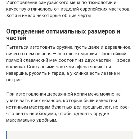
Изготовление самурайского меча по технологии и
качеству отличалось от изделий европейских мастеров.
Хотя и имело некоторые общие черты.
Определение оптимальных размеров и
частей
Пытаться изготовить оружие, пусть даже и деревянное,
ничего о нем не зная — верх легкомыслия. Простейший
прямой славянский меч состоит из двух частей — эфеса
и клинка. Составными частями эфеса являются
навершие, рукоять и гарда, а у клинка есть лезвие и
острие.
При изготовлении деревянной копии меча можно не
учитывать всех нюансов, которые были известны
истинным мастерам булатных дел прошлых лет, но кое-
что знать необходимо, чтобы сделать орудие
максимально удобным.