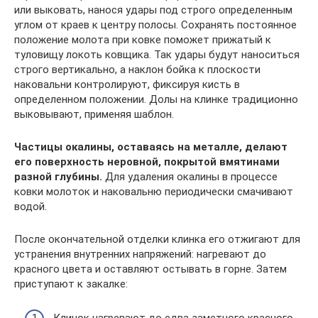
или выковать, нанося удары под строго определенным
углом от краев к центру полосы. Сохранять постоянное
положение молота при ковке поможет прижатый к
туловищу локоть ковщика. Так удары будут наноситься
строго вертикально, а наклон бойка к плоскости
наковальни контролируют, фиксируя кисть в
определенном положении. Долы на клинке традиционно
выковывают, применяя шаблон.
Частицы окалины, оставаясь на металле, делают
его поверхность неровной, покрытой вмятинами
разной глубины.
Для удаления окалины в процессе
ковки молоток и наковальню периодически смачивают
водой.
После окончательной отделки клинка его отжигают для
устранения внутренних напряжений: нагревают до
красного цвета и оставляют остывать в горне. Затем
приступают к закалке: