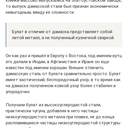
клинки массово выпускались на Златоустовском заводе,
то выпуск дамасской стали был признан экономически
невыгодным, ввиду её сложности.
Булат в отличие от дамаска представляет собой
литой металл, а не полученный кузнечной сваркой.
Он как раз и пришёл в Европу с Востока, под именем вутц
его делали в Индии, в Афганистане и Иране он еще
известен под именем хорошан. Внешне отличить
дамасскую сталь от булата сравнительно просто. Булат
имеет хаотический, беспорядочный узор, в то время как
на дамаске полученном ковкой узор более стабилен и
упорядочен.
Получали булат из высокоуглеродистой стали,
практически чугуна, добавляя в него частицы
низкоуглеродистого металла при плавке, не до конца
расплавившиеся частицы низкоуглеродистой структуры