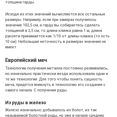
толщина гарды.
Исходя из этих значений вычисляются все остальные
размеры. Например, если при замерах получилось
значение 102,5 см, а гарду вы собираетесь сделать
толщиной в 2,5 см, то длина клинка равна 1 м, длина
рукояти принимается как 1/10 от длины клинка (то есть
10 см). Небольшая неточность в размерах значения не
имеет.
Европейский меч
Технологии получения металла постоянно развивались,
но изначально практически везде использовали одни и
те же технологии. Для того чтобы понять сущность
меча, придётся вникнуть в технологию его создания с
самого начала. С получения руды.
Из руды в железо
Железо изначально добывалось из болот, из так
называемой болотной руды, но уже в начале средних