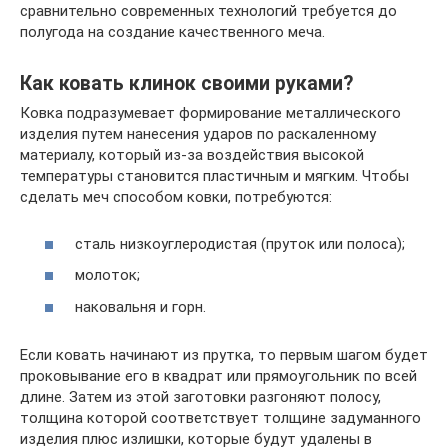
сравнительно современных технологий требуется до
полугода на создание качественного меча.
Как ковать клинок своими руками?
Ковка подразумевает формирование металлического
изделия путем нанесения ударов по раскаленному
материалу, который из-за воздействия высокой
температуры становится пластичным и мягким. Чтобы
сделать меч способом ковки, потребуются:
сталь низкоуглеродистая (пруток или полоса);
молоток;
наковальня и горн.
Если ковать начинают из прутка, то первым шагом будет
проковывание его в квадрат или прямоугольник по всей
длине. Затем из этой заготовки разгоняют полосу,
толщина которой соответствует толщине задуманного
изделия плюс излишки, которые будут удалены в