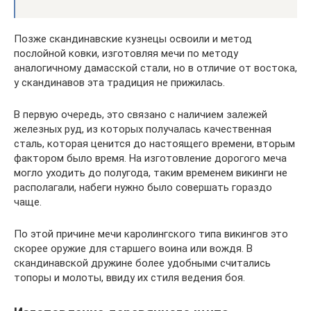
Позже скандинавские кузнецы освоили и метод
послойной ковки, изготовляя мечи по методу
аналогичному дамасской стали, но в отличие от востока,
у скандинавов эта традиция не прижилась.
В первую очередь, это связано с наличием залежей
железных руд, из которых получалась качественная
сталь, которая ценится до настоящего времени, вторым
фактором было время. На изготовление дорогого меча
могло уходить до полугода, таким временем викинги не
располагали, набеги нужно было совершать гораздо
чаще.
По этой причине мечи каролингского типа викингов это
скорее оружие для старшего воина или вождя. В
скандинавской дружине более удобными считались
топоры и молоты, ввиду их стиля ведения боя.