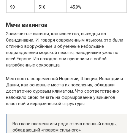
90
510
45,9%
Мечи викингов
Знаменитые викинги, как известно, выходцы из
Скандинавии. И, говоря современным языком, это были
отлично вооружённые и обученные небольшие
подразделения морской пехоты, наводившие ужас по
всей Европе. Из походов они привозили с собой
награбленные сокровища.
Местность современной Норвегии, Швеции, Исландии и
Дании, как основные места их поселения, обладали
достаточно суровым климатом. Что соответственно
наложило свою печать на формирование у викингов
властной и иерархической структуры.
Во главе племени или рода стоял военный вождь,
обладающий «правом сильного».