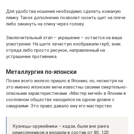
Для удобства ношения необходимо сделать кожаную
лямку. Такое дополнение позволит носить щит на плече
либо закинуть на спину через голову.
Заключительный этап – украшение – остается на ваше
усмотрение. На щите зачастую изображали герб, знак
отряда либо просто рисунок, направленный на
устрашение противника.
Металлургия по-японски
Позже всего железо пришло в Японию, но, несмотря на
это именно японские мечи известны своими смертельно-
опасными характеристиками. «Мастер мечей» в Японии в
сословном обществе находился на одном уровне с
самураями. Это право давало ему его мастерство.
Кузнецы-оружейники – кадзи, были вне ранга
ремесленников и входили в состав от 80…120