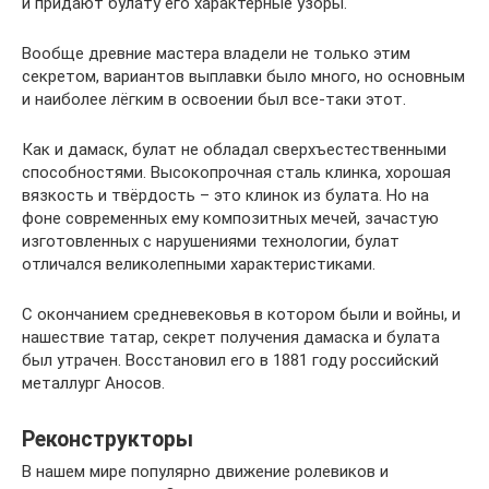
и придают булату его характерные узоры.
Вообще древние мастера владели не только этим
секретом, вариантов выплавки было много, но основным
и наиболее лёгким в освоении был все-таки этот.
Как и дамаск, булат не обладал сверхъестественными
способностями. Высокопрочная сталь клинка, хорошая
вязкость и твёрдость – это клинок из булата. Но на
фоне современных ему композитных мечей, зачастую
изготовленных с нарушениями технологии, булат
отличался великолепными характеристиками.
С окончанием средневековья в котором были и войны, и
нашествие татар, секрет получения дамаска и булата
был утрачен. Восстановил его в 1881 году российский
металлург Аносов.
Реконструкторы
В нашем мире популярно движение ролевиков и