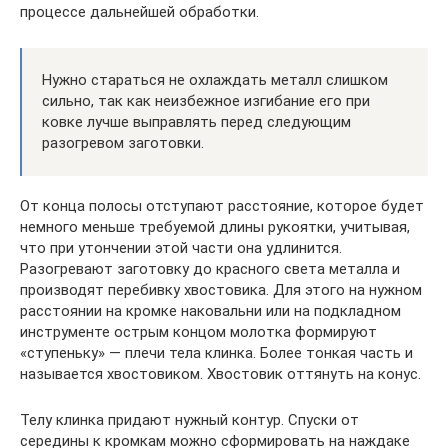
процессе дальнейшей обработки.
Нужно стараться не охлаждать металл слишком
сильно, так как неизбежное изгибание его при
ковке лучше выправлять перед следующим
разогревом заготовки.
От конца полосы отступают расстояние, которое будет
немного меньше требуемой длины рукоятки, учитывая,
что при утончении этой части она удлинится.
Разогревают заготовку до красного света металла и
производят перебивку хвостовика. Для этого на нужном
расстоянии на кромке наковальни или на подкладном
инструменте острым концом молотка формируют
«ступеньку» — плечи тела клинка. Более тонкая часть и
называется хвостовиком. Хвостовик оттянуть на конус.
Телу клинка придают нужный контур. Спуски от
середины к кромкам можно сформировать на наждаке