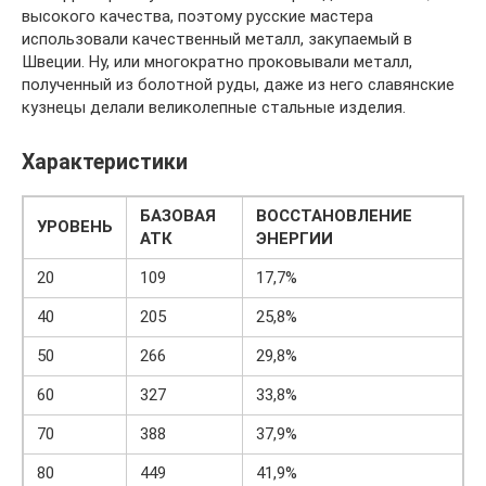
высокого качества, поэтому русские мастера
использовали качественный металл, закупаемый в
Швеции. Ну, или многократно проковывали металл,
полученный из болотной руды, даже из него славянские
кузнецы делали великолепные стальные изделия.
Характеристики
БАЗОВАЯ
ВОССТАНОВЛЕНИЕ
УРОВЕНЬ
АТК
ЭНЕРГИИ
20
109
17,7%
40
205
25,8%
50
266
29,8%
60
327
33,8%
70
388
37,9%
80
449
41,9%