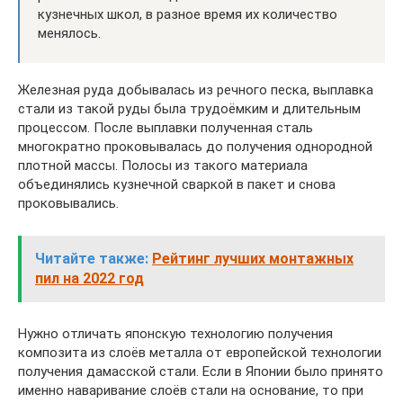
кузнечных школ, в разное время их количество
менялось.
Железная руда добывалась из речного песка, выплавка
стали из такой руды была трудоёмким и длительным
процессом. После выплавки полученная сталь
многократно проковывалась до получения однородной
плотной массы. Полосы из такого материала
объединялись кузнечной сваркой в пакет и снова
проковывались.
Читайте также:
Рейтинг лучших монтажных
пил на 2022 год
Нужно отличать японскую технологию получения
композита из слоёв металла от европейской технологии
получения дамасской стали. Если в Японии было принято
именно наваривание слоёв стали на основание, то при