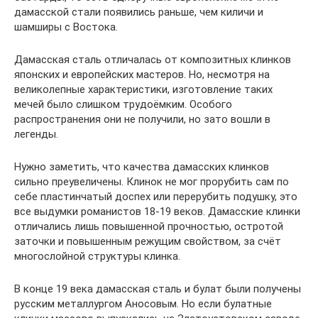
дамасской стали появились раньше, чем киличи и
шамширы с Востока.
Дамасская сталь отличалась от композитных клинков
японских и европейских мастеров. Но, несмотря на
великолепные характеристики, изготовление таких
мечей было слишком трудоёмким. Особого
распространения они не получили, но зато вошли в
легенды.
Нужно заметить, что качества дамасских клинков
сильно преувеличены. Клинок не мог прорубить сам по
себе пластинчатый доспех или перерубить подушку, это
все выдумки романистов 18-19 веков. Дамасские клинки
отличались лишь повышенной прочностью, остротой
заточки и повышенным режущим свойством, за счёт
многослойной структуры клинка.
В конце 19 века дамасская сталь и булат были получены
русским металлургом Аносовым. Но если булатные