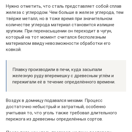
Нужно отметить, что сталь представляет собой сплав
железа с углеродом. Чем больше в железе углерода, тем
твёрже металл, но в тоже время при значительном
количестве углерода материал становится излишне
хрупким. При перенасыщении он переходит в чугун,
который на тот момент считался бесполезным
материалом ввиду невозможности обработки его
ковкой.
Плавку производили в печи, куда засыпали
железную руду вперемешку с древесным углём и
пережигали её в течение определённого времени.
Воздух в домницу подавался мехами. Процесс
достаточно небыстрый и затратный, особенно
учитывая то, что уголь также требовал длительного
пережога из древесины определённых сортов.