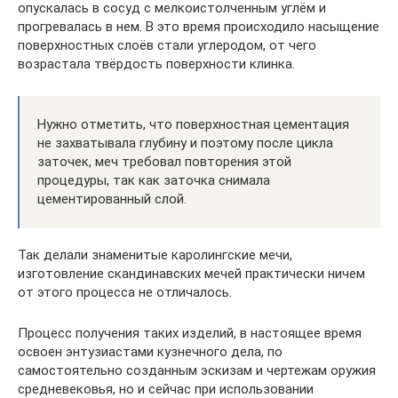
опускалась в сосуд с мелкоистолченным углём и
прогревалась в нем. В это время происходило насыщение
поверхностных слоёв стали углеродом, от чего
возрастала твёрдость поверхности клинка.
Нужно отметить, что поверхностная цементация
не захватывала глубину и поэтому после цикла
заточек, меч требовал повторения этой
процедуры, так как заточка снимала
цементированный слой.
Так делали знаменитые каролингские мечи,
изготовление скандинавских мечей практически ничем
от этого процесса не отличалось.
Процесс получения таких изделий, в настоящее время
освоен энтузиастами кузнечного дела, по
самостоятельно созданным эскизам и чертежам оружия
средневековья, но и сейчас при использовании