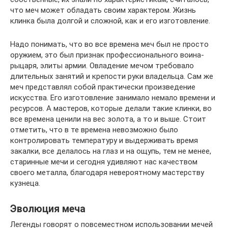
что меч может обладать своим характером. Жизнь
клинка была долгой и сложной, как и его изготовление.
Надо понимать, что во все времена меч был не просто
оружием, это был признак профессионального воина-
рыцаря, элиты армии. Овладение мечом требовало
длительных занятий и крепости руки владельца. Сам же
меч представлял собой практически произведение
искусства. Его изготовление занимало немало времени и
ресурсов. А мастеров, которые делали такие клинки, во
все времена ценили на вес золота, а то и выше. Стоит
отметить, что в те времена невозможно было
контролировать температуру и выдерживать время
закалки, все делалось на глаз и на ощупь, тем не менее,
старинные мечи и сегодня удивляют нас качеством
своего металла, благодаря невероятному мастерству
кузнеца.
Эволюция меча
Легенды говорят о повсеместном использовании мечей