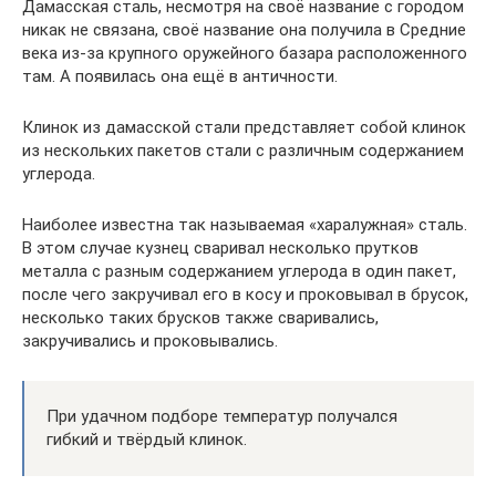
Дамасская сталь, несмотря на своё название с городом
никак не связана, своё название она получила в Средние
века из-за крупного оружейного базара расположенного
там. А появилась она ещё в античности.
Клинок из дамасской стали представляет собой клинок
из нескольких пакетов стали с различным содержанием
углерода.
Наиболее известна так называемая «харалужная» сталь.
В этом случае кузнец сваривал несколько прутков
металла с разным содержанием углерода в один пакет,
после чего закручивал его в косу и проковывал в брусок,
несколько таких брусков также сваривались,
закручивались и проковывались.
При удачном подборе температур получался
гибкий и твёрдый клинок.