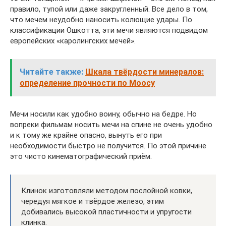
правило, тупой или даже закругленный. Все дело в том,
что мечем неудобно наносить колющие удары. По
классификации Ошкотта, эти мечи являются подвидом
европейских «каролингских мечей».
Читайте также:
Шкала твёрдости минералов:
определение прочности по Моосу
Мечи носили как удобно воину, обычно на бедре. Но
вопреки фильмам носить мечи на спине не очень удобно
и к тому же крайне опасно, вынуть его при
необходимости быстро не получится. По этой причине
это чисто кинематографический приём.
Клинок изготовляли методом послойной ковки,
чередуя мягкое и твёрдое железо, этим
добивались высокой пластичности и упругости
клинка.