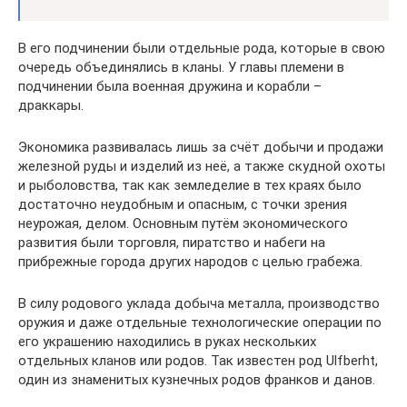
В его подчинении были отдельные рода, которые в свою
очередь объединялись в кланы. У главы племени в
подчинении была военная дружина и корабли –
драккары.
Экономика развивалась лишь за счёт добычи и продажи
железной руды и изделий из неё, а также скудной охоты
и рыболовства, так как земледелие в тех краях было
достаточно неудобным и опасным, с точки зрения
неурожая, делом. Основным путём экономического
развития были торговля, пиратство и набеги на
прибрежные города других народов с целью грабежа.
В силу родового уклада добыча металла, производство
оружия и даже отдельные технологические операции по
его украшению находились в руках нескольких
отдельных кланов или родов. Так известен род Ulfberht,
один из знаменитых кузнечных родов франков и данов.