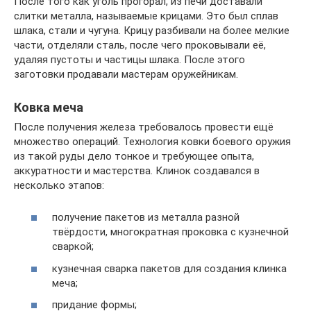
После того как уголь прогорал, из печи доставали
слитки металла, называемые крицами. Это был сплав
шлака, стали и чугуна. Крицу разбивали на более мелкие
части, отделяли сталь, после чего проковывали её,
удаляя пустоты и частицы шлака. После этого
заготовки продавали мастерам оружейникам.
Ковка меча
После получения железа требовалось провести ещё
множество операций. Технология ковки боевого оружия
из такой руды дело тонкое и требующее опыта,
аккуратности и мастерства. Клинок создавался в
несколько этапов:
получение пакетов из металла разной
твёрдости, многократная проковка с кузнечной
сваркой;
кузнечная сварка пакетов для создания клинка
меча;
придание формы;