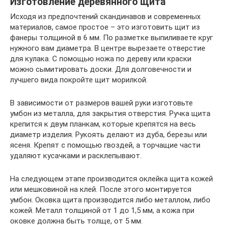
Изготовление деревянного щита
Исходя из предпочтений скандинавов и современных
материалов, самое простое – это изготовить щит из
фанеры толщиной в 6 мм. По разметке выпиливаете круг
нужного вам диаметра. В центре вырезаете отверстие
для кулака. С помощью ножа по дереву или краски
можно сымитировать доски. Для долговечности и
лучшего вида покройте щит морилкой.
В зависимости от размеров вашей руки изготовьте
умбон из металла, для закрытия отверстия. Ручка щита
крепится к двум планкам, которые крепятся на весь
диаметр изделия. Рукоять делают из дуба, березы или
ясеня. Крепят с помощью гвоздей, а торчащие части
удаляют кусачками и расклепывают.
На следующем этапе производится оклейка щита кожей
или мешковиной на клей. После этого монтируется
умбон. Оковка щита производится либо металлом, либо
кожей. Металл толщиной от 1 до 1,5 мм, а кожа при
оковке должна быть толще, от 5 мм.