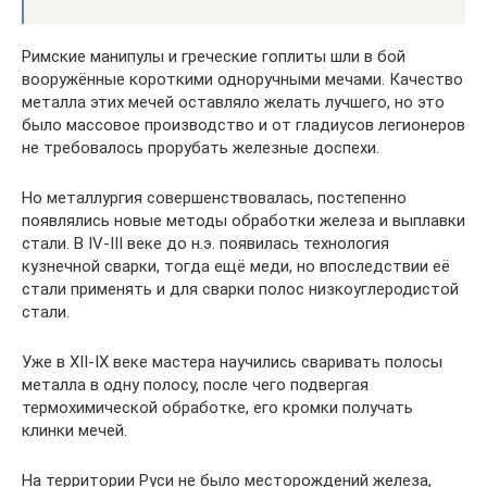
Римские манипулы и греческие гоплиты шли в бой
вооружённые короткими одноручными мечами. Качество
металла этих мечей оставляло желать лучшего, но это
было массовое производство и от гладиусов легионеров
не требовалось прорубать железные доспехи.
Но металлургия совершенствовалась, постепенно
появлялись новые методы обработки железа и выплавки
стали. В IV-III веке до н.э. появилась технология
кузнечной сварки, тогда ещё меди, но впоследствии её
стали применять и для сварки полос низкоуглеродистой
стали.
Уже в XII-IX веке мастера научились сваривать полосы
металла в одну полосу, после чего подвергая
термохимической обработке, его кромки получать
клинки мечей.
На территории Руси не было месторождений железа,