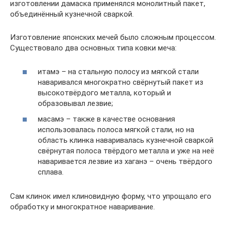
изготовлении дамаска применялся монолитный пакет,
объединённый кузнечной сваркой.
Изготовление японских мечей было сложным процессом.
Существовало два основных типа ковки меча:
итамэ – на стальную полосу из мягкой стали
наваривался многократно свёрнутый пакет из
высокотвёрдого металла, который и
образовывал лезвие;
масамэ – также в качестве основания
использовалась полоса мягкой стали, но на
область клинка наваривалась кузнечной сваркой
свёрнутая полоса твёрдого металла и уже на неё
наваривается лезвие из хаганэ – очень твёрдого
сплава.
Сам клинок имел клиновидную форму, что упрощало его
обработку и многократное наваривание.