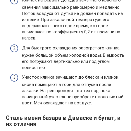
Клинок нагревают до едва заметного красного
свечения максимально равномерно и медленно.
Поток воздуха от дутья не должен попадать на
изделие. При закалочной температуре его
выдерживают некоторое время, которое
вычисляют по коэффициенту 0,2 от времени на
нагрев.
Для быстрого охлаждения разогретого клинка
нужен большой объем холодной воды. В емкость
его погружают вертикально или под углом
полностью.
Участок клинка зачищают до блеска и клинок
снова помещают в горн для отпуска после
закалки. Нагрев проводят до тех пор, пока
зачищенный участок не приобретет золотистый
цвет. Меч охлаждают на воздухе.
Сталь имени базара в Дамаске и булат, и
их отличия