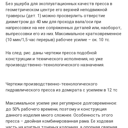
Без ущерба для эксплуатационных качеств пресса в
геометрическом центре его верхней неподвижной
траверсы (дет. 1) можно просверлить отверстие
диаметром до 40 мм для прохода вала/оси при
напрессовке на нее сопряженных деталей или, наоборот,
выпрессовки его из них. Максимальное кратковременное
(10 мин/1,5 час перерыв) рабочее усилие – ок. 10 тс.
На след. рис. даны чертежи пресса подобной
конструкции и технического исполнения, но уже
производственно-технологического назначения.
Чертежи производственно-технологического
гидравлического пресса из домкрата с усилием в 12 тс
Максимальное усилие уже регулярное долговременное:
до 50% рабочего времени, поэтому и конструкция
данного изделия много сложнее. Особенность этого
пресса – двойная комбинированная рама. Ее ходовая
часть на круглых точеных колоннах, а опорная сварная