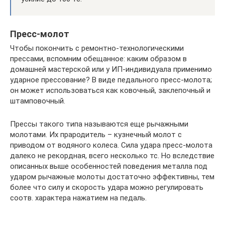
Пресс-молот
Чтобы покончить с ремонтно-технологическими
прессами, вспомним обещанное: каким образом в
домашней мастерской или у ИП-индивидуала применимо
ударное прессование? В виде педального пресс-молота;
он может использоваться как ковочный, заклепочный и
штамповочный.
Прессы такого типа называются еще рычажными
молотами. Их прародитель – кузнечный молот с
приводом от водяного колеса. Сила удара пресс-молота
далеко не рекордная, всего несколько тс. Но вследствие
описанных выше особенностей поведения металла под
ударом рычажные молоты достаточно эффективны, тем
более что силу и скорость удара можно регулировать
соотв. характера нажатием на педаль.