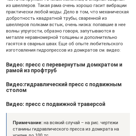
из швеллеров. Такая рама очень хорошо гасит вибрации
практически любой моды. Дело в том, что механическая
добротность квадратной трубы, сваренной из
швеллеров полками встык, очень низка: попавшие в нее
волны упругости, образно говоря, запутываются в
металле неравномерной толщины и дополнительно
гасятся в сварных швах. Еще об опыте любительского
изготовления гидропрессов из домкратов см. видео:
Видео: пресс с перевернутым домкратом и
рамой из профтруб
Видео:гидравлический пресс с подвижным
столом
Видео: пресс с подвижной траверсой
Примечание:
на всякий случай – на рис. чертежи
станины гидравлического пресса из домкрата на
усилие до 100 тс.