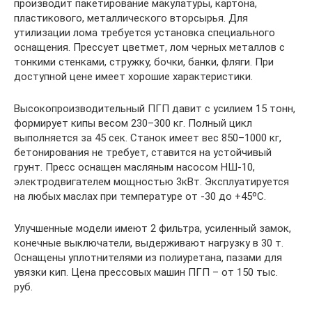
производит пакетирование макулатуры, картона,
пластикового, металлического вторсырья. Для
утилизации лома требуется установка специального
оснащения. Прессует цветмет, лом черных металлов с
тонкими стенками, стружку, бочки, банки, фляги. При
доступной цене имеет хорошие характеристики.
Высокопроизводительный ПГП давит с усилием 15 тонн,
формирует кипы весом 230–300 кг. Полный цикл
выполняется за 45 сек. Станок имеет вес 850–1000 кг,
бетонирования не требует, ставится на устойчивый
грунт. Пресс оснащен масляным насосом НШ-10,
электродвигателем мощностью 3кВт. Эксплуатируется
на любых маслах при температуре от -30 до +45ºC.
Улучшенные модели имеют 2 фильтра, усиленный замок,
конечные выключатели, выдерживают нагрузку в 30 т.
Оснащены уплотнителями из полиуретана, пазами для
увязки кип. Цена прессовых машин ПГП – от 150 тыс.
руб.