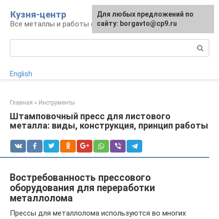
Перейти
Кузня-центр
Для любых предложений по
к
Все металлы и работы с ними
сайту: borgavto@cp9.ru
контенту
Поиск:
English
Главная
»
Инструменты
Штамповочный пресс для листового
металла: виды, конструкция, принцип работы
Востребованность прессового
оборудования для переработки
металлолома
Прессы для металлолома используются во многих