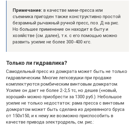
Примечание:
в качестве мини-пресса или
съемника пригоден также конструктивно простой
безрамный рычажный ручной пресс, поз. Д на рис.
Но большее применение он находит в быту и
хозяйстве (см. далее), т.к. с его помощью можно
развить усилие не более 300-400 кгс.
Только ли гидравлика?
Самодельный пресс из домкрата может быть не только
гидравлическим. Многие легковушки при продаже
комплектуются ромбическим винтовым домкратом.
Усилие он дает не более 2-2,5 тс, но дешев («новый,
хороший» можно приобрести за 1300 руб.). Небольшое
усилие не только недостаток: рама пресса с винтовым
домкратом может быть сделана из деревянного бруса
от 150х150, и к нему же возможно приспособить в
качестве привода электродрель, см. рис.: