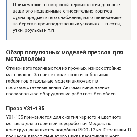
Примечание:
по морской терминологии дельные
вещи это недвижимые относительно корпуса
судна предметы его снабжения, изготавливаемые
на берегу в производственных условиях – кнехты,
утки, роульсы и т.п.
Обзор популярных моделей прессов для
металлолома
Станки изготавливаются из прочных, износостойких
материалов. За счет компактности, небольших
габаритов отдельные модели включают в
производственные линии. Автоматизированное
прессовальное оборудование работает без сбоев.
Пресс Y81-135
Y81-135 применяется для сжатия черного и цветного
металла для вторичной переработки. Модель по
конструкции является подобием RICO-12 из Югославии. В
процессе двухступенчатого цикла пакетировочного