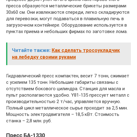
пресса образуются металлические брикеты размерами
30х60 см. Они извлекаются спереди, легко складируются
для перевозки, могут подаваться в плавильную печь в
загрузочном контейнере. Оборудование используется в
пунктах приема и небольших фирмах по заготовке лома.
Читайте также:
Как сделать тросоукладчик
на лебедку своими руками
Гидравлический пресс компактен, весит 7 тонн, сжимает
с усилием 135 тонн. Небольшие габариты связаны с
отсутствием бокового цилиндра. Станция для масла и
пульт располагаются удобно. Y81-135 прессует металл с
производительностью 2 т/час, управляется вручную.
Полный цикл металлическое сырье проходит за 2,5 мин.
Мощность электродвигателя – 18,5 кВт. Стоимость
станка – 2,8 млн. руб.
Пресс БА-1330