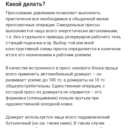
Какой делать?
Прессование давлением позволяет выполнять
практически все необходимые в обыденной жизни
прессовочные операции. Самодельные прессы
выполняются чаще всего энергетически автономными,
т.е. без отдельного привода, резервуаров рабочего тела,
станций подкачки и пр. Выбор той или иной
конструктивной схемы пресса определяется в конечном
итоге его назначением и рабочим усилием.
В качестве встроенного в пресс силового блока проще
всего применить автомобильный домкрат – он
развивает усилие до 100 тс, а домкраты на 10 тс
общеупотребительны. Единственная операция, с
которой пресс из домкрата не справится – это
формовка (сплющивание) концов прутьев при
художественной холодной ковке.
Домкрат используется чаще всего гидравлический
бутылочный (но см. также ниже). В таком случае