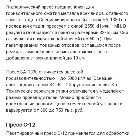
Гидравлический пресс предназначен для
горизонтального сжатия металла всех видов, стального
лома, отходов. Специализированный станок БА-1330 на
последней стадии прессует с силой 2550 кН или 1 МН. В
результате образуются пакеты размерами 32х65 см. Они
отличаются внушительной массой (до 50 кг). При
пакетировании токарных отходов, оставшихся после
резки, штамповки листов металла, может быть
добавлена стружка длиной до 10 см.
Пресс БА-1330 отличается высокой
производительностью – до 5000 кг/час. Оснащен
электродвигателем 84 кВт. Оборудование весит 8 т.
Технические характеристики отличаются у моделей от
разных производителей. Можно приобрести
иностранные аналоги. Цена отечественной установки
варьируется от 600 до 750 тыс. руб.
Пресс С-12
Пакетировочный пресс С-12 применяется для обработки