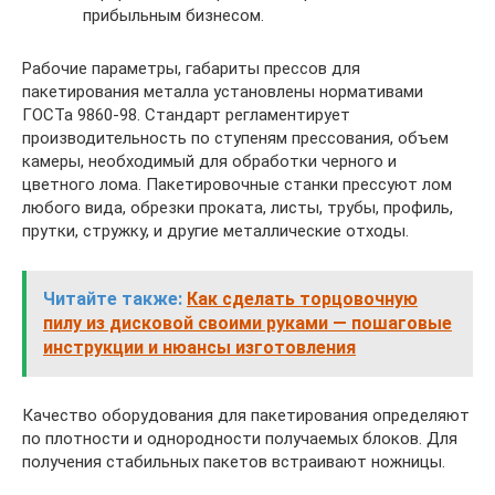
прибыльным бизнесом.
Рабочие параметры, габариты прессов для
пакетирования металла установлены нормативами
ГОСТа 9860-98. Стандарт регламентирует
производительность по ступеням прессования, объем
камеры, необходимый для обработки черного и
цветного лома. Пакетировочные станки прессуют лом
любого вида, обрезки проката, листы, трубы, профиль,
прутки, стружку, и другие металлические отходы.
Читайте также:
Как сделать торцовочную
пилу из дисковой своими руками — пошаговые
инструкции и нюансы изготовления
Качество оборудования для пакетирования определяют
по плотности и однородности получаемых блоков. Для
получения стабильных пакетов встраивают ножницы.