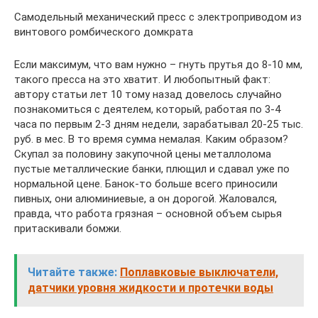
Самодельный механический пресс с электроприводом из
винтового ромбического домкрата
Если максимум, что вам нужно – гнуть прутья до 8-10 мм,
такого пресса на это хватит. И любопытный факт:
автору статьи лет 10 тому назад довелось случайно
познакомиться с деятелем, который, работая по 3-4
часа по первым 2-3 дням недели, зарабатывал 20-25 тыс.
руб. в мес. В то время сумма немалая. Каким образом?
Скупал за половину закупочной цены металлолома
пустые металлические банки, плющил и сдавал уже по
нормальной цене. Банок-то больше всего приносили
пивных, они алюминиевые, а он дорогой. Жаловался,
правда, что работа грязная – основной объем сырья
притаскивали бомжи.
Читайте также:
Поплавковые выключатели,
датчики уровня жидкости и протечки воды