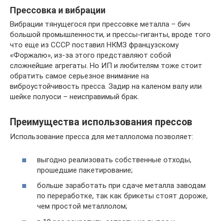
Прессовка и вибрации
Вибрации тянущегося при прессовке металла – бич
большой промышленности, и прессы-гиганты, вроде того
что еще из СССР поставил НКМЗ французскому
«Форжалю», из-за этого представляют собой
сложнейшие агрегаты. Но ИП и любителям тоже стоит
обратить самое серьезное внимание на
виброустойчивость пресса. Задир на каленом валу или
шейке полуоси – неисправимый брак.
Преимущества использования прессов
Использование пресса для металлолома позволяет:
выгодно реализовать собственные отходы,
прошедшие пакетирование;
больше заработать при сдаче металла заводам
по переработке, так как брикеты стоят дороже,
чем простой металлолом;