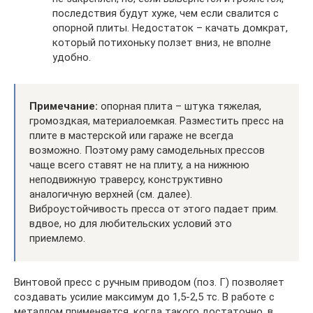
последствия будут хуже, чем если свалится с
опорной плиты. Недостаток – качать домкрат,
который потихоньку ползет вниз, не вполне
удобно.
Примечание:
опорная плита – штука тяжелая,
громоздкая, материалоемкая. Разместить пресс на
плите в мастерской или гараже не всегда
возможно. Поэтому раму самодельных прессов
чаще всего ставят не на плиту, а на нижнюю
неподвижную траверсу, конструктивно
аналогичную верхней (см. далее).
Виброустойчивость пресса от этого падает прим.
вдвое, но для любительских условий это
приемлемо.
Винтовой пресс с ручным приводом (поз. Г) позволяет
создавать усилие максимум до 1,5-2,5 тс. В работе с
металлом применяется, когда такого достаточно, в