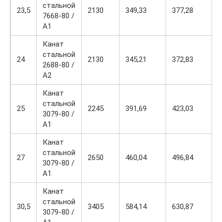
стальной
23,5
2130
349,33
377,28
7668-80 /
А1
Канат
стальной
24
2130
345,21
372,83
2688-80 /
А2
Канат
стальной
25
2245
391,69
423,03
3079-80 /
А1
Канат
стальной
27
2650
460,04
496,84
3079-80 /
А1
Канат
стальной
30,5
3405
584,14
630,87
3079-80 /