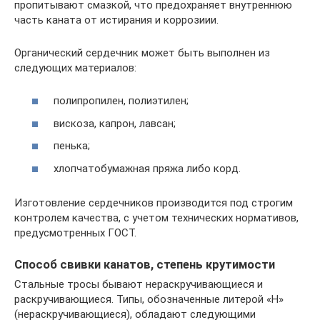
пропитывают смазкой, что предохраняет внутреннюю
часть каната от истирания и коррозиии.
Органический сердечник может быть выполнен из
следующих материалов:
полипропилен, полиэтилен;
вискоза, капрон, лавсан;
пенька;
хлопчатобумажная пряжа либо корд.
Изготовление сердечников производится под строгим
контролем качества, с учетом технических нормативов,
предусмотренных ГОСТ.
Способ свивки канатов, степень крутимости
Стальные тросы бывают нераскручивающиеся и
раскручивающиеся. Типы, обозначенные литерой «Н»
(нераскручивающиеся), обладают следующими