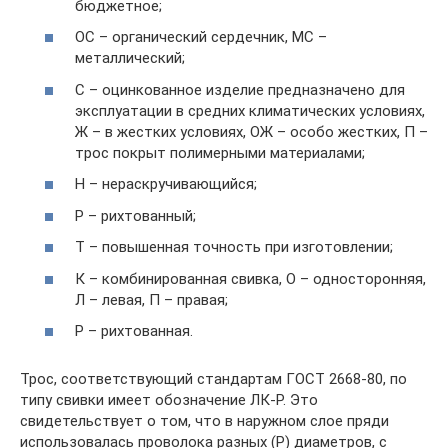
бюджетное;
ОС – органический сердечник, МС –
металлический;
С – оцинкованное изделие предназначено для
эксплуатации в средних климатических условиях,
Ж – в жестких условиях, ОЖ – особо жестких, П –
трос покрыт полимерными материалами;
Н – нераскручивающийся;
Р – рихтованный;
Т – повышенная точность при изготовлении;
К – комбинированная свивка, О – односторонняя,
Л – левая, П – правая;
Р – рихтованная.
Трос, соответствующий стандартам ГОСТ 2668-80, по
типу свивки имеет обозначение ЛК-Р. Это
свидетельствует о том, что в наружном слое пряди
использовалась проволока разных (Р) диаметров, с