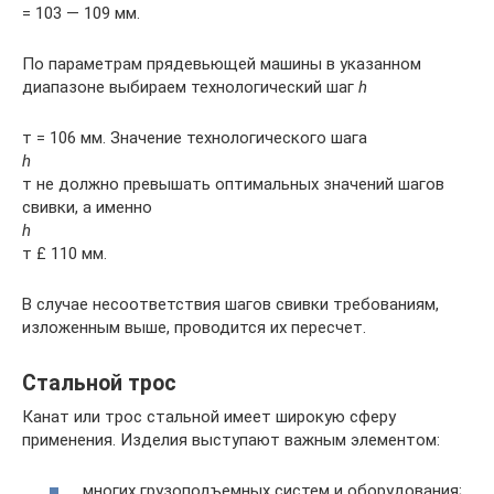
= 103 — 109 мм.
По параметрам прядевьющей машины в указанном
диапазоне выбираем технологический шаг
h
т = 106 мм. Значение технологического шага
h
т не должно превышать оптимальных значений шагов
свивки, а именно
h
т £ 110 мм.
В случае несоответствия шагов свивки требованиям,
изложенным выше, проводится их пересчет.
Стальной трос
Канат или трос стальной имеет широкую сферу
применения. Изделия выступают важным элементом:
многих грузоподъемных систем и оборудования;