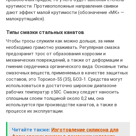
крутимости. Противоположные направления свивки
дают эффект малой крутимости (обозначение «МК» —
малокрутящийся).
Типы смазки стальных канатов
Чтобы тросы служили как можно дольше, за ними
необходимо грамотно ухаживать. Регулярная смазка
предохранит трос от образования коррозии и
механических повреждений, а также от деформации и
гниения сердечника органического вида. Основные типы
смазочных веществ, применяемых в качестве защитных
составов, это Торсиол-55 (35), БОЗ-1. Средства могут
использоваться в достаточно широком диапазоне
рабочих температур ±50С. Смазку следует наносить
сплошным слоем толщиной около 0,2 мм, она
используется при производстве канатов, а также в
процессе их эксплуатации.
Читайте также:
Изготовление силикона для