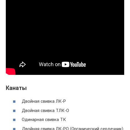
Канаты
Двойная свивка ЛК-Р
Двойная свивка ТЛК-О
Одинарная свивка ТК
Двойная свивка ЛК-РО (Органический сердечник)