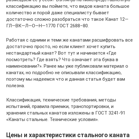
классификацию вы поймете, что видов каната большое
количество и порой даже специалисту бывает
достаточно сложно разобраться что такое Канат 12—
ГЛ—ВК—Л—О—Н—1770 ГОСТ 2688–80.
Работая с одними и теми же канатами расшифровать все
достаточно просто, но если клиент хочет купить
нестандартный канат? Вот тут и начинается «Где
посмотреть? Где взять? Что означает эта буква в
наименовании?». Ранее мы уже публиковали материал о
канатах, но подробно не описывали классификацию,
поэтому мы надеемся что и данная статья будет вам
полезна.
Классификация, технические требования, методы
испытаний, правила приемки, транспортировки, и
хранения стальных канатов изложены в ГОСТ 3241-91
«Канаты стальные. Технические условия».
Цены и характеристики стального каната