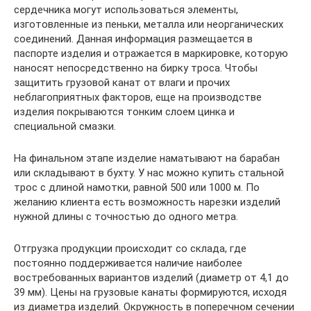
сердечника могут использоваться элементы,
изготовленные из пеньки, металла или неорганических
соединений. Данная информация размещается в
паспорте изделия и отражается в маркировке, которую
наносят непосредственно на бирку троса. Чтобы
защитить грузовой канат от влаги и прочих
неблагоприятных факторов, еще на производстве
изделия покрываются тонким слоем цинка и
специальной смазки.
На финальном этапе изделие наматывают на барабан
или складывают в бухту. У нас можно купить стальной
трос с длиной намотки, равной 500 или 1000 м. По
желанию клиента есть возможность нарезки изделий
нужной длины с точностью до одного метра.
Отгрузка продукции происходит со склада, где
постоянно поддерживается наличие наиболее
востребованных вариантов изделий (диаметр от 4,1 до
39 мм). Цены на грузовые канаты формируются, исходя
из диаметра изделий. Окружность в поперечном сечении