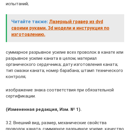
испытаний;
Читайте также:
Лазерный гравер из dvd
своими руками. 3d модели и инструкция по
изготовлению.
суммарное разрывное усилие всех проволок в канате или
разрывное усилие каната в целом; материал
органического сердечника; дату изготовления каната;
тип смазки каната; номер барабана; штамп технического
контроля;
изображение знака соответствия при обязательной
сертификации.
(Измененная редакция, Изм. № 1).
3.2. Внешний вид, размер, механические свойства
проволок каната, суммарное разрывное усилие, качество