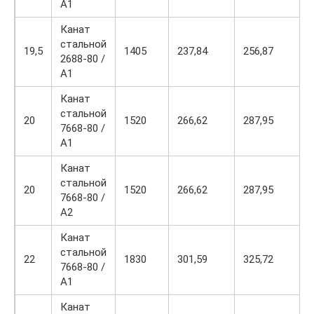
А1
Канат
стальной
19,5
1405
237,84
256,87
2688-80 /
А1
Канат
стальной
20
1520
266,62
287,95
7668-80 /
А1
Канат
стальной
20
1520
266,62
287,95
7668-80 /
А2
Канат
стальной
22
1830
301,59
325,72
7668-80 /
А1
Канат