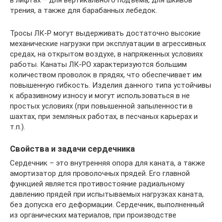
в лифтах – для вертикального подъема, для шкивов
трения, а также для барабанных лебедок.
Тросы ЛК-Р могут выдерживать достаточно высокие
механические нагрузки при эксплуатации в агрессивных
средах, на открытом воздухе, в напряженных условиях
работы. Канаты ЛК-РО характеризуются большим
количеством проволок в прядях, что обеспечивает им
повышенную гибкость. Изделия данного типа устойчивы
к абразивному износу и могут использоваться в не
простых условиях (при повышенной запыленности в
шахтах, при земляных работах, в песчаных карьерах и
т.п.).
Свойства и задачи сердечника
Сердечник – это внутренняя опора для каната, а также
амортизатор для проволочных прядей. Его главной
функцией является противостояние радиальному
давлению прядей при испытываемых нагрузках каната,
без допуска его деформации. Сердечник, выполненный
из органических материалов, при производстве