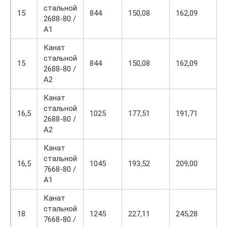
стальной
15
844
150,08
162,09
2688-80 /
А1
Канат
стальной
15
844
150,08
162,09
2688-80 /
A2
Канат
стальной
16,5
1025
177,51
191,71
2688-80 /
A2
Канат
стальной
16,5
1045
193,52
209,00
7668-80 /
А1
Канат
стальной
18
1245
227,11
245,28
7668-80 /