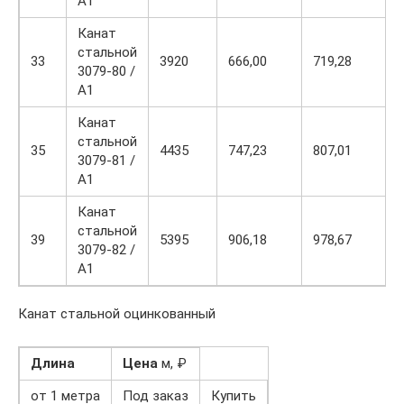
А1
Канат
стальной
33
3920
666,00
719,28
3079-80 /
А1
Канат
стальной
35
4435
747,23
807,01
3079-81 /
А1
Канат
стальной
39
5395
906,18
978,67
3079-82 /
А1
Канат стальной оцинкованный
Длина
Цена
м, ₽
от 1 метра
Под заказ
Купить