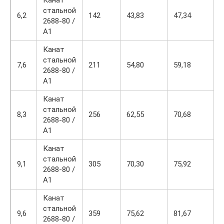
Канат
стальной
6,2
142
43,83
47,34
2688-80 /
А1
Канат
стальной
7,6
211
54,80
59,18
2688-80 /
А1
Канат
стальной
8,3
256
62,55
70,68
2688-80 /
А1
Канат
стальной
9,1
305
70,30
75,92
2688-80 /
А1
Канат
стальной
9,6
359
75,62
81,67
2688-80 /