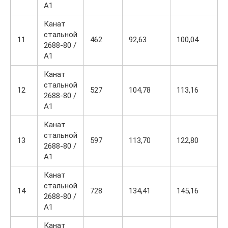
А1
Канат
стальной
11
462
92,63
100,04
2688-80 /
А1
Канат
стальной
12
527
104,78
113,16
2688-80 /
А1
Канат
стальной
13
597
113,70
122,80
2688-80 /
А1
Канат
стальной
14
728
134,41
145,16
2688-80 /
А1
Канат