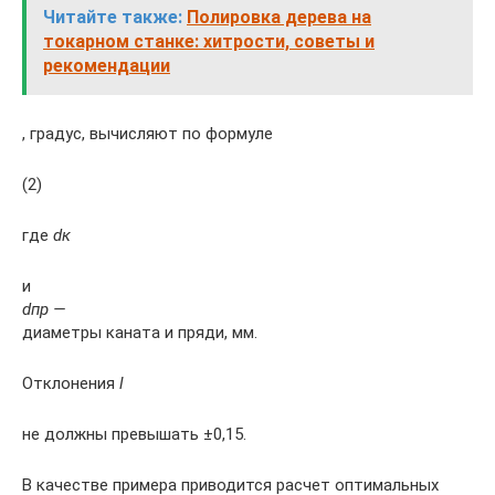
Читайте также:
Полировка дерева на
токарном станке: хитрости, советы и
рекомендации
, градус, вычисляют по формуле
(2)
где
dк
и
dпр —
диаметры каната и пряди, мм.
Отклонения
l
не должны превышать ±0,15.
В качестве примера приводится расчет оптимальных