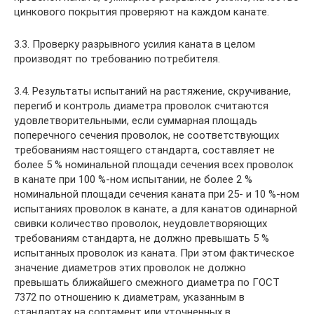
цинкового покрытия проверяют на каждом канате.
3.3. Проверку разрывного усилия каната в целом
производят по требованию потребителя.
3.4. Результаты испытаний на растяжение, скручивание,
перегиб и контроль диаметра проволок считаются
удовлетворительными, если суммарная площадь
поперечного сечения проволок, не соответствующих
требованиям настоящего стандарта, составляет не
более 5 % номинальной площади сечения всех проволок
в канате при 100 %-ном испытании, не более 2 %
номинальной площади сечения каната при 25- и 10 %-ном
испытаниях проволок в канате, а для канатов одинарной
свивки количество проволок, неудовлетворяющих
требованиям стандарта, не должно превышать 5 %
испытанных проволок из каната. При этом фактическое
значение диаметров этих проволок не должно
превышать ближайшего смежного диаметра по ГОСТ
7372 по отношению к диаметрам, указанным в
стандартах на сортамент или уточненных в