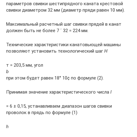
параметров свивки шестипрядного каната крестовой
свивки диаметром 32 мм (диаметр пряди равен 10 мм).
Максимальный расчетный шаг свивки прядей в канат
должен быть не более 7 ´ 32 = 224 мм.
Технические характеристики канатовьющей машины
позволяют установить технологический шаг
Н
т = 203,5 мм, угол
b
при этом будет равен 18° 10¢ по формуле (2).
Принимая значение характеристического числа
l
= 6 ± 0,15, устанавливаем диапазон шагов свивки
проволок в прядь по формуле (1)
h