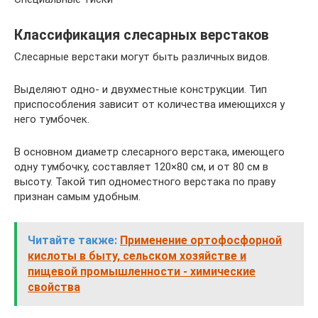
Классификация слесарных верстаков
Слесарные верстаки могут быть различных видов.
Выделяют одно- и двухместные конструкции. Тип
приспособления зависит от количества имеющихся у
него тумбочек.
В основном диаметр слесарного верстака, имеющего
одну тумбочку, составляет 120×80 см, и от 80 см в
высоту. Такой тип одноместного верстака по праву
признан самым удобным.
Читайте также:
Применение ортофосфорной
кислоты в быту, сельском хозяйстве и
пищевой промышленности - химические
свойства