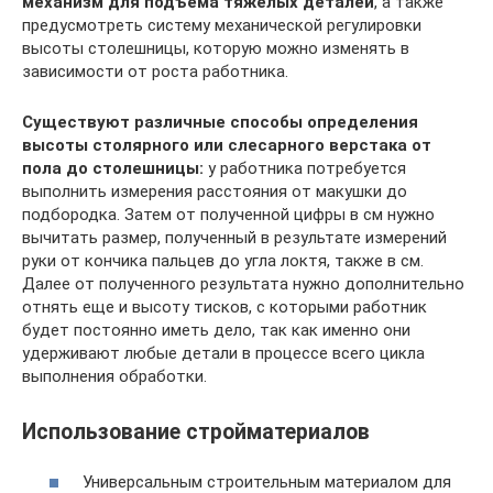
механизм для подъема тяжелых деталей
, а также
предусмотреть систему механической регулировки
высоты столешницы, которую можно изменять в
зависимости от роста работника.
Существуют различные способы определения
высоты столярного или слесарного верстака от
пола до столешницы:
у работника потребуется
выполнить измерения расстояния от макушки до
подбородка. Затем от полученной цифры в см нужно
вычитать размер, полученный в результате измерений
руки от кончика пальцев до угла локтя, также в см.
Далее от полученного результата нужно дополнительно
отнять еще и высоту тисков, с которыми работник
будет постоянно иметь дело, так как именно они
удерживают любые детали в процессе всего цикла
выполнения обработки.
Использование стройматериалов
Универсальным строительным материалом для