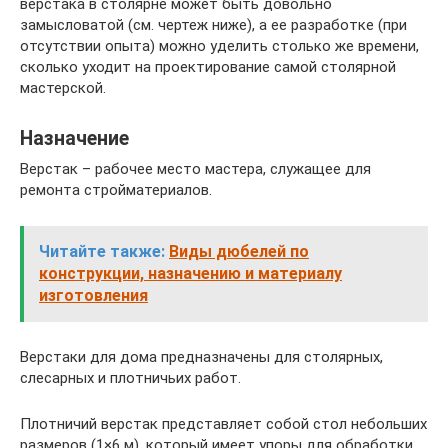
верстака в столярне может быть довольно
замысловатой (см. чертеж ниже), а ее разработке (при
отсутствии опыта) можно уделить столько же времени,
сколько уходит на проектирование самой столярной
мастерской.
Назначение
Верстак – рабочее место мастера, служащее для
ремонта стройматериалов.
Читайте также:
Виды дюбелей по
конструкции, назначению и материалу
изготовления
Верстаки для дома предназначены для столярных,
слесарных и плотничьих работ.
Плотничий верстак представляет собой стол небольших
размеров (1×6 м), который имеет упоры для обработки