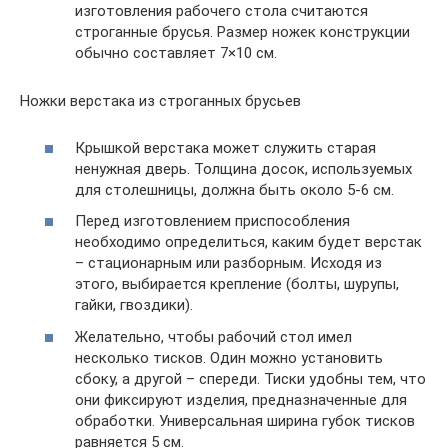
изготовления рабочего стола считаются
строганные брусья. Размер ножек конструкции
обычно составляет 7×10 см.
Ножки верстака из строганных брусьев
Крышкой верстака может служить старая
ненужная дверь. Толщина досок, используемых
для столешницы, должна быть около 5-6 см.
Перед изготовлением приспособления
необходимо определиться, каким будет верстак
– стационарным или разборным. Исходя из
этого, выбирается крепление (болты, шурупы,
гайки, гвоздики).
Желательно, чтобы рабочий стол имел
несколько тисков. Один можно установить
сбоку, а другой – спереди. Тиски удобны тем, что
они фиксируют изделия, предназначенные для
обработки. Универсальная ширина губок тисков
равняется 5 см.