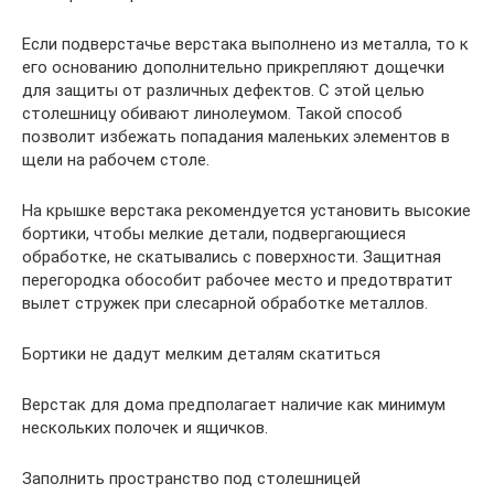
Если подверстачье верстака выполнено из металла, то к
его основанию дополнительно прикрепляют дощечки
для защиты от различных дефектов. С этой целью
столешницу обивают линолеумом. Такой способ
позволит избежать попадания маленьких элементов в
щели на рабочем столе.
На крышке верстака рекомендуется установить высокие
бортики, чтобы мелкие детали, подвергающиеся
обработке, не скатывались с поверхности. Защитная
перегородка обособит рабочее место и предотвратит
вылет стружек при слесарной обработке металлов.
Бортики не дадут мелким деталям скатиться
Верстак для дома предполагает наличие как минимум
нескольких полочек и ящичков.
Заполнить пространство под столешницей