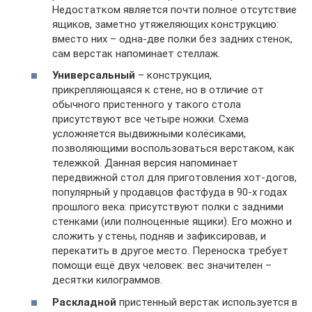
Недостатком является почти полное отсутствие
ящиков, заметно утяжеляющих конструкцию:
вместо них – одна-две полки без задних стенок,
сам верстак напоминает стеллаж.
Универсальный
– конструкция,
прикрепляющаяся к стене, но в отличие от
обычного пристенного у такого стола
присутствуют все четыре ножки. Схема
усложняется выдвижными колёсиками,
позволяющими воспользоваться верстаком, как
тележкой. Данная версия напоминает
передвижной стол для приготовления хот-догов,
популярный у продавцов фастфуда в 90-х годах
прошлого века: присутствуют полки с задними
стенками (или полноценные ящики). Его можно и
сложить у стены, подняв и зафиксировав, и
перекатить в другое место. Переноска требует
помощи ещё двух человек: вес значителен –
десятки килограммов.
Раскладной
пристенный верстак используется в