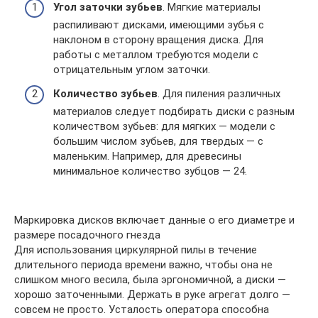
Угол заточки зубьев
. Мягкие материалы
распиливают дисками, имеющими зубья с
наклоном в сторону вращения диска. Для
работы с металлом требуются модели с
отрицательным углом заточки.
Количество зубьев
. Для пиления различных
материалов следует подбирать диски с разным
количеством зубьев: для мягких — модели с
большим числом зубьев, для твердых — с
маленьким. Например, для древесины
минимальное количество зубцов — 24.
Маркировка дисков включает данные о его диаметре и
размере посадочного гнезда
Для использования циркулярной пилы в течение
длительного периода времени важно, чтобы она не
слишком много весила, была эргономичной, а диски —
хорошо заточенными. Держать в руке агрегат долго —
совсем не просто. Усталость оператора способна